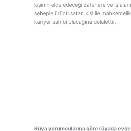
kişinin elde edeceği zaferlere ve iş alan
sebeple ürünü satan kişi ile mahkemeli
kariyer sahibi olacağına delalettir.
Rüya yorumcularına göre rüyada evd