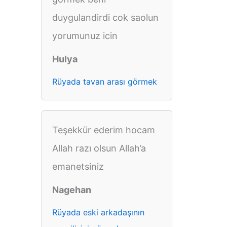
duygulandirdi cok saolun
yorumunuz icin
Hulya
Rüyada tavan arası görmek
Teşekkür ederim hocam
Allah razı olsun Allah’a
emanetsiniz
Nagehan
Rüyada eski arkadaşının