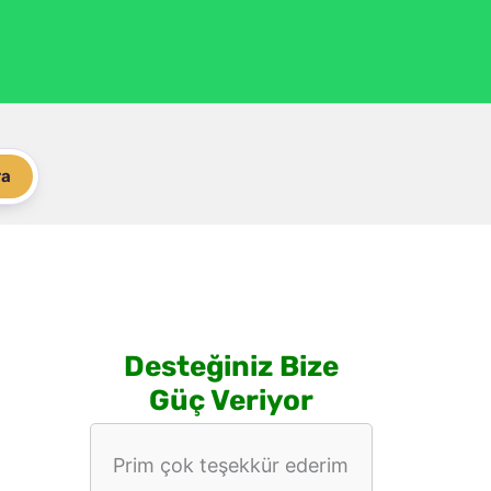
ra
Desteğiniz Bize
Güç Veriyor
Prim çok teşekkür ederim