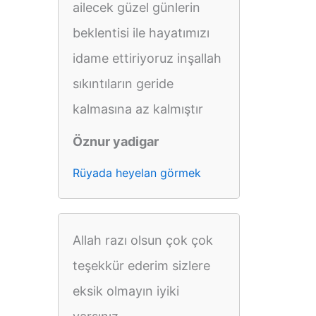
ailecek güzel günlerin
beklentisi ile hayatımızı
idame ettiriyoruz inşallah
sıkıntıların geride
kalmasına az kalmıştır
Öznur yadigar
Rüyada heyelan görmek
Allah razı olsun çok çok
teşekkür ederim sizlere
eksik olmayın iyiki