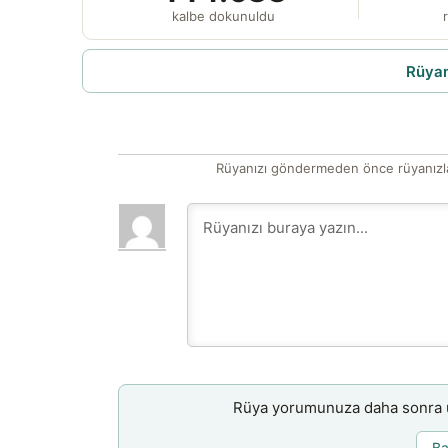
kalbe dokunuldu
r
Rüyam
Rüyanızı göndermeden önce rüyanızla
Rüya yorumunuza daha sonra ul
Ba