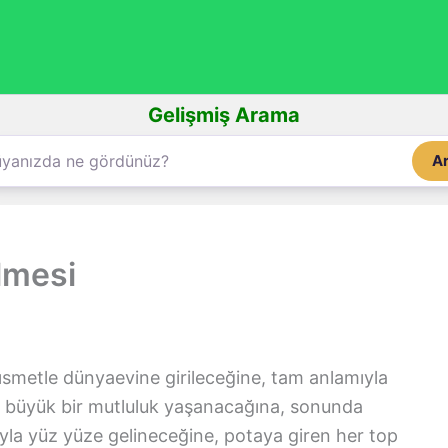
Gelişmiş Arama
A
lmesi
 kısmetle dünyaevine girileceğine, tam anlamıyla
k büyük bir mutluluk yaşanacağına, sonunda
yla yüz yüze gelineceğine, potaya giren her top