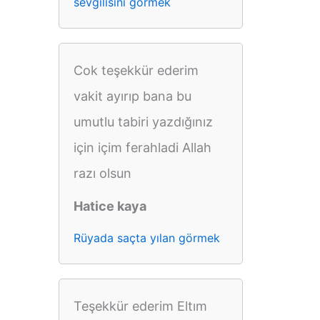
sevgilisini görmek
Cok teşekkür ederim
vakit ayırıp bana bu
umutlu tabiri yazdığınız
için içim ferahladi Allah
razı olsun
Hatice kaya
Rüyada saçta yılan görmek
Teşekkür ederim Eltım