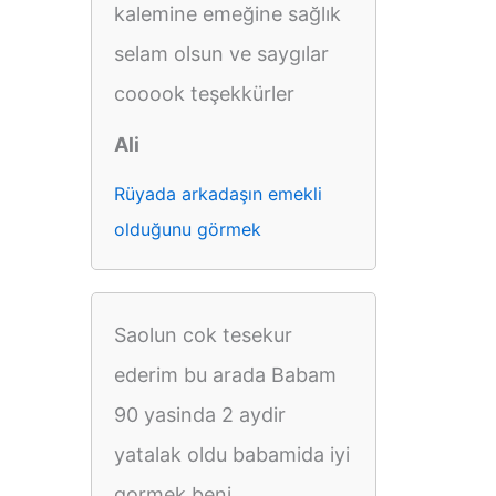
kalemine emeğine sağlık
selam olsun ve saygılar
cooook teşekkürler
Ali
Rüyada arkadaşın emekli
olduğunu görmek
Saolun cok tesekur
ederim bu arada Babam
90 yasinda 2 aydir
yatalak oldu babamida iyi
gormek beni