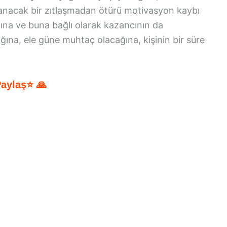
şanacak bir zıtlaşmadan ötürü motivasyon kaybı
ına ve buna bağlı olarak kazancının da
ğına, ele güne muhtaç olacağına, kişinin bir süre
Paylaş⭐ 🙏