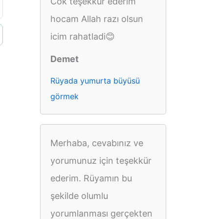
Cok teşekkür ederim
hocam Allah razı olsun
icim rahatladi😊
Demet
Rüyada yumurta büyüsü
görmek
Merhaba, cevabınız ve
yorumunuz için teşekkür
ederim. Rüyamın bu
şekilde olumlu
yorumlanması gerçekten