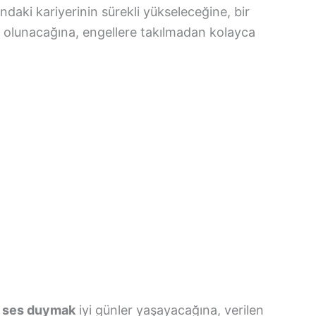
ındaki kariyerinin sürekli yükseleceğine, bir
k olunacağına, engellere takılmadan kolayca
e ses duymak
iyi günler yaşayacağına, verilen