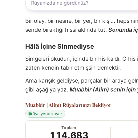
Bir olay, bir nesne, bir yer, bir kişi... hepsi
sende bıraktığı hissi aklında tut.
Sonunda içi
Hâlâ İçine Sinmediyse
Simgeleri okudun, içinde bir his kaldı. O his
zaten kendin tabir etmişsin demektir.
Ama karışık geldiyse, parçalar bir araya gel
gibi aşağıya yaz.
Muabbir (Alîm) senin için 
Muabbir (Alîm)
Rüyalarınızı Bekliyor
rüya yorumluyor
Toplam
114.683