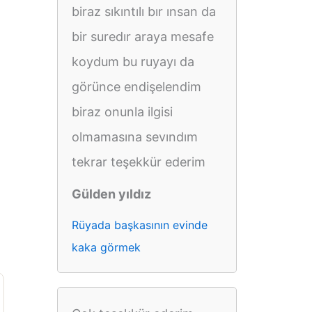
biraz sıkıntılı bır ınsan da
bir suredır araya mesafe
koydum bu ruyayı da
görünce endişelendim
biraz onunla ilgisi
olmamasına sevındım
tekrar teşekkür ederim
Gülden yıldız
Rüyada başkasının evinde
kaka görmek