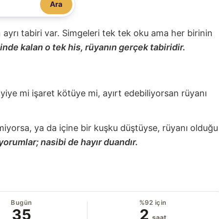
Ara
nin ayrı tabiri var. Simgeleri tek tek oku ama her birinin
nde kalan o tek his, rüyanın gerçek tabiridir.
 iyiye mi işaret kötüye mi, ayırt edebiliyorsan rüyanı
miyorsa, ya da içine bir kuşku düştüyse, rüyanı olduğu
yorumlar; nasibi de hayır duandır.
Bugün
%92 için
35
2
saat