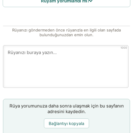
Rüyam yorumlandı mı?
Rüyanızı göndermeden önce rüyanızla en ilgili olan sayfada
bulunduğunuzdan emin olun.
1000
Rüya yorumunuza daha sonra ulaşmak için bu sayfanın
adresini kaydedin.
Bağlantıyı kopyala