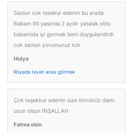
Saolun cok tesekur ederim bu arada
Babam 90 yasinda 2 aydir yatalak oldu
babamida iyi gormek beni duygulandirdi
cok saolun yorumunuz icin
Hulya
Rüyada tavan arası görmek
Çok teşekkur ederim size ömrünüz daim
uzun olsun İNŞALLAH
Fatma ekin