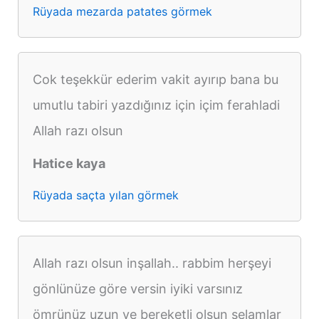
Rüyada mezarda patates görmek
Cok teşekkür ederim vakit ayırıp bana bu
umutlu tabiri yazdığınız için içim ferahladi
Allah razı olsun
Hatice kaya
Rüyada saçta yılan görmek
Allah razı olsun inşallah.. rabbim herşeyi
gönlünüze göre versin iyiki varsınız
ömrünüz uzun ve bereketli olsun selamlar