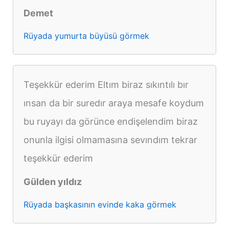
Demet
Rüyada yumurta büyüsü görmek
Teşekkür ederim Eltım biraz sıkıntılı bır
ınsan da bir suredır araya mesafe koydum
bu ruyayı da görünce endişelendim biraz
onunla ilgisi olmamasına sevındım tekrar
teşekkür ederim
Gülden yıldız
Rüyada başkasının evinde kaka görmek