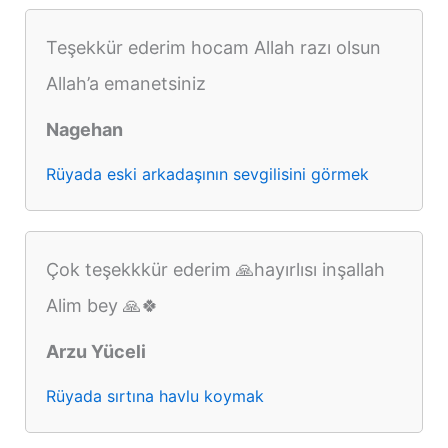
Teşekkür ederim hocam Allah razı olsun
Allah’a emanetsiniz
Nagehan
Rüyada eski arkadaşının sevgilisini görmek
Çok teşekkkür ederim 🙏hayırlısı inşallah
Alim bey 🙏🍀
Arzu Yüceli
Rüyada sırtına havlu koymak