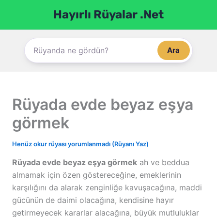
İçeriğe
Hayırlı Rüyalar .Net
atla
Ara
Rüyada evde beyaz eşya
görmek
Henüz okur rüyası yorumlanmadı (Rüyanı Yaz)
Rüyada evde beyaz eşya görmek
ah ve beddua
almamak için özen göstereceğine, emeklerinin
karşılığını da alarak zenginliğe kavuşacağına, maddi
gücünün de daimi olacağına, kendisine hayır
getirmeyecek kararlar alacağına, büyük mutluluklar