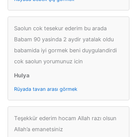
Saolun cok tesekur ederim bu arada
Babam 90 yasinda 2 aydir yatalak oldu
babamida iyi gormek beni duygulandirdi
cok saolun yorumunuz icin
Hulya
Rüyada tavan arası görmek
Teşekkür ederim hocam Allah razı olsun
Allah’a emanetsiniz