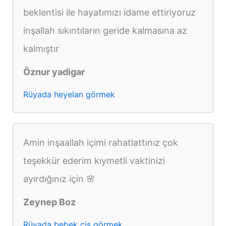
beklentisi ile hayatımızı idame ettiriyoruz
inşallah sıkıntıların geride kalmasına az
kalmıştır
Öznur yadigar
Rüyada heyelan görmek
Amin inşaallah içimi rahatlattınız çok
teşekkür ederim kıymetli vaktinizi
ayırdığınız için 🌸
Zeynep Boz
Rüyada bebek çiş görmek