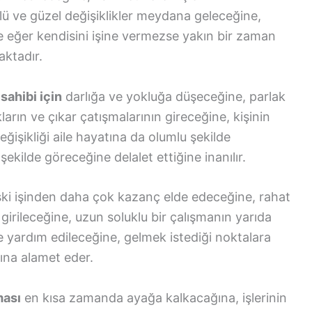
klü ve güzel değişiklikler meydana geleceğine,
ve eğer kendisini işine vermezse yakın bir zaman
aktadır.
sahibi için
darlığa ve yokluğa düşeceğine, parlak
ların ve çıkar çatışmalarının gireceğine, kişinin
işikliği aile hayatına da olumlu şekilde
şekilde göreceğine delalet ettiğine inanılır.
ki işinden daha çok kazanç elde edeceğine, rahat
irileceğine, uzun soluklu bir çalışmanın yarıda
e yardım edileceğine, gelmek istediği noktalara
ğına alamet eder.
ması
en kısa zamanda ayağa kalkacağına, işlerinin