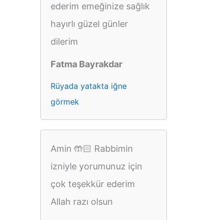
ederim emeğinize sağlık
hayırlı güzel günler
dilerim
Fatma Bayrakdar
Rüyada yatakta iğne
görmek
Amin 🤲🏻 Rabbimin
izniyle yorumunuz için
çok teşekkür ederim
Allah razı olsun