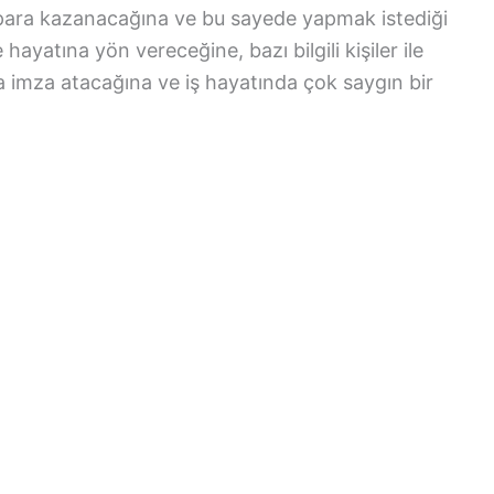
 para kazanacağına ve bu sayede yapmak istediği
ayatına yön vereceğine, bazı bilgili kişiler ile
a imza atacağına ve iş hayatında çok saygın bir