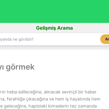
Gelişmiş Arama
A
yı görmek
arın heba edileceğine, alınacak sevinçli bir haber
na, ferahlığa çıkacağına ve hem iş hayatında hem
lere geleceğine, hapisteki kimselerin tez zamanda