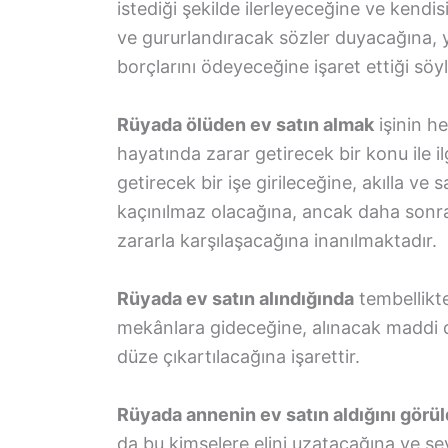
istediği şekilde ilerleyeceğine ve kendi
ve gururlandıracak sözler duyacağına, 
borçlarını ödeyeceğine işaret ettiği söyl
Rüyada ölüden ev satın almak
işinin h
hayatında zarar getirecek bir konu ile il
getirecek bir işe girileceğine, akılla ve
kaçınılmaz olacağına, ancak daha sonra
zararla karşılaşacağına inanılmaktadır.
Rüyada ev satın alındığında
tembellikte
mekânlara gideceğine, alınacak maddi d
düze çıkartılacağına işarettir.
Rüyada annenin ev satın aldığını görü
da bu kimselere elini uzatacağına ve s