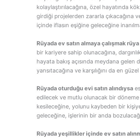
kolaylaştırılacağına, özel hayatında kö
girdiği projelerden zararla çıkacağına 
içinde iflasın eşiğine geleceğine inanılm
Rüyada ev satın almaya çalışmak rüya 
bir kariyere sahip olunacağına, dargınlık
hayata bakış açısında meydana gelen değ
yansıtacağına ve karşılığını da en güzel 
Rüyada oturduğu evi satın alındıysa
es
edilecek ve mutlu olunacak bir döneme g
kesileceğine, yolunu kaybeden bir kişiy
geleceğine, işlerinin bir anda bozulaca
Rüyada yeşillikler içinde ev satın alın