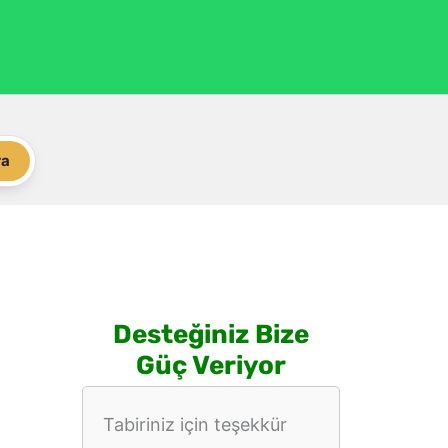
ra
Desteğiniz Bize
Güç Veriyor
Tabiriniz için teşekkür