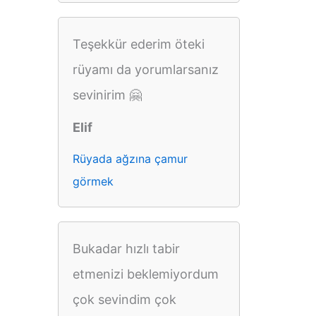
Teşekkür ederim öteki
rüyamı da yorumlarsanız
sevinirim 🤗
Elif
Rüyada ağzına çamur
görmek
Bukadar hızlı tabir
etmenizi beklemiyordum
çok sevindim çok