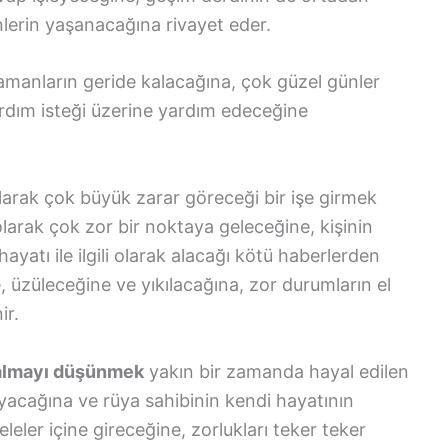
nlerin yaşanacağına rivayet eder.
manların geride kalacağına, çok güzel günler
yardım isteği üzerine yardım edeceğine
arak çok büyük zarar göreceği bir işe girmek
arak çok zor bir noktaya geleceğine, kişinin
ayatı ile ilgili olarak alacağı kötü haberlerden
, üzüleceğine ve yıkılacağına, zor durumların el
ir.
n almayı düşünmek
yakın bir zamanda hayal edilen
ayacağına ve rüya sahibinin kendi hayatının
eler içine gireceğine, zorlukları teker teker