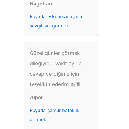
Nagehan
Rüyada eski arkadaşının
sevgilisini görmek
Güzel günler görmek
dileğiyle... Vakit ayırıp
cevap verdiğiniz için
teşekkür ederim.🙋🏽
Alper
Rüyada çamur bataklık
görmek