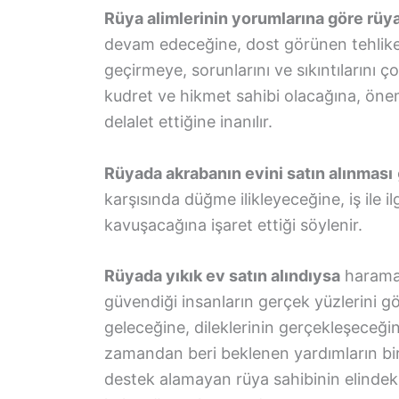
Rüya alimlerinin yorumlarına göre rüya
devam edeceğine, dost görünen tehlikeli
geçirmeye, sorunlarını ve sıkıntıların
kudret ve hikmet sahibi olacağına, öneml
delalet ettiğine inanılır.
Rüyada akrabanın evini satın alınması
karşısında düğme ilikleyeceğine, iş ile il
kavuşacağına işaret ettiği söylenir.
Rüyada yıkık ev satın alındıysa
harama 
güvendiği insanların gerçek yüzlerini g
geleceğine, dileklerinin gerçekleşeceğin
zamandan beri beklenen yardımların bir
destek alamayan rüya sahibinin elindeki