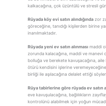
kalkacağına, çok üzüntülü ve stresli gü
Rüyada köy evi satın alındığında
zor za
göreceğine, tanıdığı kişilerden birine 
inanılmaktadır.
Rüyada yeni ev satın alınması
maddi ol
zorunda kalacağına, maddi ve manevi ol
bolluğa ve berekete kavuşacağına, aile h
ötürü kendisini işlerine veremeyeceğine
birliği ile aşılacağına delalet ettiği söylen
Rüya tabirlerine göre rüyada ev satı
eve kavuşulacağına, bağlılıkların zayıfl
kontrolünü alabilmek için yoğun mücadel