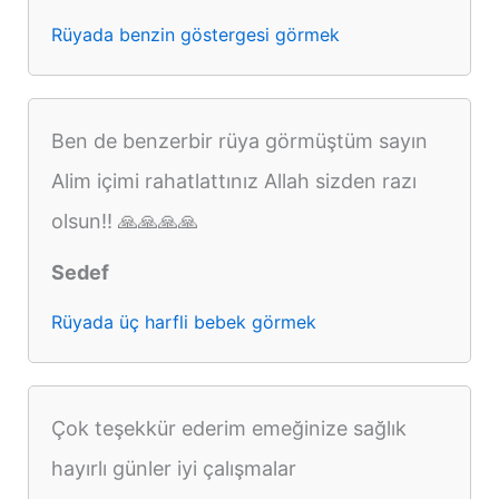
Rüyada benzin göstergesi görmek
Ben de benzerbir rüya görmüştüm sayın
Alim içimi rahatlattınız Allah sizden razı
olsun!! 🙏🙏🙏🙏
Sedef
Rüyada üç harfli bebek görmek
Çok teşekkür ederim emeğinize sağlık
hayırlı günler iyi çalışmalar