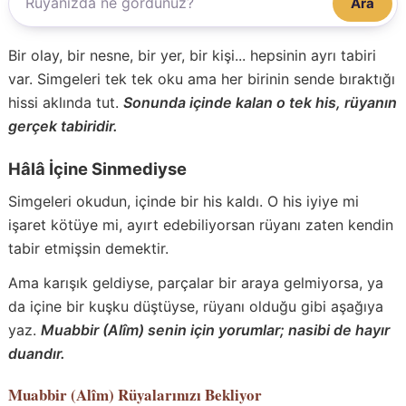
Ara
Bir olay, bir nesne, bir yer, bir kişi... hepsinin ayrı tabiri
var. Simgeleri tek tek oku ama her birinin sende bıraktığı
hissi aklında tut.
Sonunda içinde kalan o tek his, rüyanın
gerçek tabiridir.
Hâlâ İçine Sinmediyse
Simgeleri okudun, içinde bir his kaldı. O his iyiye mi
işaret kötüye mi, ayırt edebiliyorsan rüyanı zaten kendin
tabir etmişsin demektir.
Ama karışık geldiyse, parçalar bir araya gelmiyorsa, ya
da içine bir kuşku düştüyse, rüyanı olduğu gibi aşağıya
yaz.
Muabbir (Alîm) senin için yorumlar; nasibi de hayır
duandır.
Muabbir (Alîm)
Rüyalarınızı Bekliyor