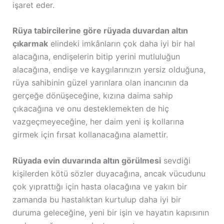
işaret eder.
Rüya tabircilerine göre rüyada duvardan altın
çıkarmak
elindeki imkânların çok daha iyi bir hal
alacağına, endişelerin bitip yerini mutluluğun
alacağına, endişe ve kaygılarınızın yersiz olduğuna,
rüya sahibinin güzel yarınlara olan inancının da
gerçeğe dönüşeceğine, kızına daima sahip
çıkacağına ve onu desteklemekten de hiç
vazgeçmeyeceğine, her daim yeni iş kollarına
girmek için fırsat kollanacağına alamettir.
Rüyada evin duvarında altın görülmesi
sevdiği
kişilerden kötü sözler duyacağına, ancak vücudunu
çok yıprattığı için hasta olacağına ve yakın bir
zamanda bu hastalıktan kurtulup daha iyi bir
duruma geleceğine, yeni bir işin ve hayatın kapısının