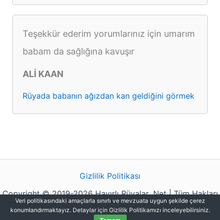
Teşekkür ederim yorumlarınız için umarım
babam da sağlığına kavuşır
ALİ KAAN
Rüyada babanın ağızdan kan geldiğini görmek
Gizlilik Politikası
Copyright © 2019-2026 Hayırlı Rüyalar .Net | Tüm Hakları
Veri politikasındaki amaçlarla sınırlı ve mevzuata uygun şekilde çerez
Saklıdır.
konumlandırmaktayız. Detaylar için Gizlilik Politikamızı inceleyebilirsiniz.