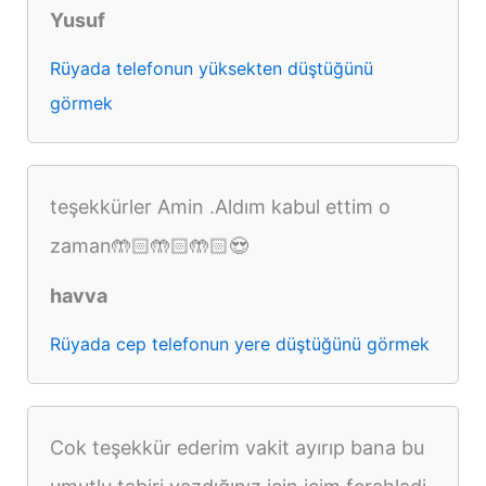
Yusuf
Rüyada telefonun yüksekten düştüğünü
görmek
teşekkürler Amin .Aldım kabul ettim o
zaman🤲🏻🤲🏻🤲🏻😍
havva
Rüyada cep telefonun yere düştüğünü görmek
Cok teşekkür ederim vakit ayırıp bana bu