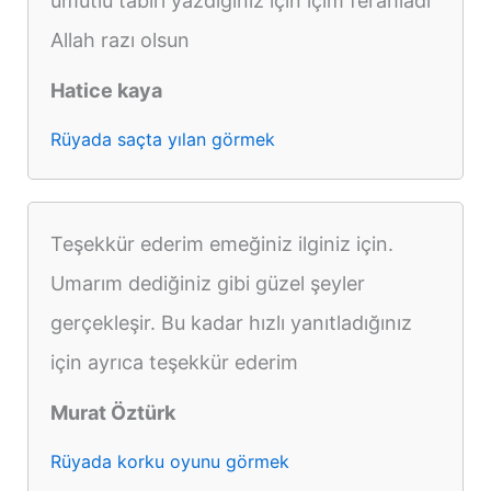
umutlu tabiri yazdığınız için içim ferahladi
Allah razı olsun
Hatice kaya
Rüyada saçta yılan görmek
Teşekkür ederim emeğiniz ilginiz için.
Umarım dediğiniz gibi güzel şeyler
gerçekleşir. Bu kadar hızlı yanıtladığınız
için ayrıca teşekkür ederim
Murat Öztürk
Rüyada korku oyunu görmek