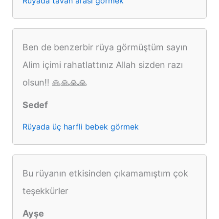
Rüyada tavan arası görmek
Ben de benzerbir rüya görmüştüm sayın
Alim içimi rahatlattınız Allah sizden razı
olsun!! 🙏🙏🙏🙏
Sedef
Rüyada üç harfli bebek görmek
Bu rüyanın etkisinden çıkamamıştım çok
teşekkürler
Ayşe