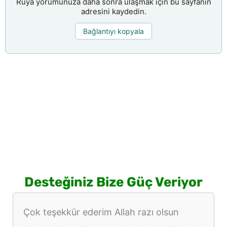
Rüya yorumunuza daha sonra ulaşmak için bu sayfanın
adresini kaydedin.
Bağlantıyı kopyala
Desteğiniz Bize Güç Veriyor
Çok teşekkür ederim Allah razı olsun