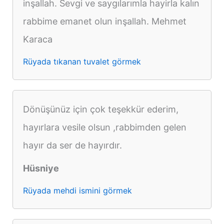
inşallah. Sevgi ve saygılarımla hayirla kalın
rabbime emanet olun inşallah. Mehmet
Karaca
Rüyada tıkanan tuvalet görmek
Dönüşünüz için çok teşekkür ederim,
hayırlara vesile olsun ,rabbimden gelen
hayır da ser de hayırdır.
Hüsniye
Rüyada mehdi ismini görmek