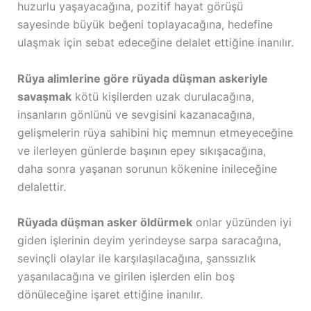
huzurlu yaşayacağına, pozitif hayat görüşü
sayesinde büyük beğeni toplayacağına, hedefine
ulaşmak için sebat edeceğine delalet ettiğine inanılır.
Rüya alimlerine göre rüyada düşman askeriyle
savaşmak
kötü kişilerden uzak durulacağına,
insanların gönlünü ve sevgisini kazanacağına,
gelişmelerin rüya sahibini hiç memnun etmeyeceğine
ve ilerleyen günlerde başının epey sıkışacağına,
daha sonra yaşanan sorunun kökenine inileceğine
delalettir.
Rüyada düşman asker öldürmek
onlar yüzünden iyi
giden işlerinin deyim yerindeyse sarpa saracağına,
sevinçli olaylar ile karşılaşılacağına, şanssızlık
yaşanılacağına ve girilen işlerden elin boş
dönüleceğine işaret ettiğine inanılır.