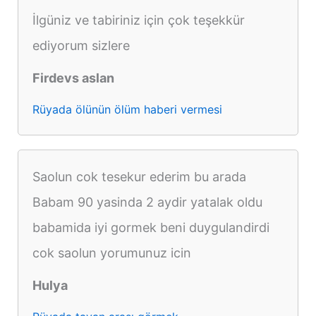
İlgüniz ve tabiriniz için çok teşekkür
ediyorum sizlere
Firdevs aslan
Rüyada ölünün ölüm haberi vermesi
Saolun cok tesekur ederim bu arada
Babam 90 yasinda 2 aydir yatalak oldu
babamida iyi gormek beni duygulandirdi
cok saolun yorumunuz icin
Hulya