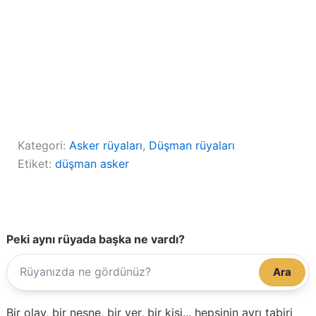
Kategori:
Asker rüyaları
, 
Düşman rüyaları
Etiket:
düşman asker
Peki aynı rüyada başka ne vardı?
Ara
Bir olay, bir nesne, bir yer, bir kişi... hepsinin ayrı tabiri