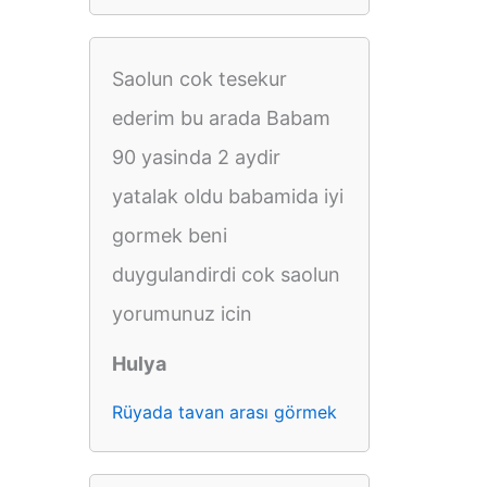
Saolun cok tesekur
ederim bu arada Babam
90 yasinda 2 aydir
yatalak oldu babamida iyi
gormek beni
duygulandirdi cok saolun
yorumunuz icin
Hulya
Rüyada tavan arası görmek