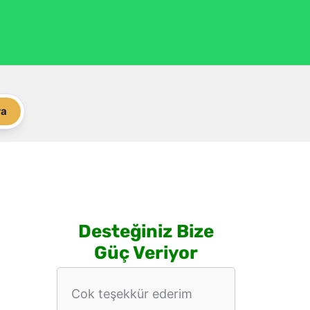
ra
Desteğiniz Bize
Güç Veriyor
Cok teşekkür ederim