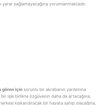
rın yarar sağlamayacağına yorumlanmaktadır.
ı gören için
sorunlu bir akrabanın yardımına
k bir işle birlikte özgüvenin daha da artacağına,
e herkesi kıskandıracak bir hayata sahip olacağına,