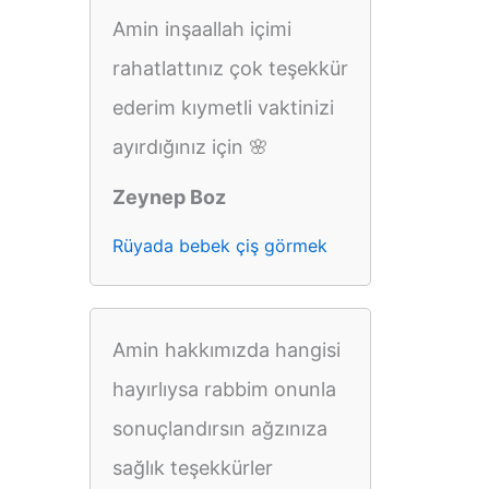
Amin inşaallah içimi
rahatlattınız çok teşekkür
ederim kıymetli vaktinizi
ayırdığınız için 🌸
Zeynep Boz
Rüyada bebek çiş görmek
Amin hakkımızda hangisi
hayırlıysa rabbim onunla
sonuçlandırsın ağzınıza
sağlık teşekkürler