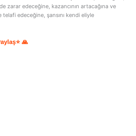
içinde zarar edeceğine, kazancının artacağına ve
 telafi edeceğine, şansını kendi eliyle
Paylaş⭐ 🙏