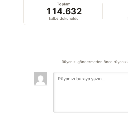
Toplam
114.632
kalbe dokunuldu
r
Rüyanızı göndermeden önce rüyanızla