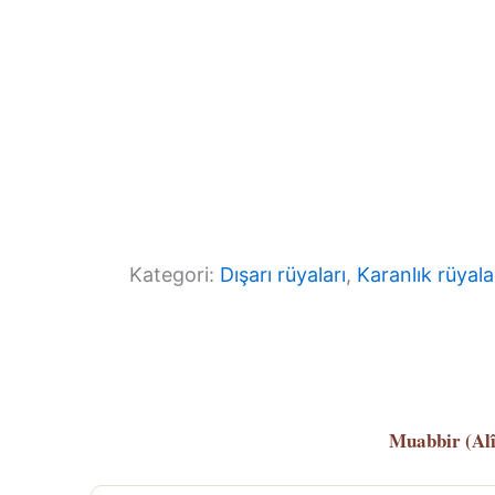
Kategori:
Dışarı rüyaları
, 
Karanlık rüyala
Muabbir (Al