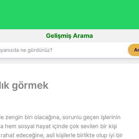
Gelişmiş Arama
A
lık görmek
 zengin biri olacağına, sorunlu geçen işlerinin
 hem sosyal hayat içinde çok sevilen bir kişi
ahat edeceğine, asil kişilerle birlikte olup iyi bir