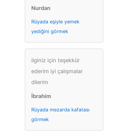
Nurdan
Rüyada eşiyle yemek
yediğini görmek
ilginiz için teşekkür
ederim iyi çalışmalar
dilerim
İbrahim
Rüyada mezarda kafatası
görmek