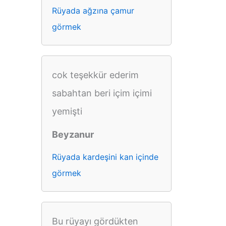
Rüyada ağzına çamur
görmek
cok teşekkür ederim
sabahtan beri içim içimi
yemişti
Beyzanur
Rüyada kardeşini kan içinde
görmek
Bu rüyayı gördükten