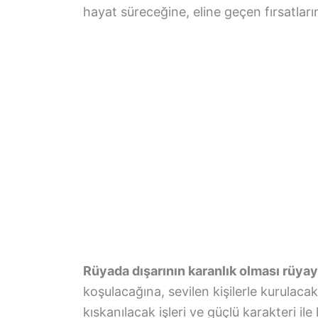
hayat süreceğine, eline geçen fırsatla
Rüyada dışarının karanlık olması rüyay
koşulacağına, sevilen kişilerle kurulaca
kıskanılacak işleri ve güçlü karakteri il