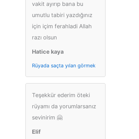
vakit ayırıp bana bu
umutlu tabiri yazdığınız
için içim ferahladi Allah
razı olsun
Hatice kaya
Rüyada saçta yılan görmek
Teşekkür ederim öteki
rüyamı da yorumlarsanız
sevinirim 🤗
Elif