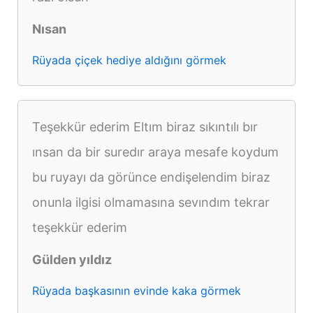
Nısan
Rüyada çiçek hediye aldığını görmek
Teşekkür ederim Eltım biraz sıkıntılı bır
ınsan da bir suredır araya mesafe koydum
bu ruyayı da görünce endişelendim biraz
onunla ilgisi olmamasına sevındım tekrar
teşekkür ederim
Gülden yıldız
Rüyada başkasının evinde kaka görmek