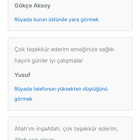
Gökçe Aksoy
Rüyada burun üstünde yara görmek
Çok teşekkür ederim emeğinize sağlık
hayırlı günler iyi çalışmalar
Yusuf
Rüyada telefonun yüksekten düştüğünü
görmek
Allah'ım inşaAllah, çok teşekkür ederim,
Allah razı olsun...