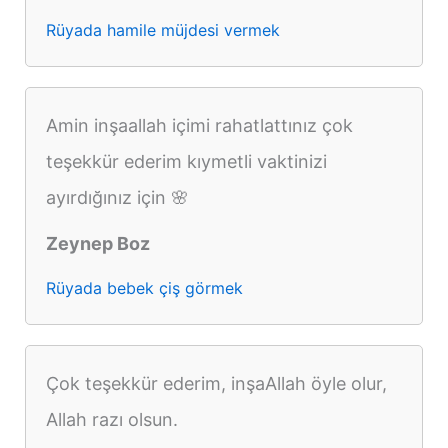
Rüyada hamile müjdesi vermek
Amin inşaallah içimi rahatlattınız çok
teşekkür ederim kıymetli vaktinizi
ayırdığınız için 🌸
Zeynep Boz
Rüyada bebek çiş görmek
Çok teşekkür ederim, inşaAllah öyle olur,
Allah razı olsun.