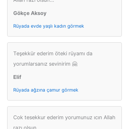
Gökçe Aksoy
Rüyada evde yaşlı kadın görmek
Teşekkür ederim öteki rüyamı da
yorumlarsanız sevinirim 🤗
Elif
Rüyada ağzına çamur görmek
Cok tesekkur ederim yorumunuz ıcın Allah
razı olsun