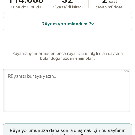
saat
kalbe dokunuldu
rüya te’vîl kılındı
cevab müddeti
Rüyam yorumlandı mı?
Rüyanızı göndermeden önce rüyanızla en ilgili olan sayfada
bulunduğunuzdan emin olun.
1000
Rüya yorumunuza daha sonra ulaşmak için bu sayfanın