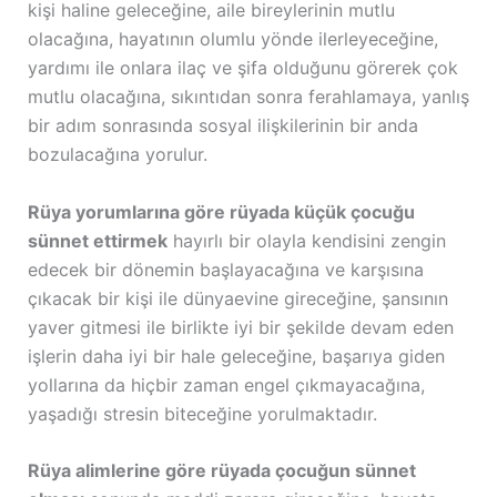
kişi haline geleceğine, aile bireylerinin mutlu
olacağına, hayatının olumlu yönde ilerleyeceğine,
yardımı ile onlara ilaç ve şifa olduğunu görerek çok
mutlu olacağına, sıkıntıdan sonra ferahlamaya, yanlış
bir adım sonrasında sosyal ilişkilerinin bir anda
bozulacağına yorulur.
Rüya yorumlarına göre rüyada küçük çocuğu
sünnet ettirmek
hayırlı bir olayla kendisini zengin
edecek bir dönemin başlayacağına ve karşısına
çıkacak bir kişi ile dünyaevine gireceğine, şansının
yaver gitmesi ile birlikte iyi bir şekilde devam eden
işlerin daha iyi bir hale geleceğine, başarıya giden
yollarına da hiçbir zaman engel çıkmayacağına,
yaşadığı stresin biteceğine yorulmaktadır.
Rüya alimlerine göre rüyada çocuğun sünnet