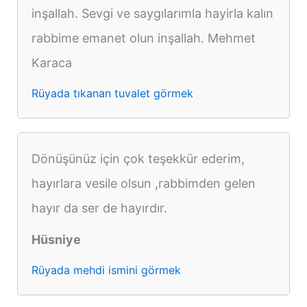
inşallah. Sevgi ve saygılarımla hayirla kalın
rabbime emanet olun inşallah. Mehmet
Karaca
Rüyada tıkanan tuvalet görmek
Dönüşünüz için çok teşekkür ederim,
hayırlara vesile olsun ,rabbimden gelen
hayır da ser de hayırdır.
Hüsniye
Rüyada mehdi ismini görmek