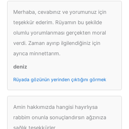
Merhaba, cevabınız ve yorumunuz için
teşekkür ederim. Rüyamın bu şekilde
olumlu yorumlanması gerçekten moral
verdi. Zaman ayırıp ilgilendiğiniz için
ayrıca minnettarım.
deniz
Rüyada gözünün yerinden çıktığını görmek
Amin hakkımızda hangisi hayırlıysa
rabbim onunla sonuçlandırsın ağzınıza
sağlık teşekkürler