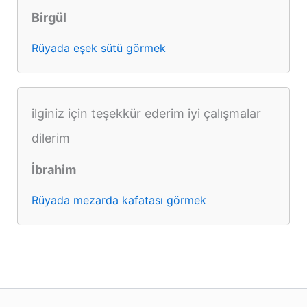
Birgül
Rüyada eşek sütü görmek
ilginiz için teşekkür ederim iyi çalışmalar
dilerim
İbrahim
Rüyada mezarda kafatası görmek