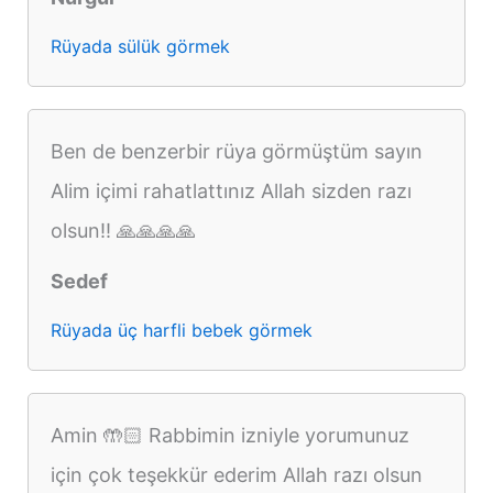
Rüyada sülük görmek
Ben de benzerbir rüya görmüştüm sayın
Alim içimi rahatlattınız Allah sizden razı
olsun!! 🙏🙏🙏🙏
Sedef
Rüyada üç harfli bebek görmek
Amin 🤲🏻 Rabbimin izniyle yorumunuz
için çok teşekkür ederim Allah razı olsun