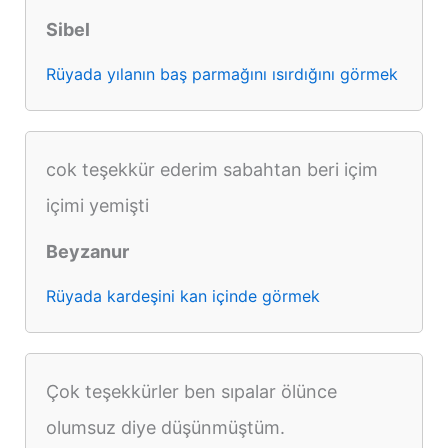
Sibel
Rüyada yılanın baş parmağını ısırdığını görmek
cok teşekkür ederim sabahtan beri içim
içimi yemişti
Beyzanur
Rüyada kardeşini kan içinde görmek
Çok teşekkürler ben sıpalar ölünce
olumsuz diye düşünmüştüm.