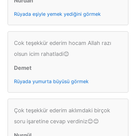
Nurdan
Rüyada eşiyle yemek yediğini görmek
Cok teşekkür ederim hocam Allah razı
olsun icim rahatladi😊
Demet
Rüyada yumurta büyüsü görmek
Çok teşekkür ederim aklımdaki birçok
soru işaretine cevap verdiniz😊😊
Nurgül