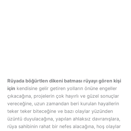
Rüyada böğürtlen dikeni batması rüyayı gören kişi
için
kendisine gelir getiren yolların önüne engeller
çıkacağına, projelerin çok hayırlı ve güzel sonuçlar
vereceğine, uzun zamandan beri kurulan hayallerin
teker teker biteceğine ve bazı olaylar yüzünden
üzüntü duyulacağına, yapılan ahlaksız davranışlara,
rüya sahibinin rahat bir nefes alacağına, hoş olaylar