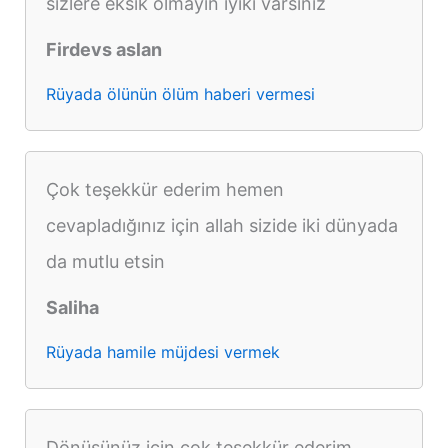
sizlere eksik olmayın iyiki varsınız
Firdevs aslan
Rüyada ölünün ölüm haberi vermesi
Çok teşekkür ederim hemen
cevapladığınız için allah sizide iki dünyada
da mutlu etsin
Saliha
Rüyada hamile müjdesi vermek
Dönüşünüz için çok teşekkür ederim,