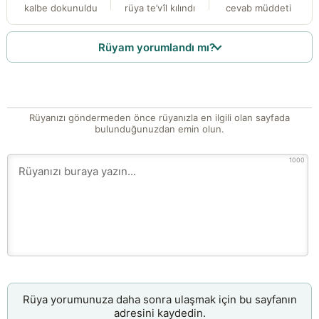
kalbe dokunuldu
rüya te’vîl kılındı
cevab müddeti
Rüyam yorumlandı mı?
Rüyanızı göndermeden önce rüyanızla en ilgili olan sayfada
bulunduğunuzdan emin olun.
1000
Rüya yorumunuza daha sonra ulaşmak için bu sayfanın
adresini kaydedin.