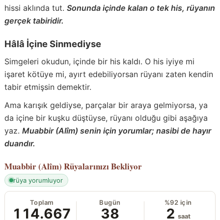
hissi aklında tut.
Sonunda içinde kalan o tek his, rüyanın
gerçek tabiridir.
Hâlâ İçine Sinmediyse
Simgeleri okudun, içinde bir his kaldı. O his iyiye mi
işaret kötüye mi, ayırt edebiliyorsan rüyanı zaten kendin
tabir etmişsin demektir.
Ama karışık geldiyse, parçalar bir araya gelmiyorsa, ya
da içine bir kuşku düştüyse, rüyanı olduğu gibi aşağıya
yaz.
Muabbir (Alîm) senin için yorumlar; nasibi de hayır
duandır.
Muabbir (Alîm)
Rüyalarınızı Bekliyor
rüya yorumluyor
Toplam
Bugün
%92 için
114.667
38
2
saat