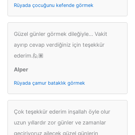
Rüyada çocuğunu kefende görmek
Güzel günler görmek dileğiyle... Vakit
ayırıp cevap verdiğiniz için teşekkür
ederim.🙋🏽
Alper
Rüyada çamur bataklık görmek
Çok teşekkür ederim inşallah öyle olur
uzun yıllardır zor günler ve zamanlar
geçiriyoruz ailecek güzel günlerin