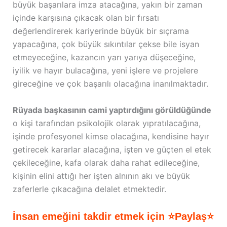
büyük başarılara imza atacağına, yakın bir zaman
içinde karşısına çıkacak olan bir fırsatı
değerlendirerek kariyerinde büyük bir sıçrama
yapacağına, çok büyük sıkıntılar çekse bile isyan
etmeyeceğine, kazancın yarı yarıya düşeceğine,
iyilik ve hayır bulacağına, yeni işlere ve projelere
gireceğine ve çok başarılı olacağına inanılmaktadır.
Rüyada başkasının cami yaptırdığını görüldüğünde
o kişi tarafından psikolojik olarak yıpratılacağına,
işinde profesyonel kimse olacağına, kendisine hayır
getirecek kararlar alacağına, işten ve güçten el etek
çekileceğine, kafa olarak daha rahat edileceğine,
kişinin elini attığı her işten alnının akı ve büyük
zaferlerle çıkacağına delalet etmektedir.
İnsan emeğini takdir etmek için ⭐Paylaş⭐