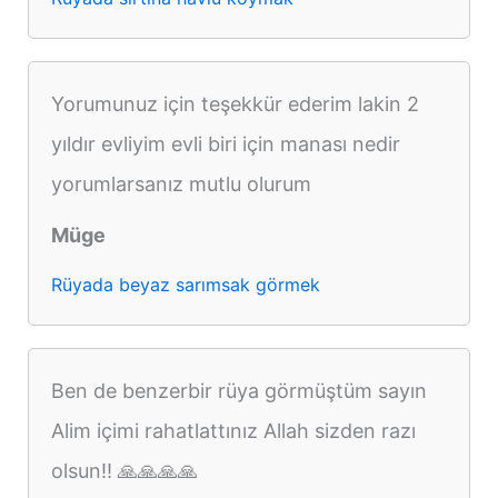
Yorumunuz için teşekkür ederim lakin 2
yıldır evliyim evli biri için manası nedir
yorumlarsanız mutlu olurum
Müge
Rüyada beyaz sarımsak görmek
Ben de benzerbir rüya görmüştüm sayın
Alim içimi rahatlattınız Allah sizden razı
olsun!! 🙏🙏🙏🙏