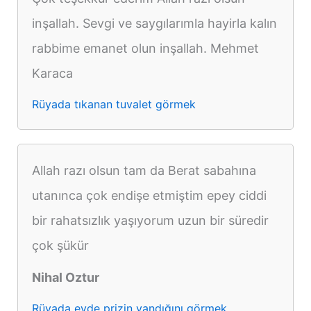
inşallah. Sevgi ve saygılarımla hayirla kalın
rabbime emanet olun inşallah. Mehmet
Karaca
Rüyada tıkanan tuvalet görmek
Allah razı olsun tam da Berat sabahına
utanınca çok endişe etmiştim epey ciddi
bir rahatsızlık yaşıyorum uzun bir süredir
çok şükür
Nihal Oztur
Rüyada evde prizin yandığını görmek