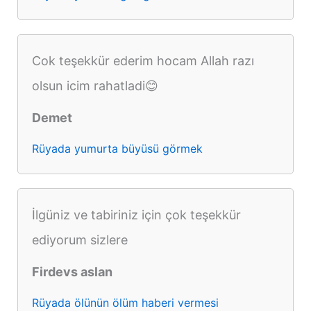
Cok teşekkür ederim hocam Allah razı
olsun icim rahatladi😊
Demet
Rüyada yumurta büyüsü görmek
İlgüniz ve tabiriniz için çok teşekkür
ediyorum sizlere
Firdevs aslan
Rüyada ölünün ölüm haberi vermesi