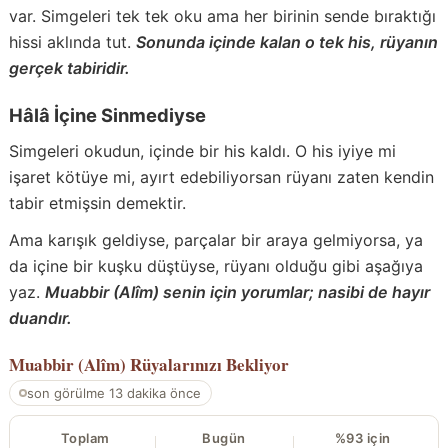
var. Simgeleri tek tek oku ama her birinin sende bıraktığı
hissi aklında tut.
Sonunda içinde kalan o tek his, rüyanın
gerçek tabiridir.
Hâlâ İçine Sinmediyse
Simgeleri okudun, içinde bir his kaldı. O his iyiye mi
işaret kötüye mi, ayırt edebiliyorsan rüyanı zaten kendin
tabir etmişsin demektir.
Ama karışık geldiyse, parçalar bir araya gelmiyorsa, ya
da içine bir kuşku düştüyse, rüyanı olduğu gibi aşağıya
yaz.
Muabbir (Alîm) senin için yorumlar; nasibi de hayır
duandır.
Muabbir (Alîm)
Rüyalarınızı Bekliyor
son görülme 13 dakika önce
Toplam
Bugün
%93 için