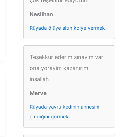
çok teşekkür ediyorum
Neslihan
Rüyada ölüye altın kolye vermek
Teşekkür ederim sınavım var
ona yorayim kazanırım
inşallah
Merve
Rüyada yavru kedinin annesini
emdiğini görmek