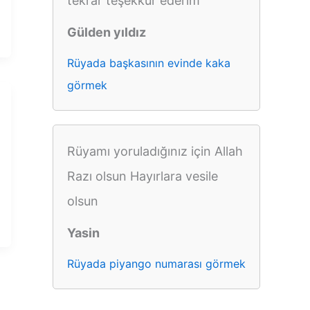
tekrar teşekkür ederim
Gülden yıldız
Rüyada başkasının evinde kaka
görmek
Rüyamı yoruladığınız için Allah
Razı olsun Hayırlara vesile
olsun
Yasin
Rüyada piyango numarası görmek