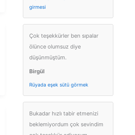
girmesi
Çok teşekkürler ben sıpalar
ölünce olumsuz diye
düşünmüştüm.
Birgül
Rüyada eşek sütü görmek
Bukadar hızlı tabir etmenizi
beklemiyordum çok sevindim