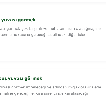
 yuvası görmek
sı görmek çok başarılı ve mutlu bir insan olacağına, ele
enme noktasına geleceğine, elindeki diğer işleri
kuş yuvası görmek
uvası görmek imreneceği ve adından övgü dolu sözlerle
haline geleceğine, kısa süre içinde karşılaşacağı