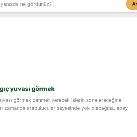
A
gıç yuvası görmek
yuvası görmek zahmet verecek işlerin sona ereceğine,
kın zamanda arabulucular sayesinde yok olacağına, epey