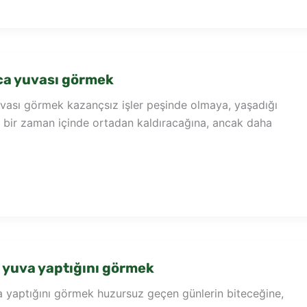
ca yuvası görmek
vası görmek kazançsız işler peşinde olmaya, yaşadığı
n bir zaman içinde ortadan kaldıracağına, ancak daha
 yuva yaptığını görmek
a yaptığını görmek huzursuz geçen günlerin biteceğine,