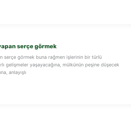
yapan serçe görmek
 serçe görmek buna rağmen işlerinin bir türlü
ırlı gelişmeler yaşayacağına, mülkünün peşine düşecek
na, anlayışlı