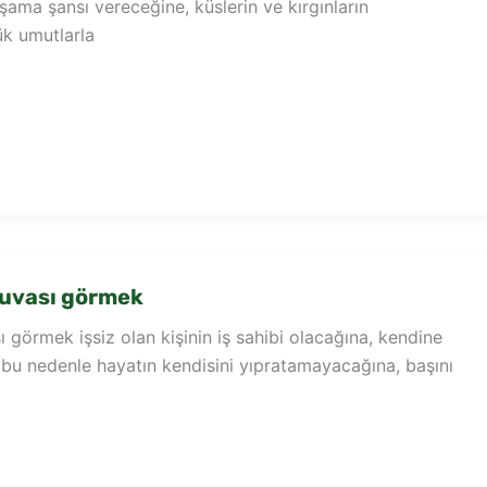
aşama şansı vereceğine, küslerin ve kırgınların
ük umutlarla
yuvası görmek
 görmek işsiz olan kişinin iş sahibi olacağına, kendine
bu nedenle hayatın kendisini yıpratamayacağına, başını