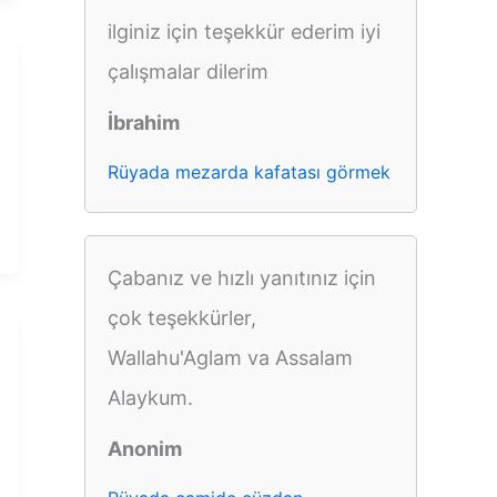
ilginiz için teşekkür ederim iyi
çalışmalar dilerim
İbrahim
Rüyada mezarda kafatası görmek
Çabanız ve hızlı yanıtınız için
çok teşekkürler,
Wallahu'Aglam va Assalam
Alaykum.
Anonim