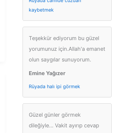
Rüyada camide cüzdan
kaybetmek
Teşekkür ediyorum bu güzel
yorumunuz için.Allah'a emanet
olun saygılar sunuyorum.
Emine Yağızer
Rüyada halı ipi görmek
Güzel günler görmek
dileğiyle... Vakit ayırıp cevap