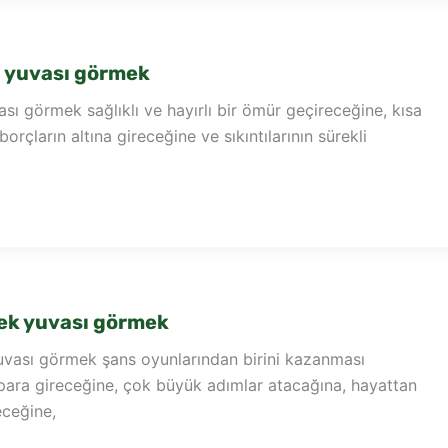
l yuvası görmek
sı görmek sağlıklı ve hayırlı bir ömür geçireceğine, kısa
orçların altına gireceğine ve sıkıntılarının sürekli
ek yuvası görmek
vası görmek şans oyunlarından birini kazanması
para gireceğine, çok büyük adımlar atacağına, hayattan
ceğine,