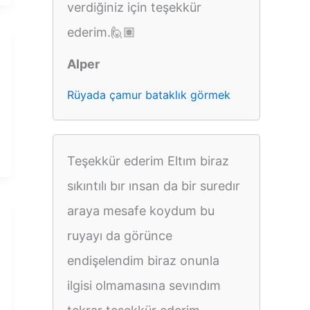
verdiğiniz için teşekkür
ederim.🙋🏽
Alper
Rüyada çamur bataklık görmek
Teşekkür ederim Eltım biraz
sıkıntılı bır ınsan da bir suredır
araya mesafe koydum bu
ruyayı da görünce
endişelendim biraz onunla
ilgisi olmamasına sevındım