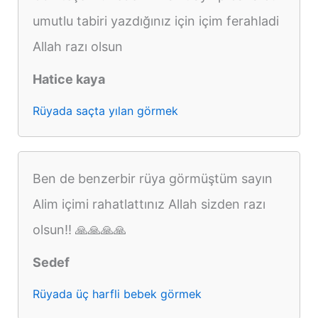
umutlu tabiri yazdığınız için içim ferahladi
Allah razı olsun
Hatice kaya
Rüyada saçta yılan görmek
Ben de benzerbir rüya görmüştüm sayın
Alim içimi rahatlattınız Allah sizden razı
olsun!! 🙏🙏🙏🙏
Sedef
Rüyada üç harfli bebek görmek