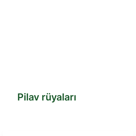
Pilav rüyaları