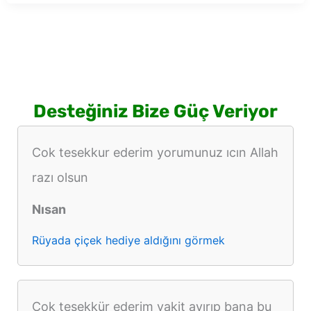
pilav
görmek
Desteğiniz Bize Güç Veriyor
Cok tesekkur ederim yorumunuz ıcın Allah
razı olsun
Nısan
Rüyada çiçek hediye aldığını görmek
Cok teşekkür ederim vakit ayırıp bana bu