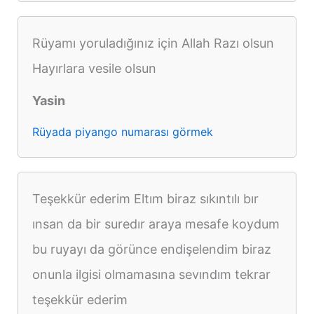
Rüyamı yoruladığınız için Allah Razı olsun
Hayırlara vesile olsun
Yasin
Rüyada piyango numarası görmek
Teşekkür ederim Eltım biraz sıkıntılı bır
ınsan da bir suredır araya mesafe koydum
bu ruyayı da görünce endişelendim biraz
onunla ilgisi olmamasına sevındım tekrar
teşekkür ederim