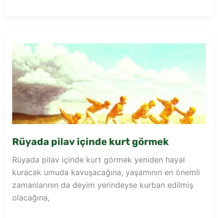
domatesli
pilav
görmek
Rüyada pilav içinde kurt görmek
Rüyada pilav içinde kurt görmek yeniden hayal
kuracak umuda kavuşacağına, yaşamının en önemli
zamanlarının da deyim yerindeyse kurban edilmiş
olacağına,