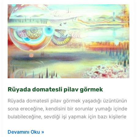
Rüyada domatesli pilav görmek
Rüyada domatesli pilav görmek yaşadığı üzüntünün
sona ereceğine, kendisini bir sorunlar yumağı içinde
bulabileceğine, sevdiği işi yapmak için bazı kişilerle
Rüyada
Devamını Oku »