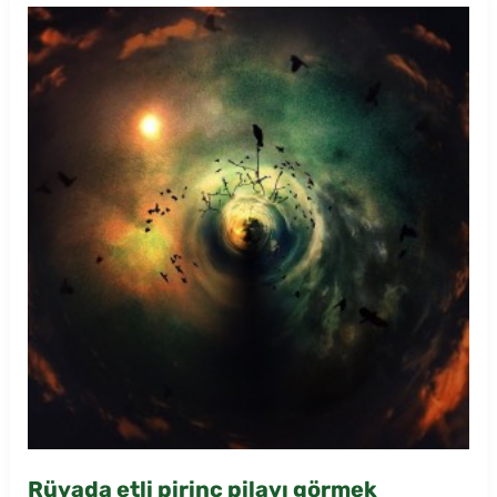
Rüyada etli pirinç pilavı görmek