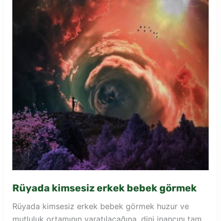
Rüyada kimsesiz erkek bebek görmek
Rüyada kimsesiz erkek bebek görmek huzur ve
mutluluk ortamının yaratılacağına, dini inancını tam