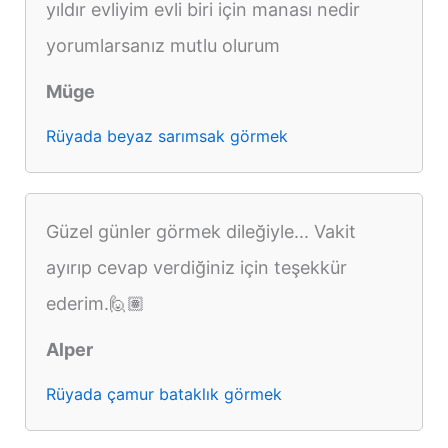
yıldır evliyim evli biri için manası nedir
yorumlarsanız mutlu olurum
Müge
Rüyada beyaz sarımsak görmek
Güzel günler görmek dileğiyle... Vakit
ayırıp cevap verdiğiniz için teşekkür
ederim.🙋🏽
Alper
Rüyada çamur bataklık görmek