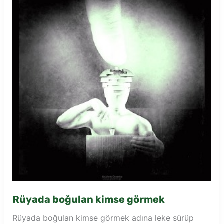
Rüyada boğulan kimse görmek
Rüyada boğulan kimse görmek adına leke sürüp