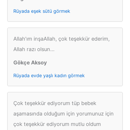
Rüyada eşek sütü görmek
Allah'ım inşaAllah, çok teşekkür ederim,
Allah razı olsun...
Gökçe Aksoy
Rüyada evde yaşlı kadın görmek
Çok teşekkür ediyorum tüp bebek
aşamasında olduğum için yorumunuz için
çok teşekkür ediyorum mutlu oldum