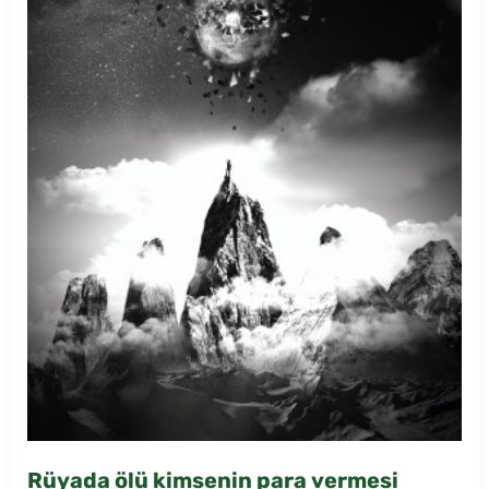
Rüyada ölü kimsenin para vermesi