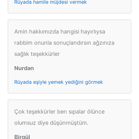
Rüyada hamile müjdesi vermek
Amin hakkımızda hangisi hayırlıysa
rabbim onunla sonuçlandırsın ağzınıza
sağlık teşekkürler
Nurdan
Rüyada eşiyle yemek yediğini görmek
Çok teşekkürler ben sıpalar ölünce
olumsuz diye düşünmüştüm.
Birgül