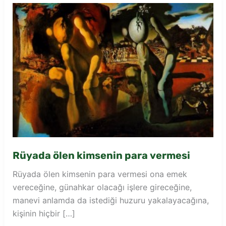
Rüyada ölen kimsenin para vermesi
Rüyada ölen kimsenin para vermesi ona emek
vereceğine, günahkar olacağı işlere gireceğine,
manevi anlamda da istediği huzuru yakalayacağına,
kişinin hiçbir […]