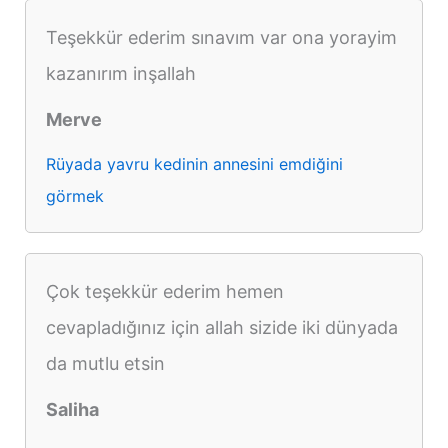
Teşekkür ederim sınavım var ona yorayim
kazanırım inşallah
Merve
Rüyada yavru kedinin annesini emdiğini
görmek
Çok teşekkür ederim hemen
cevapladığınız için allah sizide iki dünyada
da mutlu etsin
Saliha