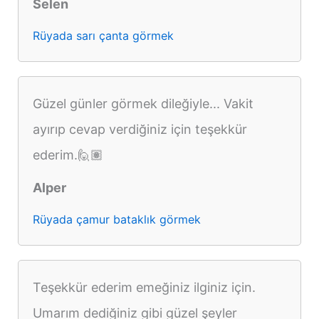
Selen
Rüyada sarı çanta görmek
Güzel günler görmek dileğiyle... Vakit
ayırıp cevap verdiğiniz için teşekkür
ederim.🙋🏽
Alper
Rüyada çamur bataklık görmek
Teşekkür ederim emeğiniz ilginiz için.
Umarım dediğiniz gibi güzel şeyler