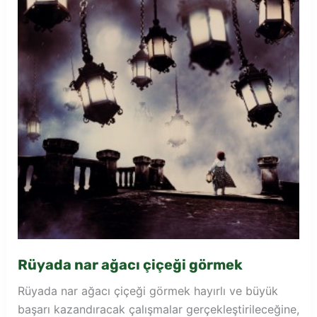
Rüyada nar ağacı çiçeği görmek
Rüyada nar ağacı çiçeği görmek hayırlı ve büyük
başarı kazandıracak çalışmalar gerçekleştirileceğine,