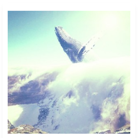
görmek