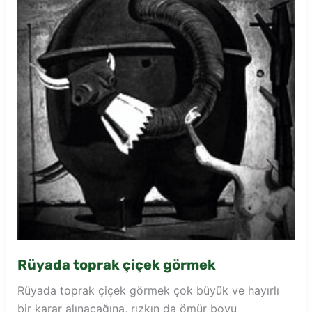
Rüyada toprak çiçek görmek
Rüyada toprak çiçek görmek çok büyük ve hayırlı
bir karar alınacağına, rızkın da ömür boyu