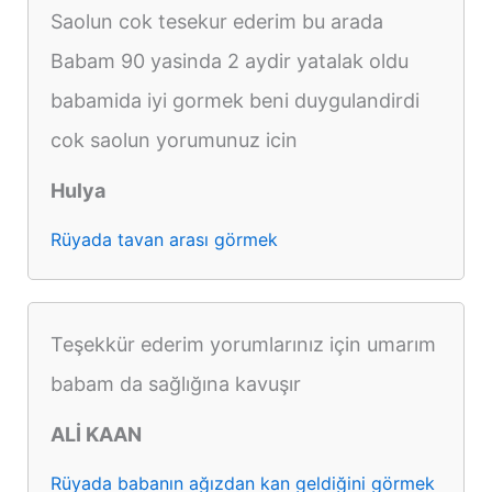
Saolun cok tesekur ederim bu arada
Babam 90 yasinda 2 aydir yatalak oldu
babamida iyi gormek beni duygulandirdi
cok saolun yorumunuz icin
Hulya
Rüyada tavan arası görmek
Teşekkür ederim yorumlarınız için umarım
babam da sağlığına kavuşır
ALİ KAAN
Rüyada babanın ağızdan kan geldiğini görmek