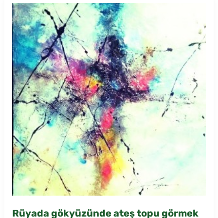
Rüyada gökyüzünde ateş topu görmek