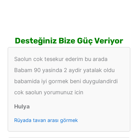
görmek
Desteğiniz Bize Güç Veriyor
Saolun cok tesekur ederim bu arada
Babam 90 yasinda 2 aydir yatalak oldu
babamida iyi gormek beni duygulandirdi
cok saolun yorumunuz icin
Hulya
Rüyada tavan arası görmek