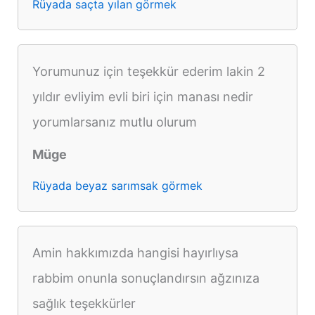
Rüyada saçta yılan görmek
Yorumunuz için teşekkür ederim lakin 2
yıldır evliyim evli biri için manası nedir
yorumlarsanız mutlu olurum
Müge
Rüyada beyaz sarımsak görmek
Amin hakkımızda hangisi hayırlıysa
rabbim onunla sonuçlandırsın ağzınıza
sağlık teşekkürler