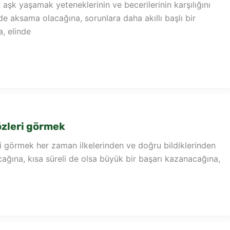
aşk yaşamak yeteneklerinin ve becerilerinin karşılığını
nde aksama olacağına, sorunlara daha akıllı başlı bir
, elinde
zleri görmek
i görmek her zaman ilkelerinden ve doğru bildiklerinden
ğına, kısa süreli de olsa büyük bir başarı kazanacağına,