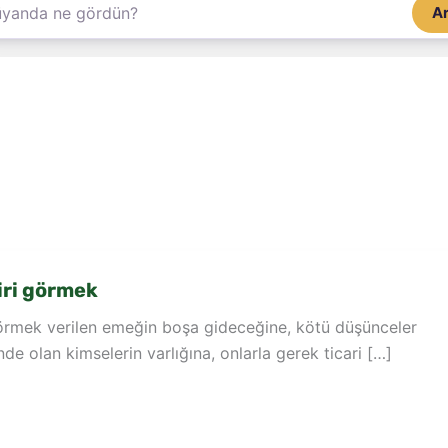
A
iri görmek
görmek verilen emeğin boşa gideceğine, kötü düşünceler
nde olan kimselerin varlığına, onlarla gerek ticari […]