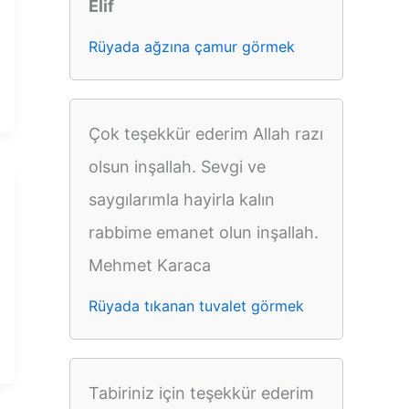
Elif
Rüyada ağzına çamur görmek
Çok teşekkür ederim Allah razı
olsun inşallah. Sevgi ve
saygılarımla hayirla kalın
rabbime emanet olun inşallah.
Mehmet Karaca
Rüyada tıkanan tuvalet görmek
Tabiriniz için teşekkür ederim