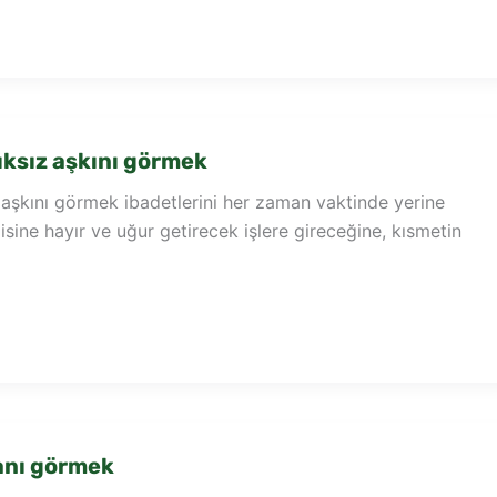
ıksız aşkını görmek
 aşkını görmek ibadetlerini her zaman vaktinde yerine
isine hayır ve uğur getirecek işlere gireceğine, kısmetin
anı görmek