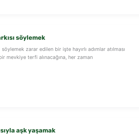
rkısı söylemek
 söylemek zarar edilen bir işte hayırlı adımlar atılması
bir mevkiye terfi alınacağına, her zaman
sıyla aşk yaşamak