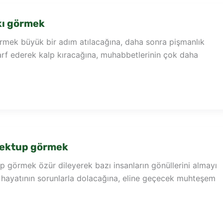
kı görmek
örmek büyük bir adım atılacağına, daha sonra pişmanlık
arf ederek kalp kıracağına, muhabbetlerinin çok daha
ektup görmek
 görmek özür dileyerek bazı insanların gönüllerini almayı
e hayatının sorunlarla dolacağına, eline geçecek muhteşem