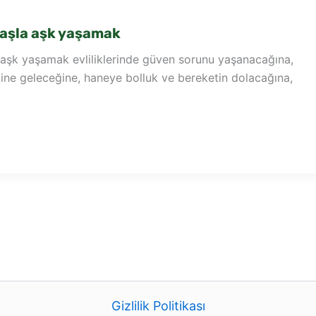
aşla aşk yaşamak
aşk yaşamak evliliklerinde güven sorunu yaşanacağına,
aline geleceğine, haneye bolluk ve bereketin dolacağına,
Gizlilik Politikası