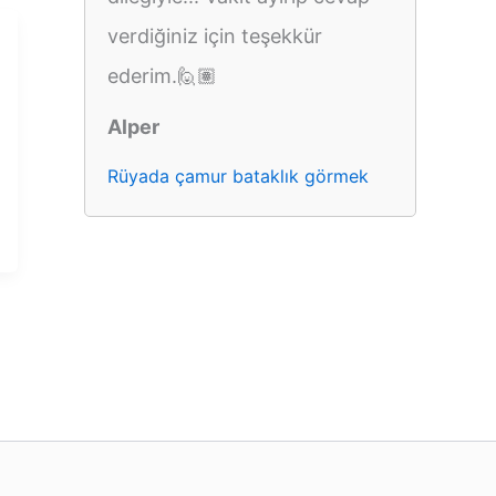
verdiğiniz için teşekkür
ederim.🙋🏽
Alper
Rüyada çamur bataklık görmek