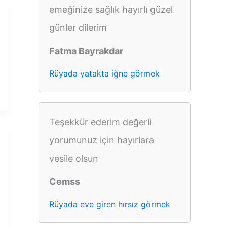
emeğinize sağlık hayırlı güzel
günler dilerim
Fatma Bayrakdar
Rüyada yatakta iğne görmek
Teşekkür ederim değerli
yorumunuz için hayırlara
vesile olsun
Cemss
Rüyada eve giren hırsız görmek