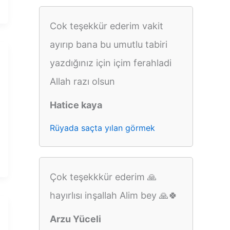
Cok teşekkür ederim vakit
ayırıp bana bu umutlu tabiri
yazdığınız için içim ferahladi
Allah razı olsun
Hatice kaya
Rüyada saçta yılan görmek
Çok teşekkkür ederim 🙏
hayırlısı inşallah Alim bey 🙏🍀
Arzu Yüceli