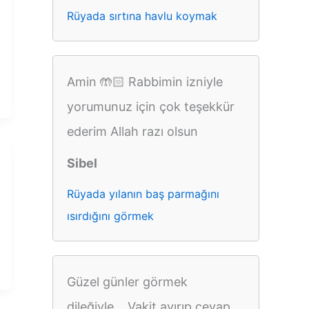
Rüyada sırtına havlu koymak
Amin 🤲🏻 Rabbimin izniyle
yorumunuz için çok teşekkür
ederim Allah razı olsun
Sibel
Rüyada yılanın baş parmağını
ısırdığını görmek
Güzel günler görmek
dileğiyle... Vakit ayırıp cevap