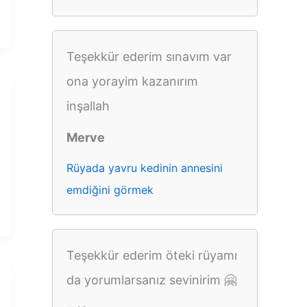
Teşekkür ederim sınavım var
ona yorayim kazanırım
inşallah
Merve
Rüyada yavru kedinin annesini
emdiğini görmek
Teşekkür ederim öteki rüyamı
da yorumlarsanız sevinirim 🤗