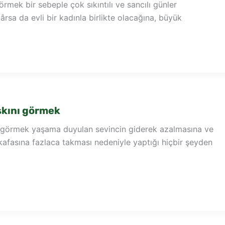
örmek bir sebeple çok sıkıntılı ve sancılı günler
rsa da evli bir kadınla birlikte olacağına, büyük
şkını görmek
ı görmek yaşama duyulan sevincin giderek azalmasına ve
ı kafasına fazlaca takması nedeniyle yaptığı hiçbir şeyden