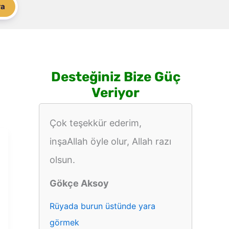
ra
Desteğiniz Bize Güç
Veriyor
Çok teşekkür ederim,
inşaAllah öyle olur, Allah razı
olsun.
Gökçe Aksoy
Rüyada burun üstünde yara
görmek