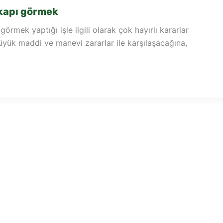
kapı görmek
rmek yaptığı işle ilgili olarak çok hayırlı kararlar
yük maddi ve manevi zararlar ile karşılaşacağına,