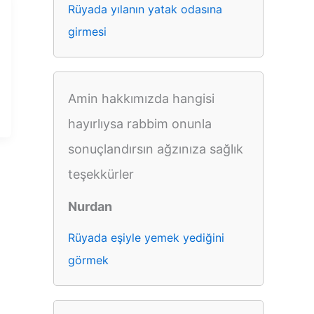
Rüyada yılanın yatak odasına
girmesi
Amin hakkımızda hangisi
hayırlıysa rabbim onunla
sonuçlandırsın ağzınıza sağlık
teşekkürler
Nurdan
Rüyada eşiyle yemek yediğini
görmek