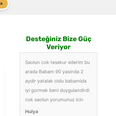
ra
Desteğiniz Bize Güç
Veriyor
Saolun cok tesekur ederim bu
arada Babam 90 yasinda 2
aydir yatalak oldu babamida
iyi gormek beni duygulandirdi
cok saolun yorumunuz icin
Hulya