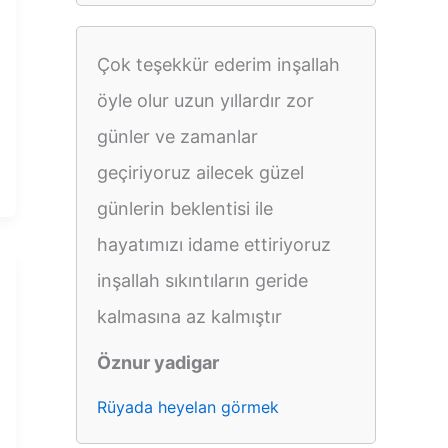
Çok teşekkür ederim inşallah
öyle olur uzun yıllardır zor
günler ve zamanlar
geçiriyoruz ailecek güzel
günlerin beklentisi ile
hayatımızı idame ettiriyoruz
inşallah sıkıntıların geride
kalmasına az kalmıştır
Öznur yadigar
Rüyada heyelan görmek