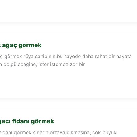
 ağaç görmek
 görmek rüya sahibinin bu sayede daha rahat bir hayata
de güleceğine, ister istemez zor bir
acı fidanı görmek
fidanı görmek sırların ortaya çıkmasına, çok büyük