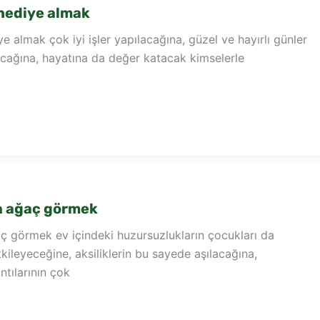
hediye almak
 almak çok iyi işler yapılacağına, güzel ve hayırlı günler
ağına, hayatına da değer katacak kimselerle
n ağaç görmek
ç görmek ev içindeki huzursuzlukların çocukları da
kileyeceğine, aksiliklerin bu sayede aşılacağına,
ıntılarının çok