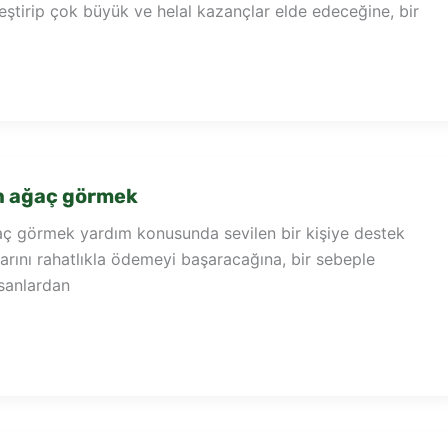
eştirip çok büyük ve helal kazançlar elde edeceğine, bir
 ağaç görmek
 görmek yardım konusunda sevilen bir kişiye destek
arını rahatlıkla ödemeyi başaracağına, bir sebeple
nsanlardan