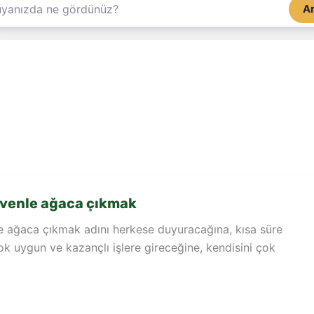
A
venle ağaca çıkmak
 ağaca çıkmak adını herkese duyuracağına, kısa süre
ok uygun ve kazançlı işlere gireceğine, kendisini çok