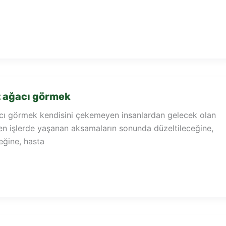
 ağacı görmek
ı görmek kendisini çekemeyen insanlardan gelecek olan
en işlerde yaşanan aksamaların sonunda düzeltileceğine,
ceğine, hasta