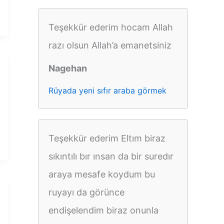
Teşekkür ederim hocam Allah
razı olsun Allah’a emanetsiniz
Nagehan
Rüyada yeni sıfır araba görmek
Teşekkür ederim Eltım biraz
sıkıntılı bır ınsan da bir suredır
araya mesafe koydum bu
ruyayı da görünce
endişelendim biraz onunla