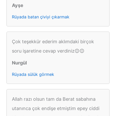
Ayşe
Rüyada batan çiviyi çıkarmak
Çok teşekkür ederim aklımdaki birçok
soru işaretine cevap verdiniz😊😊
Nurgül
Rüyada sülük görmek
Allah razı olsun tam da Berat sabahına
utanınca çok endişe etmiştim epey ciddi