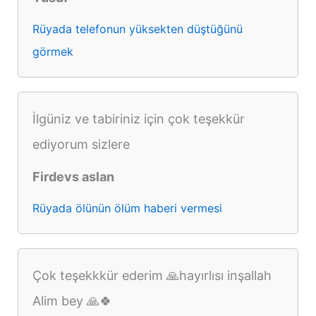
Rüyada telefonun yüksekten düştüğünü
görmek
İlgüniz ve tabiriniz için çok teşekkür
ediyorum sizlere
Firdevs aslan
Rüyada ölünün ölüm haberi vermesi
Çok teşekkkür ederim 🙏hayırlısı inşallah
Alim bey 🙏🍀