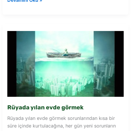
Devamını Oku »
yılanı
evden
dışarı
atmak
Rüyada yılan evde görmek
Rüyada yılan evde görmek sorunlarından kısa bir
süre içinde kurtulacağına, her gün yeni sorunların