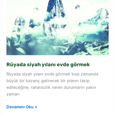
Rüyada siyah yılanı evde görmek
Rüyada siyah yılanı evde görmek kısa zamanda
büyük bir kazanç getirecek bir planın takip
edileceğine, rahatsızlık veren durumların yakın
zaman
Rüyada
Devamını Oku »
siyah