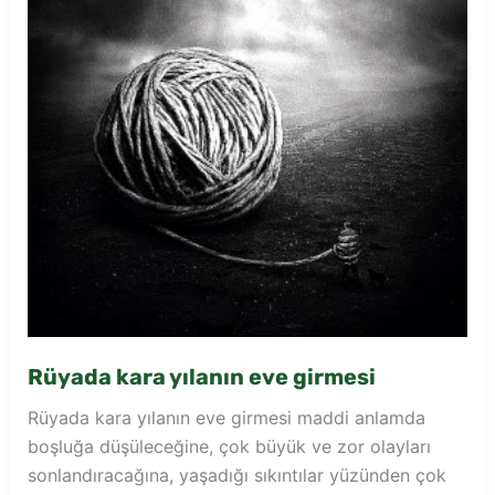
Rüyada kara yılanın eve girmesi
Rüyada kara yılanın eve girmesi maddi anlamda
boşluğa düşüleceğine, çok büyük ve zor olayları
sonlandıracağına, yaşadığı sıkıntılar yüzünden çok