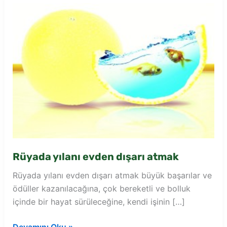
Rüyada yılanı evden dışarı atmak
Rüyada yılanı evden dışarı atmak büyük başarılar ve
ödüller kazanılacağına, çok bereketli ve bolluk
içinde bir hayat sürüleceğine, kendi işinin […]
Rüyada