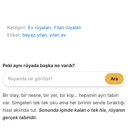
Kategori:
Ev rüyaları
, 
Yılan rüyaları
Etiket:
beyaz yılan
, 
yılan ev
Peki aynı rüyada başka ne vardı?
Ara
Bir olay, bir nesne, bir yer, bir kişi... hepsinin ayrı tabiri
var. Simgeleri tek tek oku ama her birinin sende bıraktığı
hissi aklında tut.
Sonunda içinde kalan o tek his, rüyanın
gerçek tabiridir.