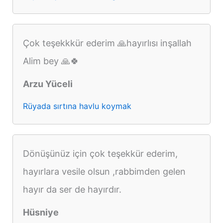
Çok teşekkkür ederim 🙏hayırlısı inşallah
Alim bey 🙏🍀
Arzu Yüceli
Rüyada sırtına havlu koymak
Dönüşünüz için çok teşekkür ederim,
hayırlara vesile olsun ,rabbimden gelen
hayır da ser de hayırdır.
Hüsniye