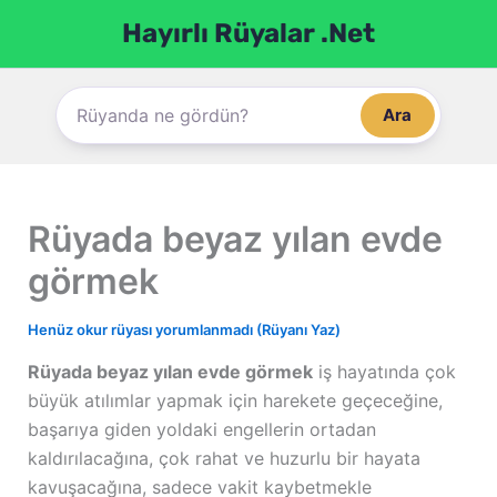
İçeriğe
Hayırlı Rüyalar .Net
atla
Ara
Rüyada beyaz yılan evde
görmek
Henüz okur rüyası yorumlanmadı (Rüyanı Yaz)
Rüyada beyaz yılan evde görmek
iş hayatında çok
büyük atılımlar yapmak için harekete geçeceğine,
başarıya giden yoldaki engellerin ortadan
kaldırılacağına, çok rahat ve huzurlu bir hayata
kavuşacağına, sadece vakit kaybetmekle