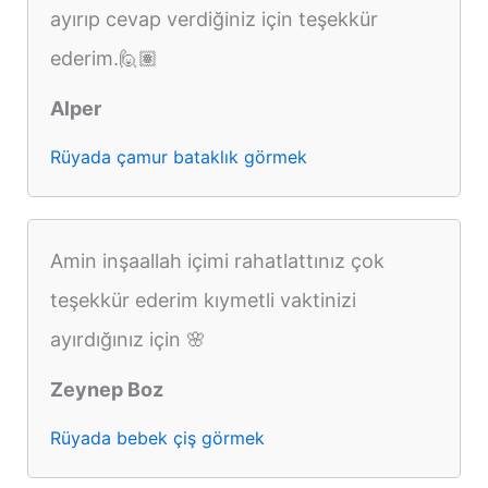
ayırıp cevap verdiğiniz için teşekkür
ederim.🙋🏽
Alper
Rüyada çamur bataklık görmek
Amin inşaallah içimi rahatlattınız çok
teşekkür ederim kıymetli vaktinizi
ayırdığınız için 🌸
Zeynep Boz
Rüyada bebek çiş görmek