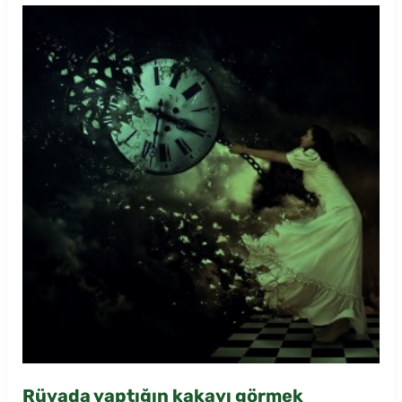
Rüyada yaptığın kakayı görmek