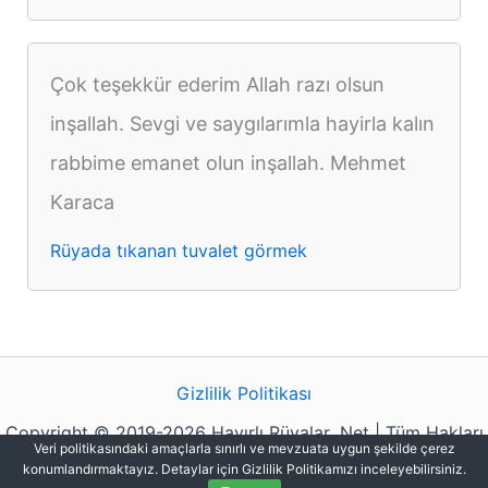
Çok teşekkür ederim Allah razı olsun
inşallah. Sevgi ve saygılarımla hayirla kalın
rabbime emanet olun inşallah. Mehmet
Karaca
Rüyada tıkanan tuvalet görmek
Gizlilik Politikası
Copyright © 2019-2026 Hayırlı Rüyalar .Net | Tüm Hakları
Veri politikasındaki amaçlarla sınırlı ve mevzuata uygun şekilde çerez
Saklıdır.
konumlandırmaktayız. Detaylar için Gizlilik Politikamızı inceleyebilirsiniz.