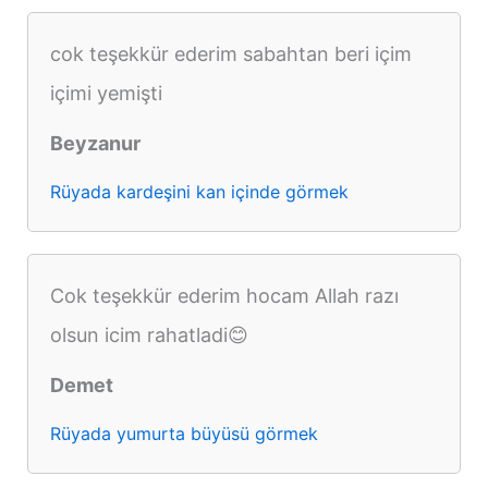
cok teşekkür ederim sabahtan beri içim
içimi yemişti
Beyzanur
Rüyada kardeşini kan içinde görmek
Cok teşekkür ederim hocam Allah razı
olsun icim rahatladi😊
Demet
Rüyada yumurta büyüsü görmek