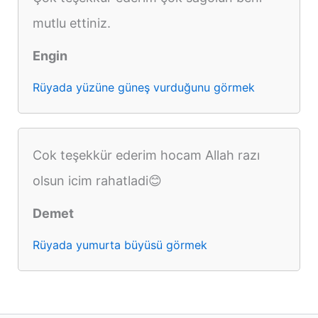
mutlu ettiniz.
Engin
Rüyada yüzüne güneş vurduğunu görmek
Cok teşekkür ederim hocam Allah razı
olsun icim rahatladi😊
Demet
Rüyada yumurta büyüsü görmek