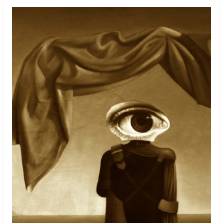
görmek