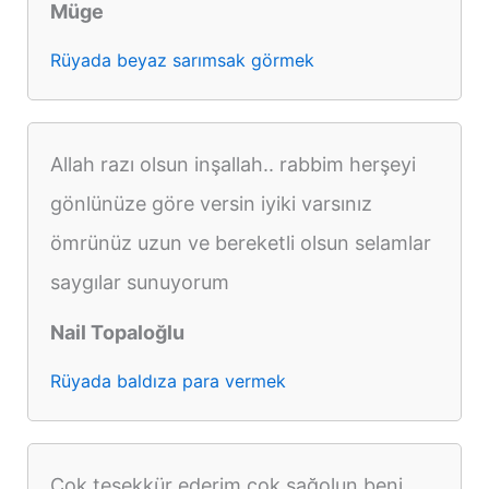
Müge
Rüyada beyaz sarımsak görmek
Allah razı olsun inşallah.. rabbim herşeyi
gönlünüze göre versin iyiki varsınız
ömrünüz uzun ve bereketli olsun selamlar
saygılar sunuyorum
Nail Topaloğlu
Rüyada baldıza para vermek
Çok teşekkür ederim çok sağolun beni