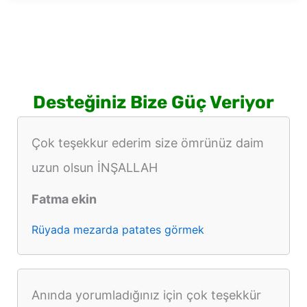
para
görmek
Desteğiniz Bize Güç Veriyor
Çok teşekkur ederim size ömrünüz daim
uzun olsun İNŞALLAH
Fatma ekin
Rüyada mezarda patates görmek
Anında yorumladığınız için çok teşekkür