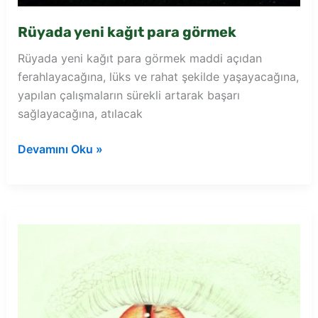
Rüyada yeni kağıt para görmek
Rüyada yeni kağıt para görmek maddi açıdan
ferahlayacağına, lüks ve rahat şekilde yaşayacağına,
yapılan çalışmaların sürekli artarak başarı
sağlayacağına, atılacak
Rüyada
Devamını Oku »
yeni
kağıt
para
görmek