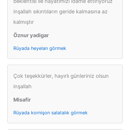
beklentisi ile hayatımızı idame ettiriyoruz
inşallah sıkıntıların geride kalmasına az
kalmıştır
Öznur yadigar
Rüyada heyelan görmek
Çok teşekkürler, hayırlı günleriniz olsun
inşallah
Misafir
Rüyada kornişon salatalık görmek