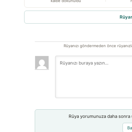
kalbe dokunuldu
r
Rüyam
Rüyanızı göndermeden önce rüyanızla
Rüya yorumunuza daha sonra ul
Ba