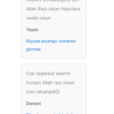
Allah Razı olsun Hayırlara
vesile olsun
Yasin
Rüyada piyango numarası
görmek
Cok teşekkür ederim
hocam Allah razı olsun
icim rahatladi😊
Demet