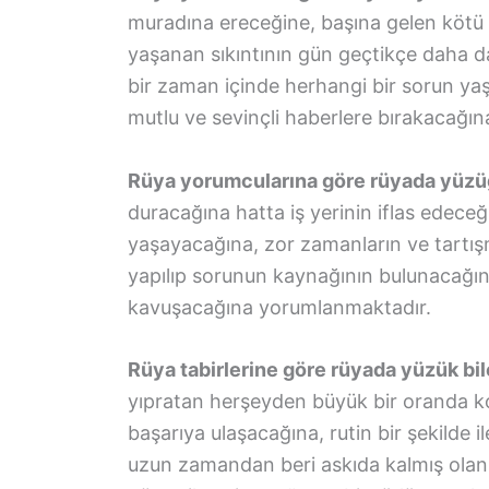
muradına ereceğine, başına gelen kötü 
yaşanan sıkıntının gün geçtikçe daha da
bir zaman içinde herhangi bir sorun yaş
mutlu ve sevinçli haberlere bırakacağına 
Rüya yorumcularına göre rüyada yüzü
duracağına hatta iş yerinin iflas edeceğ
yaşayacağına, zor zamanların ve tartışm
yapılıp sorunun kaynağının bulunacağı
kavuşacağına yorumlanmaktadır.
Rüya tabirlerine göre rüyada yüzük bi
yıpratan herşeyden büyük bir oranda ko
başarıya ulaşacağına, rutin bir şekilde 
uzun zamandan beri askıda kalmış olan b