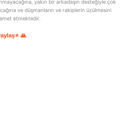
anmayacağına, yakın bir arkadaşın desteğiyle çok
acağına ve düşmanların ve rakiplerin üzülmesini
lamet etmektedir.
Paylaş⭐ 🙏