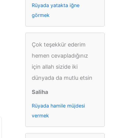
Rüyada yatakta iğne
görmek
Çok teşekkür ederim
hemen cevapladığınız
için allah sizide iki
dünyada da mutlu etsin
Saliha
Rüyada hamile müjdesi
vermek