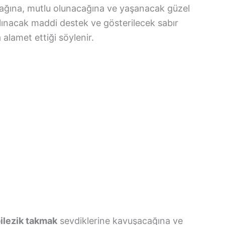
cağına, mutlu olunacağına ve yaşanacak güzel
alınacak maddi destek ve gösterilecek sabır
 alamet ettiği söylenir.
ilezik takmak
sevdiklerine kavuşacağına ve