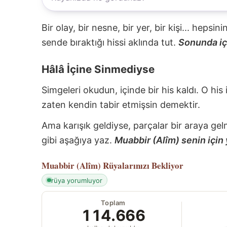
Bir olay, bir nesne, bir yer, bir kişi... hepsi
sende bıraktığı hissi aklında tut.
Sonunda içi
Hâlâ İçine Sinmediyse
Simgeleri okudun, içinde bir his kaldı. O his
zaten kendin tabir etmişsin demektir.
Ama karışık geldiyse, parçalar bir araya gel
gibi aşağıya yaz.
Muabbir (Alîm) senin için 
Muabbir (Alîm)
Rüyalarınızı Bekliyor
rüya yorumluyor
Toplam
114.666