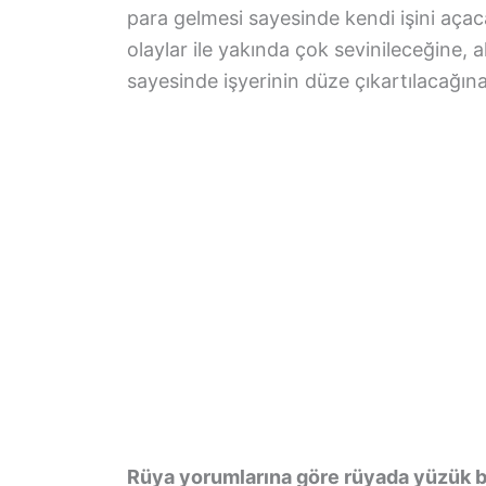
para gelmesi sayesinde kendi işini aça
olaylar ile yakında çok sevinileceğine, 
sayesinde işyerinin düze çıkartılacağına
Rüya yorumlarına göre rüyada yüzük b