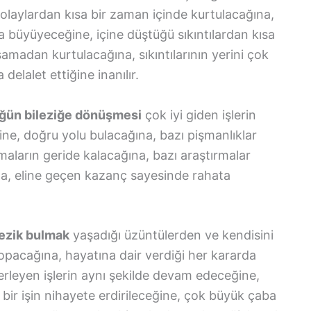
olaylardan kısa bir zaman içinde kurtulacağına,
 büyüyeceğine, içine düştüğü sıkıntılardan kısa
amadan kurtulacağına, sıkıntılarının yerini çok
delalet ettiğine inanılır.
ğün bileziğe dönüşmesi
çok iyi giden işlerin
ine, doğru yolu bulacağına, bazı pişmanlıklar
aların geride kalacağına, bazı araştırmalar
na, eline geçen kazanç sayesinde rahata
lezik bulmak
yaşadığı üzüntülerden ve kendisini
pacağına, hayatına dair verdiği her kararda
ilerleyen işlerin aynı şekilde devam edeceğine,
ir işin nihayete erdirileceğine, çok büyük çaba