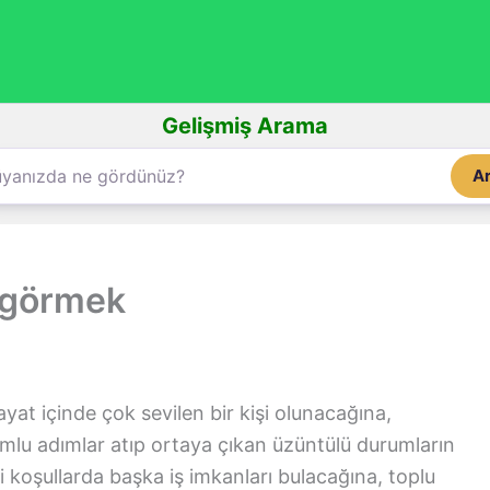
Gelişmiş Arama
A
 görmek
yat içinde çok sevilen bir kişi olunacağına,
umlu adımlar atıp ortaya çıkan üzüntülü durumların
 koşullarda başka iş imkanları bulacağına, toplu