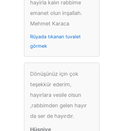
hayirla kalın rabbime
emanet olun inşallah.
Mehmet Karaca
Rüyada tıkanan tuvalet
görmek
Dönüşünüz için çok
teşekkür ederim,
hayırlara vesile olsun
,rabbimden gelen hayır
da ser de hayırdır.
Hüsniye