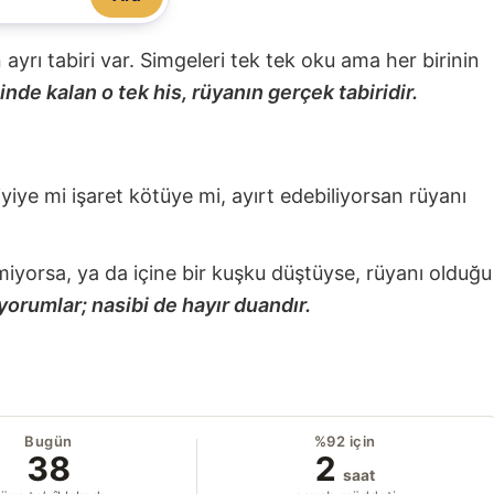
nin ayrı tabiri var. Simgeleri tek tek oku ama her birinin
nde kalan o tek his, rüyanın gerçek tabiridir.
 iyiye mi işaret kötüye mi, ayırt edebiliyorsan rüyanı
miyorsa, ya da içine bir kuşku düştüyse, rüyanı olduğu
yorumlar; nasibi de hayır duandır.
Bugün
%92 için
38
2
saat