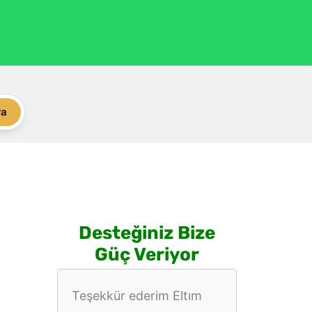
ra
Desteğiniz Bize
Güç Veriyor
Teşekkür ederim Eltım