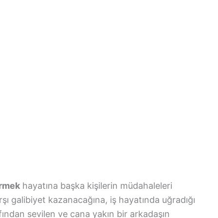
örmek
hayatına başka kişilerin müdahaleleri
ı galibiyet kazanacağına, iş hayatında uğradığı
rafından sevilen ve cana yakın bir arkadaşın