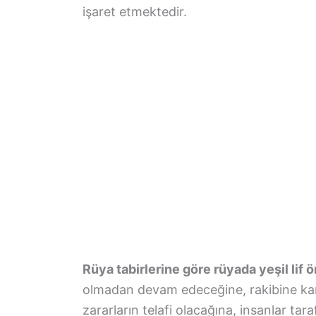
işaret etmektedir.
Rüya tabirlerine göre rüyada yeşil lif 
olmadan devam edeceğine, rakibine karş
zararların telafi olacağına, insanlar ta