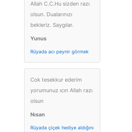
Allah C.C.Hu sizden razı
olsun. Dualarınızı
bekleriz. Saygılar.
Yunus
Rüyada acı peynir görmek
Cok tesekkur ederim
yorumunuz ıcın Allah razı
olsun
Nısan
Rüyada çiçek hediye aldığını