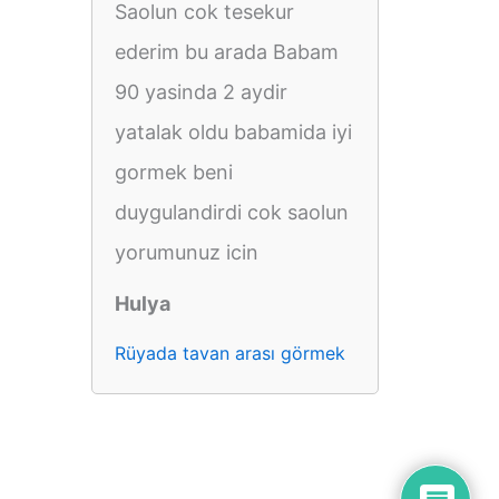
Saolun cok tesekur
ederim bu arada Babam
90 yasinda 2 aydir
yatalak oldu babamida iyi
gormek beni
duygulandirdi cok saolun
yorumunuz icin
Hulya
Rüyada tavan arası görmek