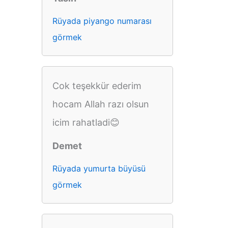
Rüyada piyango numarası
görmek
Cok teşekkür ederim
hocam Allah razı olsun
icim rahatladi😊
Demet
Rüyada yumurta büyüsü
görmek