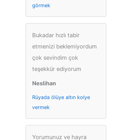
görmek
Bukadar hızlı tabir
etmenizi beklemiyordum
çok sevindim çok
teşekkür ediyorum
Neslihan
Rüyada ölüye altın kolye
vermek
Yorumunuz ve hayra