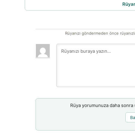
Rüyam
Rüyanızı göndermeden önce rüyanızla
Rüya yorumunuza daha sonra ul
Ba