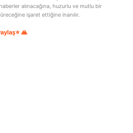
aberler alınacağına, huzurlu ve mutlu bir
receğine işaret ettiğine inanılır.
Paylaş⭐ 🙏