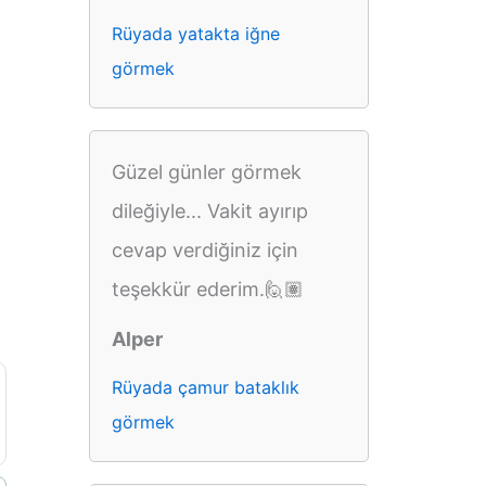
Rüyada yatakta iğne
görmek
Güzel günler görmek
dileğiyle... Vakit ayırıp
cevap verdiğiniz için
teşekkür ederim.🙋🏽
Alper
Rüyada çamur bataklık
görmek