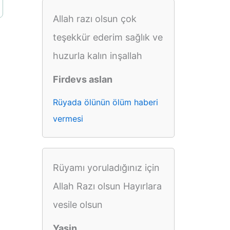
Allah razı olsun çok
teşekkür ederim sağlık ve
huzurla kalın inşallah
Firdevs aslan
Rüyada ölünün ölüm haberi
vermesi
Rüyamı yoruladığınız için
Allah Razı olsun Hayırlara
vesile olsun
Yasin