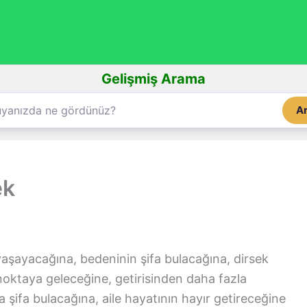
Gelişmiş Arama
A
ek
aşayacağına, bedeninin şifa bulacağına, dirsek
i noktaya geleceğine, getirisinden daha fazla
 şifa bulacağına, aile hayatının hayır getireceğine