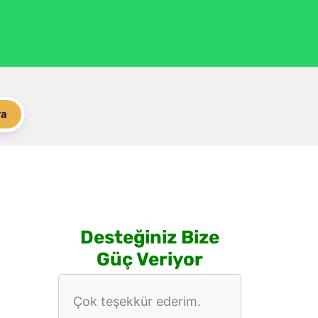
ra
Desteğiniz Bize
Güç Veriyor
Çok teşekkür ederim.