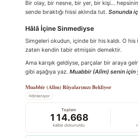
Bir olay, bir nesne, bir yer, bir kişi... hepsi
sende bıraktığı hissi aklında tut.
Sonunda içi
Hâlâ İçine Sinmediyse
Simgeleri okudun, içinde bir his kaldı. O his
zaten kendin tabir etmişsin demektir.
Ama karışık geldiyse, parçalar bir araya gel
gibi aşağıya yaz.
Muabbir (Alîm) senin için 
Muabbir (Alîm)
Rüyalarınızı Bekliyor
dinleniyor
Toplam
114.668
kalbe dokunuldu
r