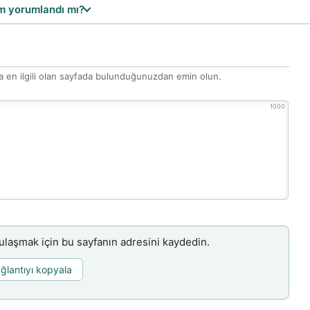
 yorumlandı mı?
 en ilgili olan sayfada bulunduğunuzdan emin olun.
1000
aşmak için bu sayfanın adresini kaydedin.
ğlantıyı kopyala