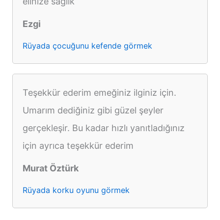
elinize sağlık
Ezgi
Rüyada çocuğunu kefende görmek
Teşekkür ederim emeğiniz ilginiz için.
Umarım dediğiniz gibi güzel şeyler
gerçekleşir. Bu kadar hızlı yanıtladığınız
için ayrıca teşekkür ederim
Murat Öztürk
Rüyada korku oyunu görmek