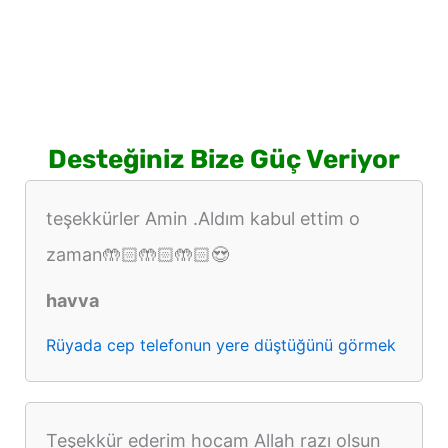
Desteğiniz Bize Güç Veriyor
teşekkürler Amin .Aldım kabul ettim o
zaman🤲🏻🤲🏻🤲🏻😍
havva
Rüyada cep telefonun yere düştüğünü görmek
Teşekkür ederim hocam Allah razı olsun