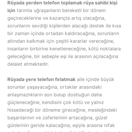
Rüyada yerden telefon toplamak rüya sahibi kişi
için
tarımla uğraşanların bereketli bir dönem
geçireceklerine ve kazançta artış olacağına,
sorunlarını sevdiği kişilerden alacağı destek ile kısa
bir zaman içinde ortadan kaldıracağına, sorunların
altından kalkmak için çeşitli kararlar vereceğine,
insanların birbirine kenetleneceğine, kötü noktalara
geleceğine, bir sebeple eşi ile arasının açılacağına
delalet etmektedir.
Rüyada yere telefon fırlatmak
aile içinde büyük
sorunlar yaşayacağına, ortaklar arasındaki
anlaşmazlıkların son bulup dostluğun daha
güçleneceğine, kendisini çok kötü ve yalnız
hissedeceği bir döneme gireceğine, mesleğindeki
başarılarının ve zaferlerinin artacağına, güzel
günlerinin geride kalacağına, eşiyle arasına nifak