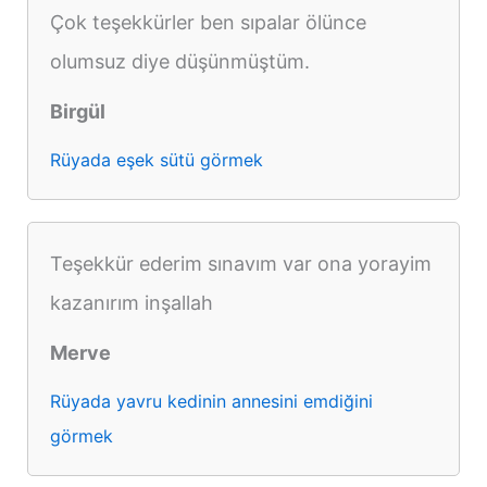
Çok teşekkürler ben sıpalar ölünce
olumsuz diye düşünmüştüm.
Birgül
Rüyada eşek sütü görmek
Teşekkür ederim sınavım var ona yorayim
kazanırım inşallah
Merve
Rüyada yavru kedinin annesini emdiğini
görmek