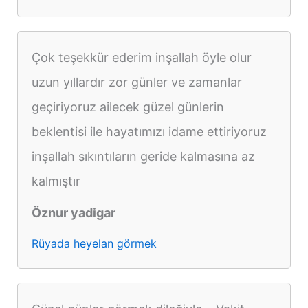
Çok teşekkür ederim inşallah öyle olur
uzun yıllardır zor günler ve zamanlar
geçiriyoruz ailecek güzel günlerin
beklentisi ile hayatımızı idame ettiriyoruz
inşallah sıkıntıların geride kalmasına az
kalmıştır
Öznur yadigar
Rüyada heyelan görmek