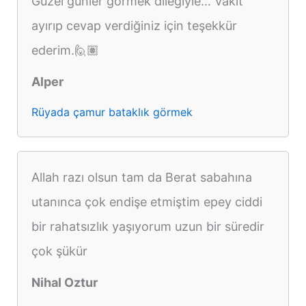
Güzel günler görmek dileğiyle... Vakit
ayırıp cevap verdiğiniz için teşekkür
ederim.🙋🏽
Alper
Rüyada çamur bataklık görmek
Allah razı olsun tam da Berat sabahına
utanınca çok endişe etmiştim epey ciddi
bir rahatsızlık yaşıyorum uzun bir süredir
çok şükür
Nihal Oztur