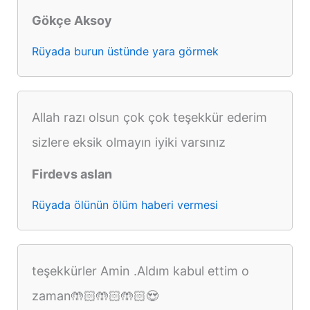
Gökçe Aksoy
Rüyada burun üstünde yara görmek
Allah razı olsun çok çok teşekkür ederim
sizlere eksik olmayın iyiki varsınız
Firdevs aslan
Rüyada ölünün ölüm haberi vermesi
teşekkürler Amin .Aldım kabul ettim o
zaman🤲🏻🤲🏻🤲🏻😍