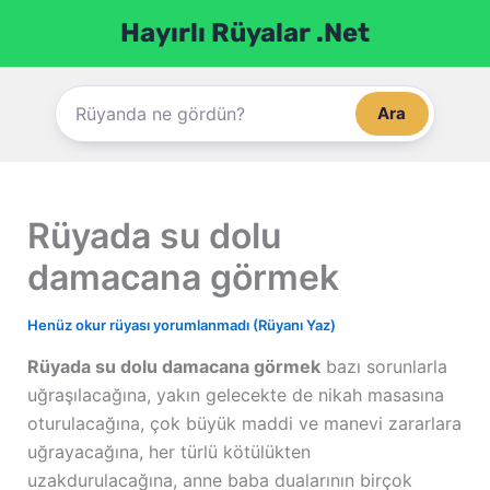
İçeriğe
Hayırlı Rüyalar .Net
atla
Ara
Rüyada su dolu
damacana görmek
Henüz okur rüyası yorumlanmadı (Rüyanı Yaz)
Rüyada su dolu damacana görmek
bazı sorunlarla
uğraşılacağına, yakın gelecekte de nikah masasına
oturulacağına, çok büyük maddi ve manevi zararlara
uğrayacağına, her türlü kötülükten
uzakdurulacağına, anne baba dualarının birçok