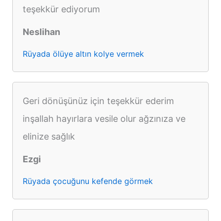
teşekkür ediyorum
Neslihan
Rüyada ölüye altın kolye vermek
Geri dönüşünüz için teşekkür ederim
inşallah hayırlara vesile olur ağzınıza ve
elinize sağlık
Ezgi
Rüyada çocuğunu kefende görmek