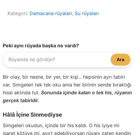
Kategori:
Damacana rüyaları
, 
Su rüyaları
Peki aynı rüyada başka ne vardı?
Ara
Bir olay, bir nesne, bir yer, bir kişi... hepsinin ayrı tabiri
var. Simgeleri tek tek oku ama her birinin sende bıraktığı
hissi aklında tut.
Sonunda içinde kalan o tek his, rüyanın
gerçek tabiridir.
Hâlâ İçine Sinmediyse
Simgeleri okudun, içinde bir his kaldı. O his iyiye mi
işaret kötüye mi, ayırt edebiliyorsan rüyanı zaten kendin