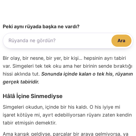
Peki aynı rüyada başka ne vardı?
Ara
Bir olay, bir nesne, bir yer, bir kişi... hepsinin ayrı tabiri
var. Simgeleri tek tek oku ama her birinin sende bıraktığı
hissi aklında tut.
Sonunda içinde kalan o tek his, rüyanın
gerçek tabiridir.
Hâlâ İçine Sinmediyse
Simgeleri okudun, içinde bir his kaldı. O his iyiye mi
işaret kötüye mi, ayırt edebiliyorsan rüyanı zaten kendin
tabir etmişsin demektir.
Ama karışık geldiyse, parçalar bir araya gelmiyorsa, ya