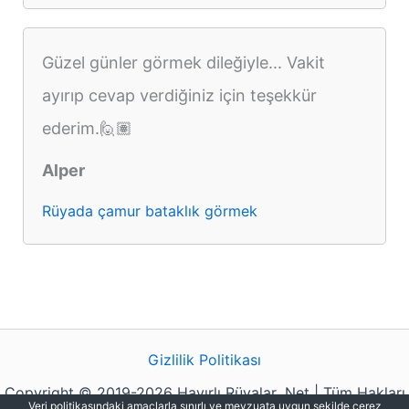
Güzel günler görmek dileğiyle... Vakit
ayırıp cevap verdiğiniz için teşekkür
ederim.🙋🏽
Alper
Rüyada çamur bataklık görmek
Gizlilik Politikası
Copyright © 2019-2026 Hayırlı Rüyalar .Net | Tüm Hakları
Veri politikasındaki amaçlarla sınırlı ve mevzuata uygun şekilde çerez