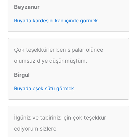
Beyzanur
Rüyada kardeşini kan içinde görmek
Çok teşekkürler ben sıpalar ölünce
olumsuz diye düşünmüştüm.
Birgül
Rüyada eşek sütü görmek
İlgüniz ve tabiriniz için çok teşekkür
ediyorum sizlere