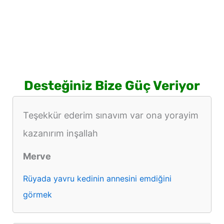
Desteğiniz Bize Güç Veriyor
Teşekkür ederim sınavım var ona yorayim
kazanırım inşallah
Merve
Rüyada yavru kedinin annesini emdiğini
görmek