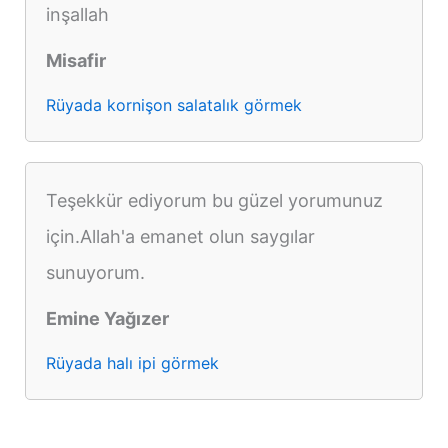
inşallah
Misafir
Rüyada kornişon salatalık görmek
Teşekkür ediyorum bu güzel yorumunuz
için.Allah'a emanet olun saygılar
sunuyorum.
Emine Yağızer
Rüyada halı ipi görmek