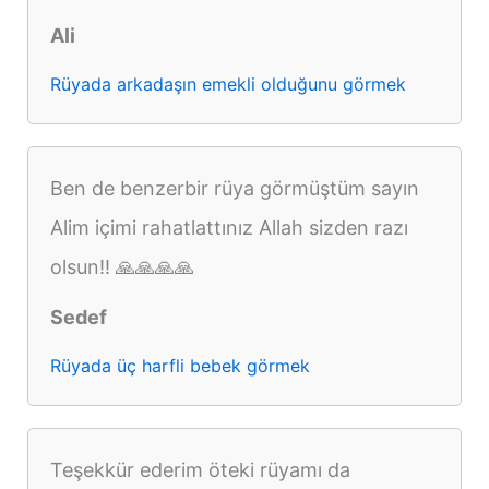
Ali
Rüyada arkadaşın emekli olduğunu görmek
Ben de benzerbir rüya görmüştüm sayın
Alim içimi rahatlattınız Allah sizden razı
olsun!! 🙏🙏🙏🙏
Sedef
Rüyada üç harfli bebek görmek
Teşekkür ederim öteki rüyamı da