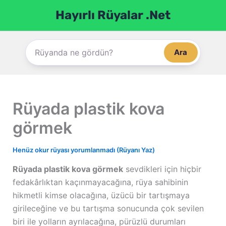
İçeriğe
Hayırlı Rüyalar .Net
atla
Ara
Rüyada plastik kova
görmek
Henüz okur rüyası yorumlanmadı (Rüyanı Yaz)
Rüyada plastik kova görmek
sevdikleri için hiçbir
fedakârlıktan kaçınmayacağına, rüya sahibinin
hikmetli kimse olacağına, üzücü bir tartışmaya
girileceğine ve bu tartışma sonucunda çok sevilen
biri ile yolların ayrılacağına, pürüzlü durumları