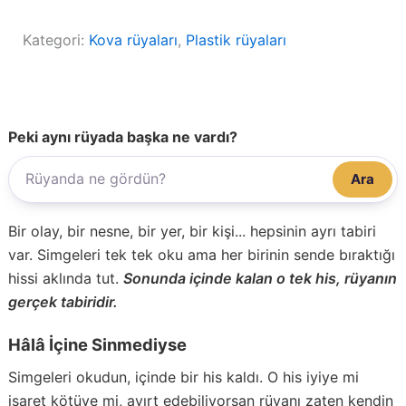
Kategori:
Kova rüyaları
, 
Plastik rüyaları
Peki aynı rüyada başka ne vardı?
Ara
Bir olay, bir nesne, bir yer, bir kişi... hepsinin ayrı tabiri
var. Simgeleri tek tek oku ama her birinin sende bıraktığı
hissi aklında tut.
Sonunda içinde kalan o tek his, rüyanın
gerçek tabiridir.
Hâlâ İçine Sinmediyse
Simgeleri okudun, içinde bir his kaldı. O his iyiye mi
işaret kötüye mi, ayırt edebiliyorsan rüyanı zaten kendin