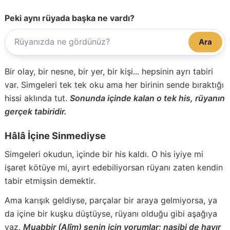
Peki aynı rüyada başka ne vardı?
Ara
Bir olay, bir nesne, bir yer, bir kişi... hepsinin ayrı tabiri
var. Simgeleri tek tek oku ama her birinin sende bıraktığı
hissi aklında tut.
Sonunda içinde kalan o tek his, rüyanın
gerçek tabiridir.
Hâlâ İçine Sinmediyse
Simgeleri okudun, içinde bir his kaldı. O his iyiye mi
işaret kötüye mi, ayırt edebiliyorsan rüyanı zaten kendin
tabir etmişsin demektir.
Ama karışık geldiyse, parçalar bir araya gelmiyorsa, ya
da içine bir kuşku düştüyse, rüyanı olduğu gibi aşağıya
yaz.
Muabbir (Alîm) senin için yorumlar; nasibi de hayır