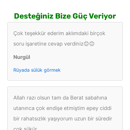
Desteğiniz Bize Güç Veriyor
Çok teşekkür ederim aklımdaki birçok
soru işaretine cevap verdiniz😊😊
Nurgül
Rüyada sülük görmek
Allah razı olsun tam da Berat sabahına
utanınca çok endişe etmiştim epey ciddi
bir rahatsızlık yaşıyorum uzun bir süredir
çok şükür