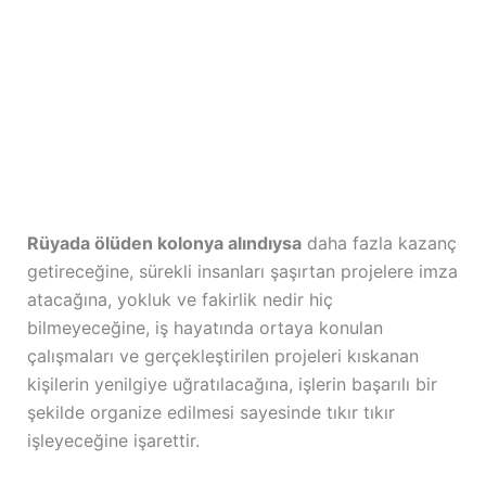
Rüyada ölüden kolonya alındıysa
daha fazla kazanç
getireceğine, sürekli insanları şaşırtan projelere imza
atacağına, yokluk ve fakirlik nedir hiç
bilmeyeceğine, iş hayatında ortaya konulan
çalışmaları ve gerçekleştirilen projeleri kıskanan
kişilerin yenilgiye uğratılacağına, işlerin başarılı bir
şekilde organize edilmesi sayesinde tıkır tıkır
işleyeceğine işarettir.