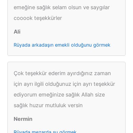
emeğine sağlık selam olsun ve saygılar
cooook teşekkürler
Ali
Rüyada arkadaşın emekli olduğunu görmek
Çok teşekkür ederim ayırdığınız zaman
için ayrı ilgili olduğunuz için ayrı teşekkür
ediyorum emeğinize sağlık Allah size
sağlık huzur mutluluk versin
Nermin
Rüyada mezarda su görmek