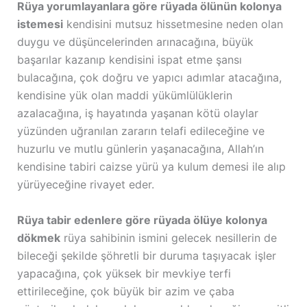
Rüya yorumlayanlara göre rüyada ölünün kolonya
istemesi
kendisini mutsuz hissetmesine neden olan
duygu ve düşüncelerinden arınacağına, büyük
başarılar kazanıp kendisini ispat etme şansı
bulacağına, çok doğru ve yapıcı adımlar atacağına,
kendisine yük olan maddi yükümlülüklerin
azalacağına, iş hayatında yaşanan kötü olaylar
yüzünden uğranılan zararın telafi edileceğine ve
huzurlu ve mutlu günlerin yaşanacağına, Allah’ın
kendisine tabiri caizse yürü ya kulum demesi ile alıp
yürüyeceğine rivayet eder.
Rüya tabir edenlere göre rüyada ölüye kolonya
dökmek
rüya sahibinin ismini gelecek nesillerin de
bileceği şekilde şöhretli bir duruma taşıyacak işler
yapacağına, çok yüksek bir mevkiye terfi
ettirileceğine, çok büyük bir azim ve çaba