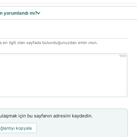
 yorumlandı mı?
 en ilgili olan sayfada bulunduğunuzdan emin olun.
1000
aşmak için bu sayfanın adresini kaydedin.
ğlantıyı kopyala