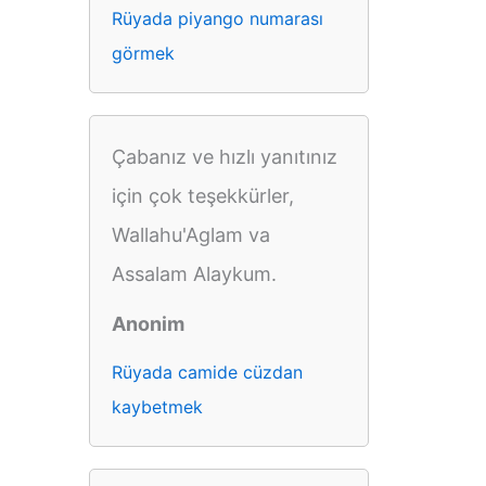
Rüyada piyango numarası
görmek
Çabanız ve hızlı yanıtınız
için çok teşekkürler,
Wallahu'Aglam va
Assalam Alaykum.
Anonim
Rüyada camide cüzdan
kaybetmek