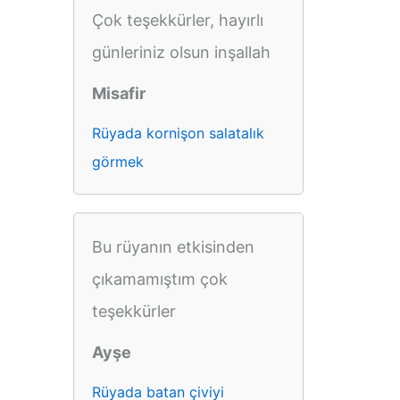
Çok teşekkürler, hayırlı
günleriniz olsun inşallah
Misafir
Rüyada kornişon salatalık
görmek
Bu rüyanın etkisinden
çıkamamıştım çok
teşekkürler
Ayşe
Rüyada batan çiviyi