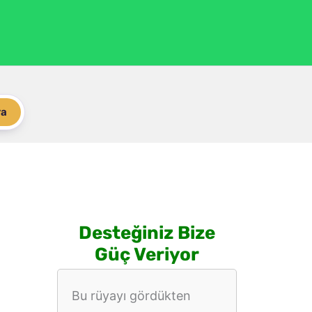
ra
Desteğiniz Bize
Güç Veriyor
Bu rüyayı gördükten