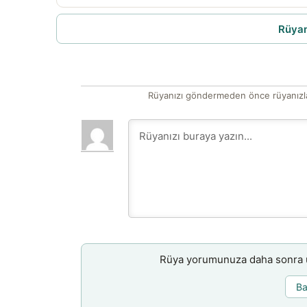
Rüyam
Rüyanızı göndermeden önce rüyanızla
Rüya yorumunuza daha sonra ul
Ba