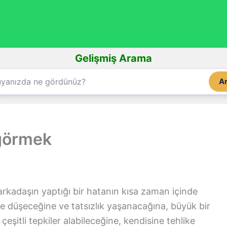
Gelişmiş Arama
A
görmek
arkadaşın yaptığı bir hatanın kısa zaman içinde
ine düşeceğine ve tatsızlık yaşanacağına, büyük bir
eşitli tepkiler alabileceğine, kendisine tehlike