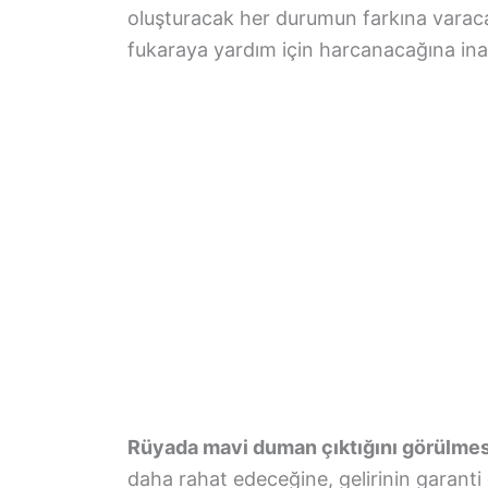
oluşturacak her durumun farkına varaca
fukaraya yardım için harcanacağına ina
Rüyada mavi duman çıktığını görülmes
daha rahat edeceğine, gelirinin garanti