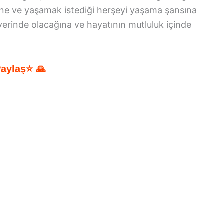
ine ve yaşamak istediği herşeyi yaşama şansına
yerinde olacağına ve hayatının mutluluk içinde
Paylaş⭐ 🙏