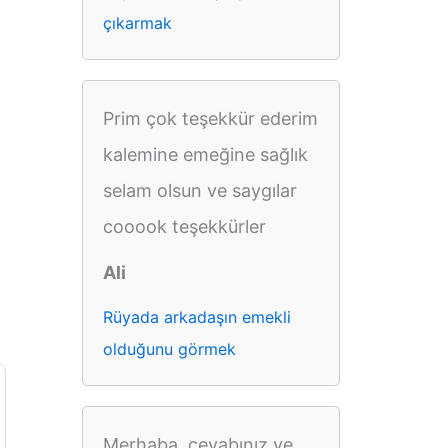
çıkarmak
Prim çok teşekkür ederim
kalemine emeğine sağlık
selam olsun ve saygılar
cooook teşekkürler
Ali
Rüyada arkadaşın emekli
olduğunu görmek
Merhaba, cevabınız ve