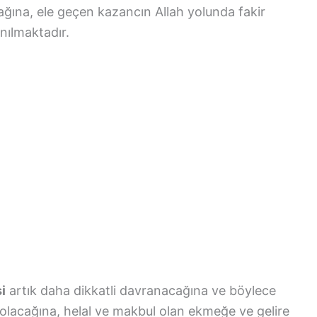
ğına, ele geçen kazancın Allah yolunda fakir
nılmaktadır.
i
artık daha dikkatli davranacağına ve böylece
 olacağına, helal ve makbul olan ekmeğe ve gelire