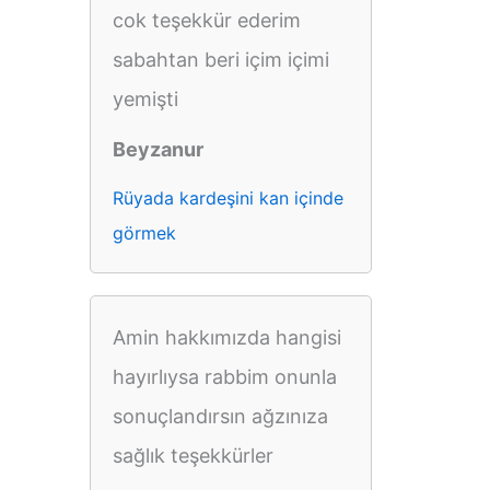
cok teşekkür ederim
sabahtan beri içim içimi
yemişti
Beyzanur
Rüyada kardeşini kan içinde
görmek
Amin hakkımızda hangisi
hayırlıysa rabbim onunla
sonuçlandırsın ağzınıza
sağlık teşekkürler