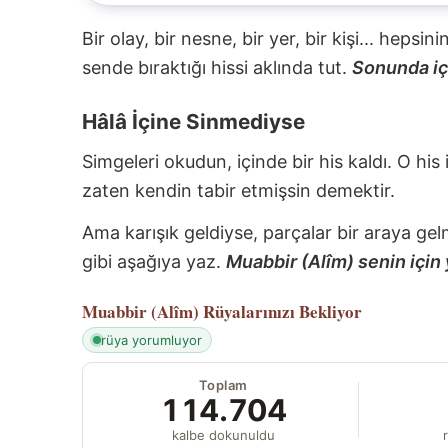
Bir olay, bir nesne, bir yer, bir kişi... hepsi
sende bıraktığı hissi aklında tut.
Sonunda içi
Hâlâ İçine Sinmediyse
Simgeleri okudun, içinde bir his kaldı. O his
zaten kendin tabir etmişsin demektir.
Ama karışık geldiyse, parçalar bir araya gel
gibi aşağıya yaz.
Muabbir (Alîm) senin için 
Muabbir (Alîm)
Rüyalarınızı Bekliyor
rüya yorumluyor
Toplam
114.704
kalbe dokunuldu
r