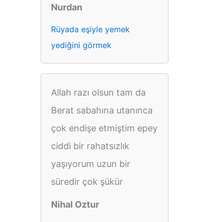
Nurdan
Rüyada eşiyle yemek
yediğini görmek
Allah razı olsun tam da
Berat sabahına utanınca
çok endişe etmiştim epey
ciddi bir rahatsızlık
yaşıyorum uzun bir
süredir çok şükür
Nihal Oztur