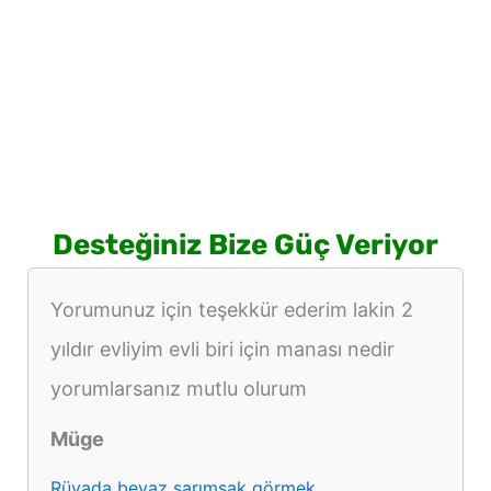
Desteğiniz Bize Güç Veriyor
Yorumunuz için teşekkür ederim lakin 2
yıldır evliyim evli biri için manası nedir
yorumlarsanız mutlu olurum
Müge
Rüyada beyaz sarımsak görmek