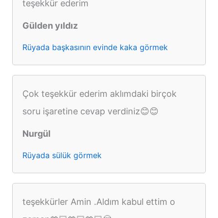
teşekkür ederim
Gülden yıldız
Rüyada başkasının evinde kaka görmek
Çok teşekkür ederim aklımdaki birçok
soru işaretine cevap verdiniz😊😊
Nurgül
Rüyada sülük görmek
teşekkürler Amin .Aldım kabul ettim o