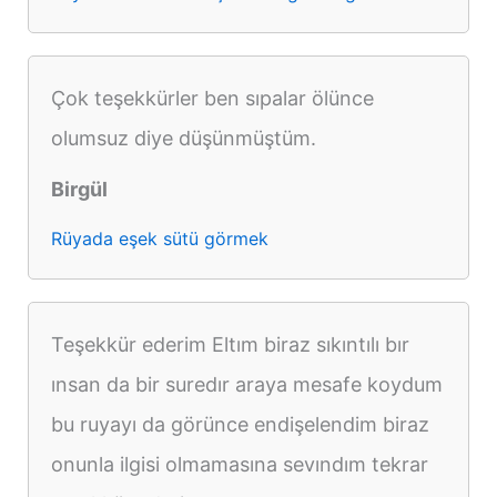
Çok teşekkürler ben sıpalar ölünce
olumsuz diye düşünmüştüm.
Birgül
Rüyada eşek sütü görmek
Teşekkür ederim Eltım biraz sıkıntılı bır
ınsan da bir suredır araya mesafe koydum
bu ruyayı da görünce endişelendim biraz
onunla ilgisi olmamasına sevındım tekrar