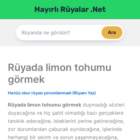
İçeriğe
Hayırlı Rüyalar .Net
atla
Ara
Rüyada limon tohumu
görmek
Henüz okur rüyası yorumlanmadı (Rüyanı Yaz)
Rüyada limon tohumu görmek
duymadığı sözleri
duyacağına ve hiç şahit olmadığı bazı gerçeklere
tanıklık edeceğine, isteklerini yerine getireceğine,
zor durumlardan çabucak sıyrılacağına, işlerinde
herhangi bir sıkıntı ve sorun yaşanmayacağına,