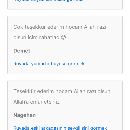
Cok teşekkür ederim hocam Allah razı
olsun icim rahatladi😊
Demet
Rüyada yumurta büyüsü görmek
Teşekkür ederim hocam Allah razı olsun
Allah’a emanetsiniz
Nagehan
Rüyada eski arkadaşının sevgilisini görmek