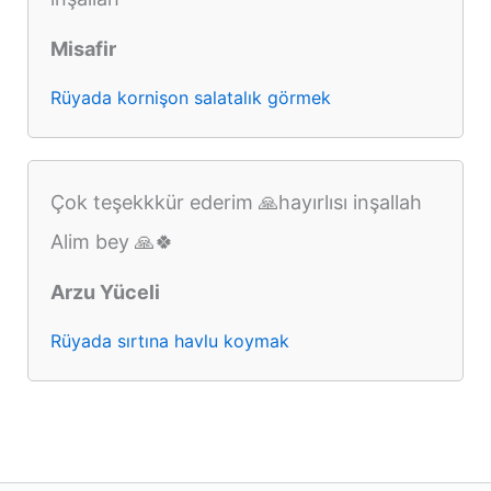
Misafir
Rüyada kornişon salatalık görmek
Çok teşekkkür ederim 🙏hayırlısı inşallah
Alim bey 🙏🍀
Arzu Yüceli
Rüyada sırtına havlu koymak