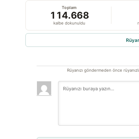
Toplam
114.668
kalbe dokunuldu
r
Rüyam
Rüyanızı göndermeden önce rüyanızla