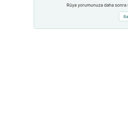
Rüya yorumunuza daha sonra ul
Ba