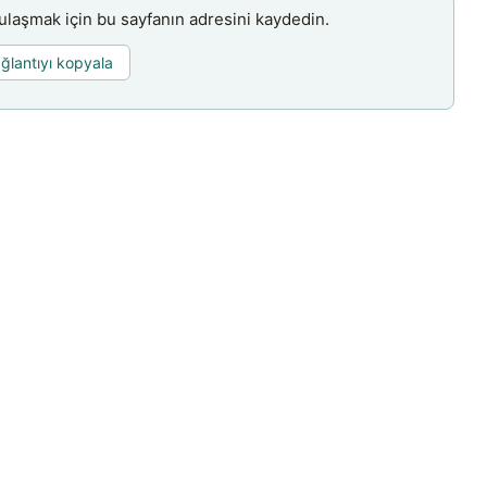
aşmak için bu sayfanın adresini kaydedin.
ğlantıyı kopyala