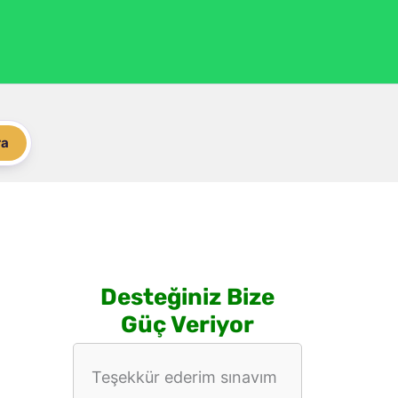
ra
Desteğiniz Bize
Güç Veriyor
Teşekkür ederim sınavım