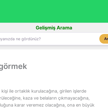
Gelişmiş Arama
A
 görmek
r kişi ile ortaklık kurulacağına, girilen işlerde
üleceğine, kaza ve belaların çıkmayacağına,
olduğuna karar veremez olacağına, ona en büyük