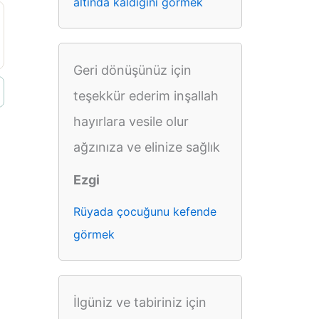
altında kaldığını görmek
Geri dönüşünüz için
teşekkür ederim inşallah
hayırlara vesile olur
ağzınıza ve elinize sağlık
Ezgi
Rüyada çocuğunu kefende
görmek
İlgüniz ve tabiriniz için