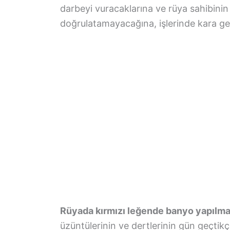
darbeyi vuracaklarına ve rüya sahibinin
doğrulatamayacağına, işlerinde kara g
Rüyada kırmızı leğende banyo yapılma
üzüntülerinin ve dertlerinin gün geçtik