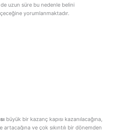
 de uzun süre bu nedenle belini
eçeceğine yorumlanmaktadır.
sı
büyük bir kazanç kapısı kazanılacağına,
çe artacağına ve çok sıkıntılı bir dönemden