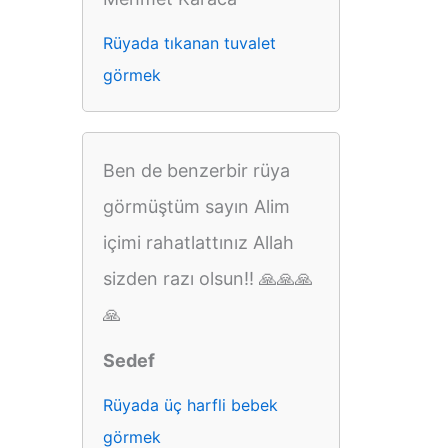
Rüyada tıkanan tuvalet
görmek
Ben de benzerbir rüya
görmüştüm sayın Alim
içimi rahatlattınız Allah
sizden razı olsun!! 🙏🙏🙏
🙏
Sedef
Rüyada üç harfli bebek
görmek