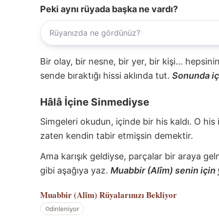
Peki aynı rüyada başka ne vardı?
Bir olay, bir nesne, bir yer, bir kişi... hepsi
sende bıraktığı hissi aklında tut.
Sonunda içi
Hâlâ İçine Sinmediyse
Simgeleri okudun, içinde bir his kaldı. O his
zaten kendin tabir etmişsin demektir.
Ama karışık geldiyse, parçalar bir araya gel
gibi aşağıya yaz.
Muabbir (Alîm) senin için 
Muabbir (Alîm)
Rüyalarınızı Bekliyor
dinleniyor