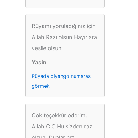
Rüyamı yoruladığınız için
Allah Razı olsun Hayırlara
vesile olsun
Yasin
Rüyada piyango numarası
görmek
Çok teşekkür ederim.
Allah C.C.Hu sizden razı
olsun. Dualarınızı