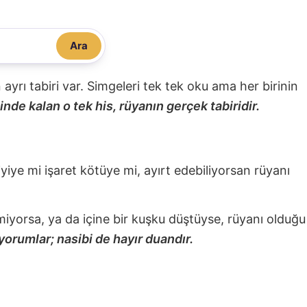
Ara
nin ayrı tabiri var. Simgeleri tek tek oku ama her birinin
nde kalan o tek his, rüyanın gerçek tabiridir.
 iyiye mi işaret kötüye mi, ayırt edebiliyorsan rüyanı
miyorsa, ya da içine bir kuşku düştüyse, rüyanı olduğu
yorumlar; nasibi de hayır duandır.