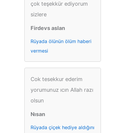
çok teşekkür ediyorum
sizlere
Firdevs aslan
Rüyada ölünün ölüm haberi
vermesi
Cok tesekkur ederim
yorumunuz ıcın Allah razı
olsun
Nısan
Rüyada çiçek hediye aldığını