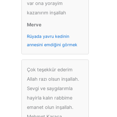
var ona yorayim
kazanırım inşallah
Merve
Rüyada yavru kedinin
annesini emdiğini görmek
Çok teşekkür ederim
Allah razı olsun inşallah.
Sevgi ve saygılarımla
hayirla kalın rabbime
emanet olun inşallah.
Mehmet Karaca