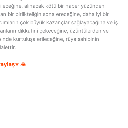
rileceğine, alınacak kötü bir haber yüzünden
n bir birlikteliğin sona ereceğine, daha iyi bir
adımların çok büyük kazançlar sağlayacağına ve iş
nların dikkatini çekeceğine, üzüntülerden ve
inde kurtuluşa erileceğine, rüya sahibinin
lettir.
Paylaş⭐ 🙏