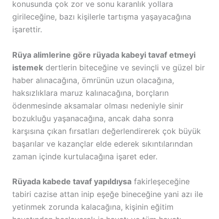
konusunda çok zor ve sonu karanlık yollara
girileceğine, bazı kişilerle tartışma yaşayacağına
işarettir.
Rüya alimlerine göre rüyada kabeyi tavaf etmeyi
istemek
dertlerin biteceğine ve sevinçli ve güzel bir
haber alınacağına, ömrünün uzun olacağına,
haksızlıklara maruz kalınacağına, borçların
ödenmesinde aksamalar olması nedeniyle sinir
bozukluğu yaşanacağına, ancak daha sonra
karşısına çıkan fırsatları değerlendirerek çok büyük
başarılar ve kazançlar elde ederek sıkıntılarından
zaman içinde kurtulacağına işaret eder.
Rüyada kabede tavaf yapıldıysa
fakirleşeceğine
tabiri cazise attan inip eşeğe bineceğine yani azı ile
yetinmek zorunda kalacağına, kişinin eğitim