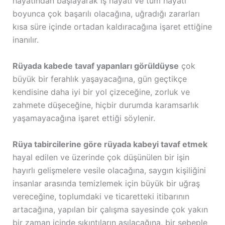
hayatından başlayarak iş hayatı ve tüm hayatı
boyunca çok başarılı olacağına, uğradığı zararları
kısa süre içinde ortadan kaldıracağına işaret ettiğine
inanılır.
Rüyada kabede tavaf yapanları görüldüyse
çok
büyük bir ferahlık yaşayacağına, gün geçtikçe
kendisine daha iyi bir yol çizeceğine, zorluk ve
zahmete düşeceğine, hiçbir durumda karamsarlık
yaşamayacağına işaret ettiği söylenir.
Rüya tabircilerine göre rüyada kabeyi tavaf etmek
hayal edilen ve üzerinde çok düşünülen bir işin
hayırlı gelişmelere vesile olacağına, saygın kişiliğini
insanlar arasında temizlemek için büyük bir uğraş
vereceğine, toplumdaki ve ticaretteki itibarının
artacağına, yapılan bir çalışma sayesinde çok yakın
bir zaman içinde sıkıntıların aşılacağına, bir sebeple