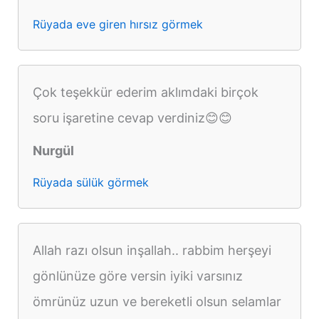
Rüyada eve giren hırsız görmek
Çok teşekkür ederim aklımdaki birçok
soru işaretine cevap verdiniz😊😊
Nurgül
Rüyada sülük görmek
Allah razı olsun inşallah.. rabbim herşeyi
gönlünüze göre versin iyiki varsınız
ömrünüz uzun ve bereketli olsun selamlar