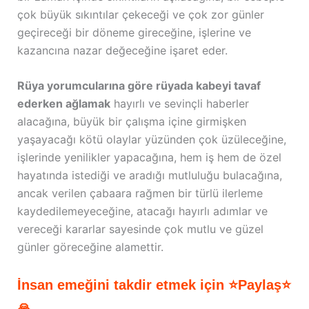
çok büyük sıkıntılar çekeceği ve çok zor günler
geçireceği bir döneme gireceğine, işlerine ve
kazancına nazar değeceğine işaret eder.
Rüya yorumcularına göre rüyada kabeyi tavaf
ederken ağlamak
hayırlı ve sevinçli haberler
alacağına, büyük bir çalışma içine girmişken
yaşayacağı kötü olaylar yüzünden çok üzüleceğine,
işlerinde yenilikler yapacağına, hem iş hem de özel
hayatında istediği ve aradığı mutluluğu bulacağına,
ancak verilen çabaara rağmen bir türlü ilerleme
kaydedilemeyeceğine, atacağı hayırlı adımlar ve
vereceği kararlar sayesinde çok mutlu ve güzel
günler göreceğine alamettir.
İnsan emeğini takdir etmek için ⭐Paylaş⭐
🙏