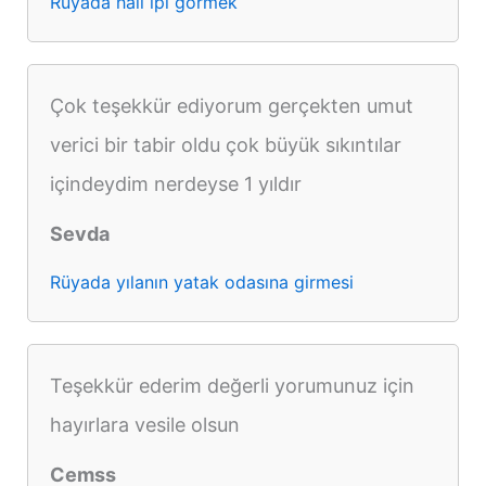
Rüyada halı ipi görmek
Çok teşekkür ediyorum gerçekten umut
verici bir tabir oldu çok büyük sıkıntılar
içindeydim nerdeyse 1 yıldır
Sevda
Rüyada yılanın yatak odasına girmesi
Teşekkür ederim değerli yorumunuz için
hayırlara vesile olsun
Cemss