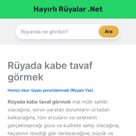
İçeriğe
Hayırlı Rüyalar .Net
atla
Ara
Rüyada kabe tavaf
görmek
Henüz okur rüyası yorumlanmadı (Rüyanı Yaz)
Rüyada kabe tavaf görmek
mal mülk sahibi
olacağına, sorun yaratan durumların ortadan
kalkacağına, tüm arzuların ve isteklerin
gerçekleşeceği güce ve kudrete sahip olacağına,
hayatının istediği gibi ilerleyeceğine, büyük ve