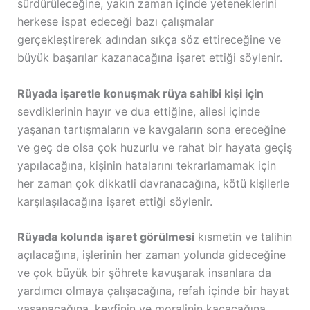
sürdürüleceğine, yakın zaman içinde yeteneklerini
herkese ispat edeceği bazı çalışmalar
gerçekleştirerek adından sıkça söz ettireceğine ve
büyük başarılar kazanacağına işaret ettiği söylenir.
Rüyada işaretle konuşmak rüya sahibi kişi için
sevdiklerinin hayır ve dua ettiğine, ailesi içinde
yaşanan tartışmaların ve kavgaların sona ereceğine
ve geç de olsa çok huzurlu ve rahat bir hayata geçiş
yapılacağına, kişinin hatalarını tekrarlamamak için
her zaman çok dikkatli davranacağına, kötü kişilerle
karşılaşılacağına işaret ettiği söylenir.
Rüyada kolunda işaret görülmesi
kısmetin ve talihin
açılacağına, işlerinin her zaman yolunda gideceğine
ve çok büyük bir şöhrete kavuşarak insanlara da
yardımcı olmaya çalışacağına, refah içinde bir hayat
yaşanacağına, keyfinin ve moralinin kaçacağına,