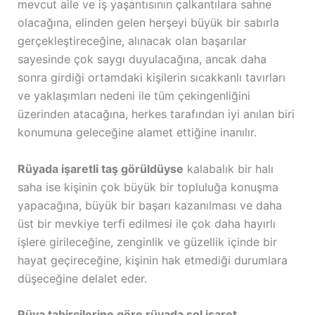
mevcut aile ve iş yaşantısının çalkantılara sahne
olacağına, elinden gelen herşeyi büyük bir sabırla
gerçekleştireceğine, alınacak olan başarılar
sayesinde çok saygı duyulacağına, ancak daha
sonra girdiği ortamdaki kişilerin sıcakkanlı tavırları
ve yaklaşımları nedeni ile tüm çekingenliğini
üzerinden atacağına, herkes tarafından iyi anılan biri
konumuna geleceğine alamet ettiğine inanılır.
Rüyada işaretli taş görüldüyse
kalabalık bir halı
saha ise kişinin çok büyük bir topluluğa konuşma
yapacağına, büyük bir başarı kazanılması ve daha
üst bir mevkiye terfi edilmesi ile çok daha hayırlı
işlere girileceğine, zenginlik ve güzellik içinde bir
hayat geçireceğine, kişinin hak etmediği durumlara
düşeceğine delalet eder.
Rüya tabircilerine göre rüyada sol işaret