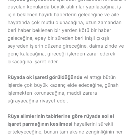
duyulan konularda büyük atılımlar yapılacağına, iş
için beklenen hayırlı haberlerin geleceğine ve aile
hayatında çok mutlu olunacağına, uzun zamandan
beri haber beklenen bir yerden kötü bir haber
geleceğine, epey bir süreden beri inişli çıkışlı
seyreden işlerin düzene gireceğine, daima zinde ve
genç kalacağına, gireceği işlerden zarar ederek
çıkacağına işaret eder.
Rüyada ok işareti görüldüğünde
el attığı bütün
işlerde çok büyük kazanç elde edeceğine, günah
işlemekten korunacağına, maddi zarara
uğrayacağına rivayet eder.
Rüya alimlerinin tabirlerine göre rüyada sol el
işaret parmağının kesilmesi
hayallerini sürekli
erteleyeceğine, bunun tam aksine zenginliğinin her