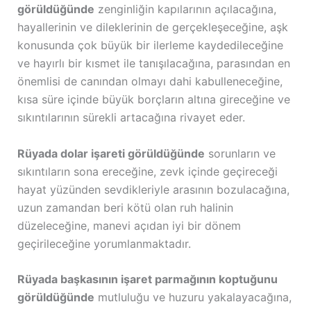
görüldüğünde
zenginliğin kapılarının açılacağına,
hayallerinin ve dileklerinin de gerçekleşeceğine, aşk
konusunda çok büyük bir ilerleme kaydedileceğine
ve hayırlı bir kısmet ile tanışılacağına, parasından en
önemlisi de canından olmayı dahi kabulleneceğine,
kısa süre içinde büyük borçların altına gireceğine ve
sıkıntılarının sürekli artacağına rivayet eder.
Rüyada dolar işareti görüldüğünde
sorunların ve
sıkıntıların sona ereceğine, zevk içinde geçireceği
hayat yüzünden sevdikleriyle arasının bozulacağına,
uzun zamandan beri kötü olan ruh halinin
düzeleceğine, manevi açıdan iyi bir dönem
geçirileceğine yorumlanmaktadır.
Rüyada başkasının işaret parmağının koptuğunu
görüldüğünde
mutluluğu ve huzuru yakalayacağına,