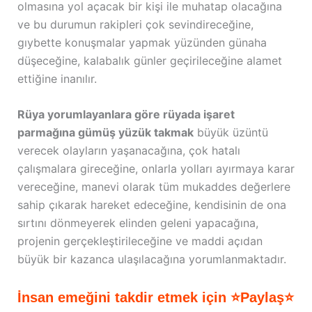
olmasına yol açacak bir kişi ile muhatap olacağına
ve bu durumun rakipleri çok sevindireceğine,
gıybette konuşmalar yapmak yüzünden günaha
düşeceğine, kalabalık günler geçirileceğine alamet
ettiğine inanılır.
Rüya yorumlayanlara göre rüyada işaret
parmağına gümüş yüzük takmak
büyük üzüntü
verecek olayların yaşanacağına, çok hatalı
çalışmalara gireceğine, onlarla yolları ayırmaya karar
vereceğine, manevi olarak tüm mukaddes değerlere
sahip çıkarak hareket edeceğine, kendisinin de ona
sırtını dönmeyerek elinden geleni yapacağına,
projenin gerçekleştirileceğine ve maddi açıdan
büyük bir kazanca ulaşılacağına yorumlanmaktadır.
İnsan emeğini takdir etmek için ⭐Paylaş⭐