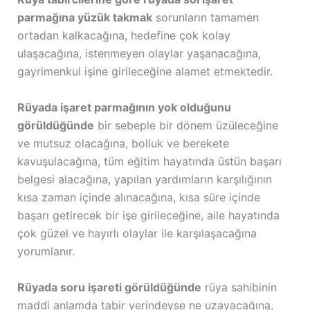
parmağına yüzük takmak
sorunların tamamen
ortadan kalkacağına, hedefine çok kolay
ulaşacağına, istenmeyen olaylar yaşanacağına,
gayrimenkul işine girileceğine alamet etmektedir.
Rüyada işaret parmağının yok olduğunu
görüldüğünde
bir sebeple bir dönem üzüleceğine
ve mutsuz olacağına, bolluk ve berekete
kavuşulacağına, tüm eğitim hayatında üstün başarı
belgesi alacağına, yapılan yardımların karşılığının
kısa zaman içinde alınacağına, kısa süre içinde
başarı getirecek bir işe girileceğine, aile hayatında
çok güzel ve hayırlı olaylar ile karşılaşacağına
yorumlanır.
Rüyada soru işareti görüldüğünde
rüya sahibinin
maddi anlamda tabir yerindeyse ne uzayacağına,