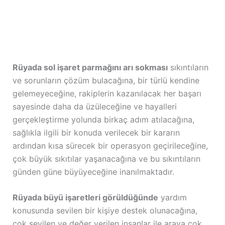
Rüyada sol işaret parmağını arı sokması
sıkıntıların
ve sorunların çözüm bulacağına, bir türlü kendine
gelemeyeceğine, rakiplerin kazanılacak her başarı
sayesinde daha da üzüleceğine ve hayalleri
gerçekleştirme yolunda birkaç adım atılacağına,
sağlıkla ilgili bir konuda verilecek bir kararın
ardından kısa sürecek bir operasyon geçirileceğine,
çok büyük sıkıtılar yaşanacağına ve bu sıkıntıların
günden güne büyüyeceğine inanılmaktadır.
Rüyada büyü işaretleri görüldüğünde
yardım
konusunda sevilen bir kişiye destek olunacağına,
çok sevilen ve değer verilen insanlar ile araya çok