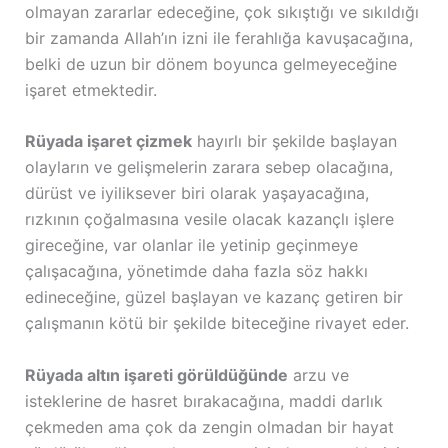
olmayan zararlar edeceğine, çok sıkıştığı ve sıkıldığı
bir zamanda Allah’ın izni ile ferahlığa kavuşacağına,
belki de uzun bir dönem boyunca gelmeyeceğine
işaret etmektedir.
Rüyada işaret çizmek
hayırlı bir şekilde başlayan
olayların ve gelişmelerin zarara sebep olacağına,
dürüst ve iyiliksever biri olarak yaşayacağına,
rızkının çoğalmasına vesile olacak kazançlı işlere
gireceğine, var olanlar ile yetinip geçinmeye
çalışacağına, yönetimde daha fazla söz hakkı
edineceğine, güzel başlayan ve kazanç getiren bir
çalışmanın kötü bir şekilde biteceğine rivayet eder.
Rüyada altın işareti görüldüğünde
arzu ve
isteklerine de hasret bırakacağına, maddi darlık
çekmeden ama çok da zengin olmadan bir hayat