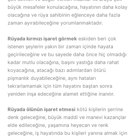
büyük mesafeler konulacağına, hayatının daha kolay
olacağına ve rüya sahibinin eğlenceye daha fazla
zaman ayırabileceğine yorumlanmaktadır.
Rüyada kırmızı işaret görmek
eskiden beri çok
istenen şeylerin yakın bir zaman içinde hayata
geçirileceğine ve bu sayede daha önce hiç olmadığı
kadar mutlu olacağına, başını yastığa daha rahat
koyacağına, atacağı bazı adımlardan ötürü
pişmanlık duyabileceğine, aynı hataları
tekrarlamamak için tüm hayatını baştan sonra
yeniden inşa edeceğine alamet ettiğine inanılır.
Rüyada ölünün işaret etmesi
kötü kişilerin şerrine
denk geleceğine, büyük maddi ve manevi kazançlar
elde edileceğine, yaşamına heyecan ve renk
geleceğine, iş hayatında bu kişileri yanına almak için