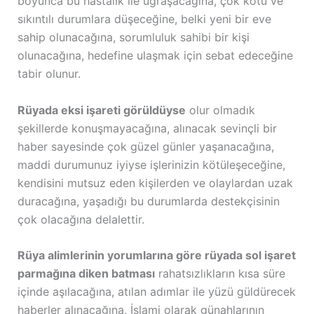
boyunca bu hastalık ile uğraşacağına, çok kötü ve
sıkıntılı durumlara düşeceğine, belki yeni bir eve
sahip olunacağına, sorumluluk sahibi bir kişi
olunacağına, hedefine ulaşmak için sebat edeceğine
tabir olunur.
Rüyada eksi işareti görüldüyse
olur olmadık
şekillerde konuşmayacağına, alınacak sevinçli bir
haber sayesinde çok güzel günler yaşanacağına,
maddi durumunuz iyiyse işlerinizin kötüleşeceğine,
kendisini mutsuz eden kişilerden ve olaylardan uzak
duracağına, yaşadığı bu durumlarda destekçisinin
çok olacağına delalettir.
Rüya alimlerinin yorumlarına göre rüyada sol işaret
parmağına diken batması
rahatsızlıkların kısa süre
içinde aşılacağına, atılan adımlar ile yüzü güldürecek
haberler alınacağına, İslami olarak günahlarının