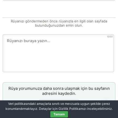
Rüyanızı göndermeden önce rüyanızla en ilgili olan sayfada
bulunduğunuzdan emin olun.
1000
Rüya yorumunuza daha sonra ulaşmak için bu sayfanın
adresini kaydedin.
Bağlantıyı kopyala
Veri politikasındaki amaçlarla sınırlı ve mevzuata uygun şekilde çerez
konumlandırmaktayız. Detaylar için Gizlilik Politikamızı inceleyebilirsiniz.
Tamam