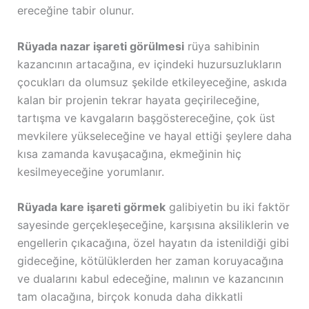
ereceğine tabir olunur.
Rüyada nazar işareti görülmesi
rüya sahibinin
kazancının artacağına, ev içindeki huzursuzlukların
çocukları da olumsuz şekilde etkileyeceğine, askıda
kalan bir projenin tekrar hayata geçirileceğine,
tartışma ve kavgaların başgöstereceğine, çok üst
mevkilere yükseleceğine ve hayal ettiği şeylere daha
kısa zamanda kavuşacağına, ekmeğinin hiç
kesilmeyeceğine yorumlanır.
Rüyada kare işareti görmek
galibiyetin bu iki faktör
sayesinde gerçekleşeceğine, karşısına aksiliklerin ve
engellerin çıkacağına, özel hayatın da istenildiği gibi
gideceğine, kötülüklerden her zaman koruyacağına
ve dualarını kabul edeceğine, malının ve kazancının
tam olacağına, birçok konuda daha dikkatli