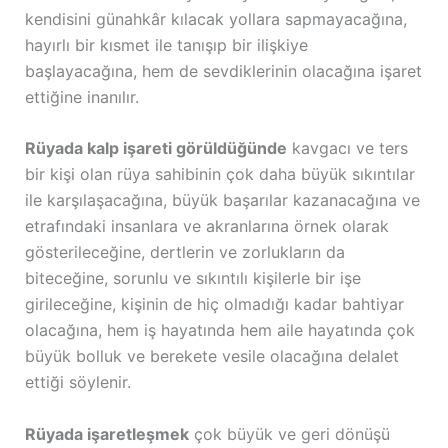
kendisini günahkâr kılacak yollara sapmayacağına,
hayırlı bir kısmet ile tanışıp bir ilişkiye
başlayacağına, hem de sevdiklerinin olacağına işaret
ettiğine inanılır.
Rüyada kalp işareti görüldüğünde
kavgacı ve ters
bir kişi olan rüya sahibinin çok daha büyük sıkıntılar
ile karşılaşacağına, büyük başarılar kazanacağına ve
etrafındaki insanlara ve akranlarına örnek olarak
gösterileceğine, dertlerin ve zorlukların da
biteceğine, sorunlu ve sıkıntılı kişilerle bir işe
girileceğine, kişinin de hiç olmadığı kadar bahtiyar
olacağına, hem iş hayatında hem aile hayatında çok
büyük bolluk ve berekete vesile olacağına delalet
ettiği söylenir.
Rüyada işaretleşmek
çok büyük ve geri dönüşü