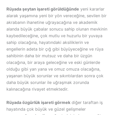
Rüyada şeytan işareti görüldüğünde
yeni kararlar
alarak yaşamına yeni bir yön vereceğine, sevilen bir
akrabanın ihanetine uğrayacağına ve akademik
alanda büyük çabalar sonucu sahip olunan mevkinin
kaybedileceğine, çok mutlu ve huzurlu bir yuvaya
sahip olacağına, hayatındaki aksiliklerin ve
engellerin adeta bir çığ gibi büyüyeceğine ve rüya
sahibinin daha bir mutsuz ve daha bir üzgün
olacağına, bir araya geleceğine ve eski günlerde
olduğu gibi yan yana ve omuz omuza olacağına,
yaşanan büyük sorunlar ve sıkıntılardan sonra çok
daha büyük sorunlar ile uğraşmak zorunda
kalınacağına rivayet etmektedir.
Rüyada özgürlük işareti görmek
diğer taraftan iş
hayatında çok büyük ve güzel gelişmeler