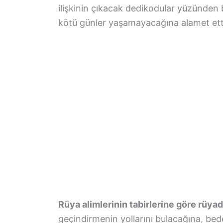
ilişkinin çıkacak dedikodular yüzünden 
kötü günler yaşamayacağına alamet etti
Rüya alimlerinin tabirlerine göre rüyad
geçindirmenin yollarını bulacağına, bed