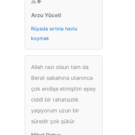
🙏🍀
Arzu Yüceli
Rüyada sırtına havlu
koymak
Allah razı olsun tam da
Berat sabahına utanınca
çok endişe etmiştim epey
ciddi bir rahatsızlık
yaşıyorum uzun bir
süredir çok şükür