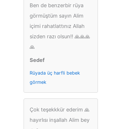
Ben de benzerbir rüya
görmüştüm sayın Alim
içimi rahatlattınız Allah
sizden razı olsun!! 🙏🙏🙏
🙏
Sedef
Rüyada üç harfli bebek
görmek
Çok teşekkkür ederim 🙏
hayırlısı inşallah Alim bey