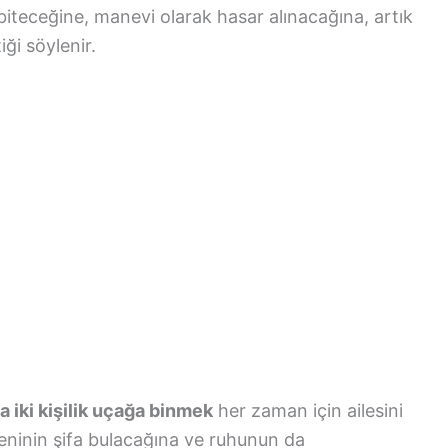
biteceğine, manevi olarak hasar alınacağına, artık
ği söylenir.
a iki kişilik uçağa binmek
her zaman için ailesini
eninin şifa bulacağına ve ruhunun da