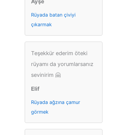
Ayşe
Rüyada batan çiviyi
çıkarmak
Teşekkür ederim öteki
rüyamı da yorumlarsanız
sevinirim 🤗
Elif
Rüyada ağzına çamur
görmek