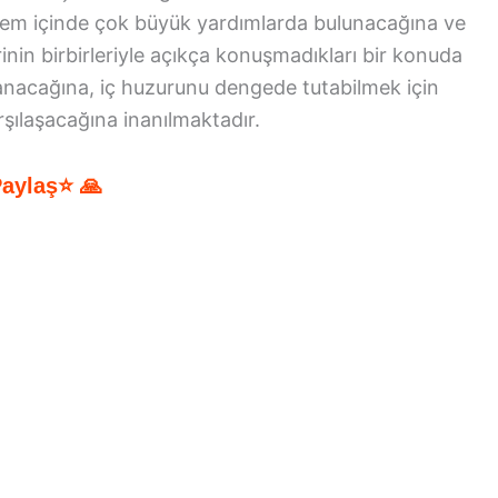
önem içinde çok büyük yardımlarda bulunacağına ve
rinin birbirleriyle açıkça konuşmadıkları bir konuda
lanacağına, iç huzurunu dengede tutabilmek için
rşılaşacağına inanılmaktadır.
Paylaş⭐ 🙏