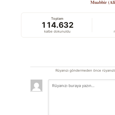
Muabbir (Al
Toplam
114.632
kalbe dokunuldu
r
Rüyanızı göndermeden önce rüyanızla