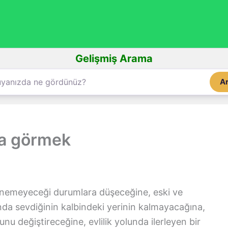
Gelişmiş Arama
A
aba görmek
nemeyeceği durumlara düşeceğine, eski ve
da sevdiğinin kalbindeki yerinin kalmayacağına,
nu değiştireceğine, evlilik yolunda ilerleyen bir