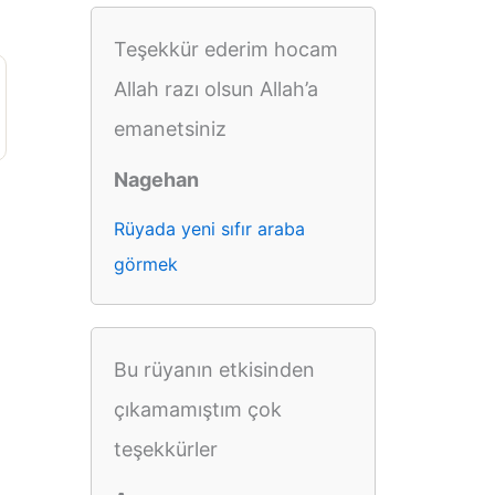
Teşekkür ederim hocam
Allah razı olsun Allah’a
emanetsiniz
Nagehan
Rüyada yeni sıfır araba
görmek
Bu rüyanın etkisinden
çıkamamıştım çok
teşekkürler