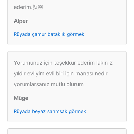
ederim.🙋🏽
Alper
Rüyada çamur bataklık görmek
Yorumunuz için teşekkür ederim lakin 2
yıldır evliyim evli biri için manası nedir
yorumlarsanız mutlu olurum
Müge
Rüyada beyaz sarımsak görmek