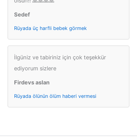
olsun!! 🙏🙏🙏🙏
Sedef
Rüyada üç harfli bebek görmek
İlgüniz ve tabiriniz için çok teşekkür
ediyorum sizlere
Firdevs aslan
Rüyada ölünün ölüm haberi vermesi