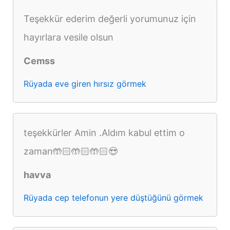
Teşekkür ederim değerli yorumunuz için
hayırlara vesile olsun
Cemss
Rüyada eve giren hırsız görmek
teşekkürler Amin .Aldım kabul ettim o
zaman🤲🏻🤲🏻🤲🏻😍
havva
Rüyada cep telefonun yere düştüğünü görmek