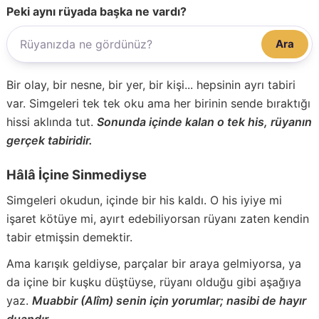
Peki aynı rüyada başka ne vardı?
Ara
Bir olay, bir nesne, bir yer, bir kişi... hepsinin ayrı tabiri
var. Simgeleri tek tek oku ama her birinin sende bıraktığı
hissi aklında tut.
Sonunda içinde kalan o tek his, rüyanın
gerçek tabiridir.
Hâlâ İçine Sinmediyse
Simgeleri okudun, içinde bir his kaldı. O his iyiye mi
işaret kötüye mi, ayırt edebiliyorsan rüyanı zaten kendin
tabir etmişsin demektir.
Ama karışık geldiyse, parçalar bir araya gelmiyorsa, ya
da içine bir kuşku düştüyse, rüyanı olduğu gibi aşağıya
yaz.
Muabbir (Alîm) senin için yorumlar; nasibi de hayır
duandır.