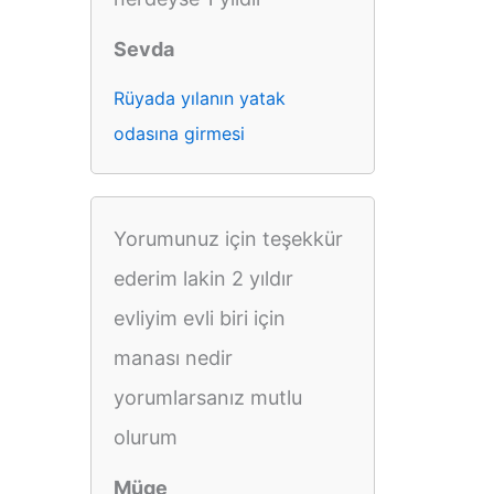
Sevda
Rüyada yılanın yatak
odasına girmesi
Yorumunuz için teşekkür
ederim lakin 2 yıldır
evliyim evli biri için
manası nedir
yorumlarsanız mutlu
olurum
Müge