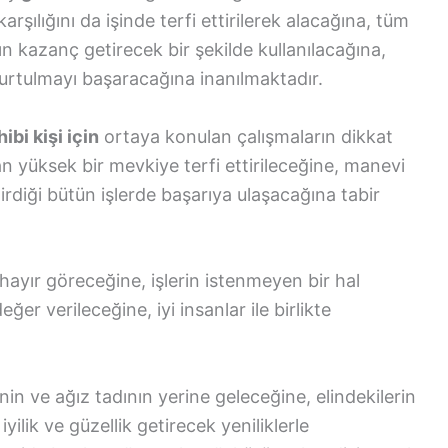
rşılığını da işinde terfi ettirilerek alacağına, tüm
ın kazanç getirecek bir şekilde kullanılacağına,
kurtulmayı başaracağına inanılmaktadır.
bi kişi için
ortaya konulan çalışmaların dikkat
n yüksek bir mevkiye terfi ettirileceğine, manevi
girdiği bütün işlerde başarıya ulaşacağına tabir
yır göreceğine, işlerin istenmeyen bir hal
er verileceğine, iyi insanlar ile birlikte
nin ve ağız tadının yerine geleceğine, elindekilerin
yilik ve güzellik getirecek yeniliklerle