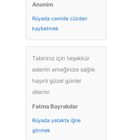
Anonim
Rüyada camide cüzdan
kaybetmek
Tabiriniz için teşekkür
ederim emeğinize sağlık
hayırlı güzel günler
dilerim
Fatma Bayrakdar
Rüyada yatakta iğne
görmek