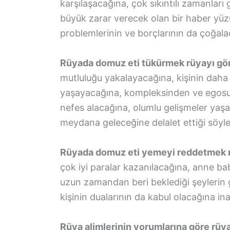
karşılaşacağına, çok sıkıntılı zamanları
büyük zarar verecek olan bir haber yüz
problemlerinin ve borçlarının da çoğala
Rüyada domuz eti tükürmek rüyayı gör
mutluluğu yakalayacağına, kişinin daha
yaşayacağına, kompleksinden ve egosun
nefes alacağına, olumlu gelişmeler yaş
meydana geleceğine delalet ettiği söyle
Rüyada domuz eti yemeyi reddetmek rüy
çok iyi paralar kazanılacağına, anne bab
uzun zamandan beri beklediği şeylerin
kişinin dualarının da kabul olacağına in
Rüya alimlerinin yorumlarına göre rü