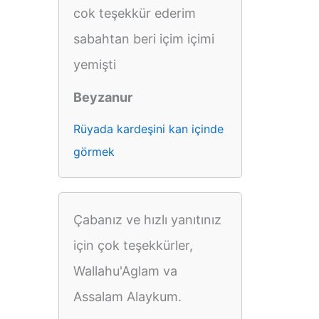
cok teşekkür ederim
sabahtan beri içim içimi
yemişti
Beyzanur
Rüyada kardeşini kan içinde
görmek
Çabanız ve hızlı yanıtınız
için çok teşekkürler,
Wallahu'Aglam va
Assalam Alaykum.