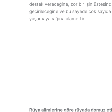
destek vereceğine, zor bir işin üstesinde
geçirileceğine ve bu sayede çok sayıda 
yaşamayacağına alamettir.
Rüya alimlerine göre rüyada domuz et