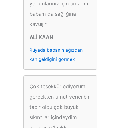
yorumlarınız için umarım
babam da sağlığına
kavuşır
ALİ KAAN
Rüyada babanın ağızdan
kan geldiğini görmek
Çok teşekkür ediyorum
gerçekten umut verici bir
tabir oldu çok büyük
sıkıntılar içindeydim
nerdeyse 1 yıldır