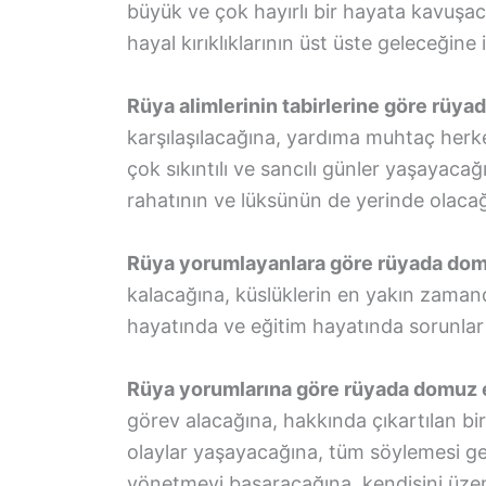
büyük ve çok hayırlı bir hayata kavuşaca
hayal kırıklıklarının üst üste geleceğine i
Rüya alimlerinin tabirlerine göre rüy
karşılaşılacağına, yardıma muhtaç herk
çok sıkıntılı ve sancılı günler yaşayaca
rahatının ve lüksünün de yerinde olacağ
Rüya yorumlayanlara göre rüyada dom
kalacağına, küslüklerin en yakın zaman
hayatında ve eğitim hayatında sorunlar 
Rüya yorumlarına göre rüyada domuz e
görev alacağına, hakkında çıkartılan b
olaylar yaşayacağına, tüm söylemesi ger
yönetmeyi başaracağına, kendisini üzen 