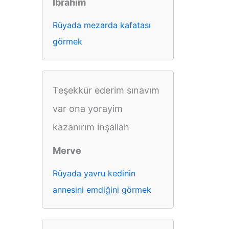
İbrahim
Rüyada mezarda kafatası
görmek
Teşekkür ederim sınavım
var ona yorayim
kazanırım inşallah
Merve
Rüyada yavru kedinin
annesini emdiğini görmek