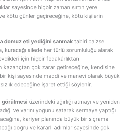
klar sayesinde hiçbir zaman sırtın yere
e kötü günler geçireceğine, kötü kişilerin
ada domuz eti yediğini sanmak
tabiri caizse
a, kuracağı ailede her türlü sorumluluğu alarak
evdikleri için hiçbir fedakârlıktan
ın kazançtan çok zarar getireceğine, kendisine
bir kişi sayesinde maddi ve manevi olarak büyük
ızlık edeceğine işaret ettiği söylenir.
i görülmesi
üzerindeki ağırlığı atmayı ve yeniden
dığı ve varını yoğunu satarak sermaye yaptığı
yacağına, kariyer planında büyük bir sıçrama
acağı doğru ve kararlı adımlar sayesinde çok