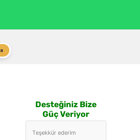
ra
Desteğiniz Bize
Güç Veriyor
Teşekkür ederim