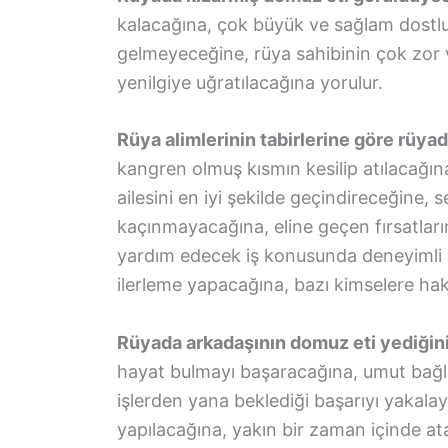
kalacağına, çok büyük ve sağlam dostlu
gelmeyeceğine, rüya sahibinin çok zor v
yenilgiye uğratılacağına yorulur.
Rüya alimlerinin tabirlerine göre rüy
kangren olmuş kısmın kesilip atılacağın
ailesini en iyi şekilde geçindireceğine, s
kaçınmayacağına, eline geçen fırsatlar
yardım edecek iş konusunda deneyimli 
ilerleme yapacağına, bazı kimselere haks
Rüyada arkadaşının domuz eti yediğin
hayat bulmayı başaracağına, umut bağla
işlerden yana beklediği başarıyı yakala
yapılacağına, yakın bir zaman içinde at