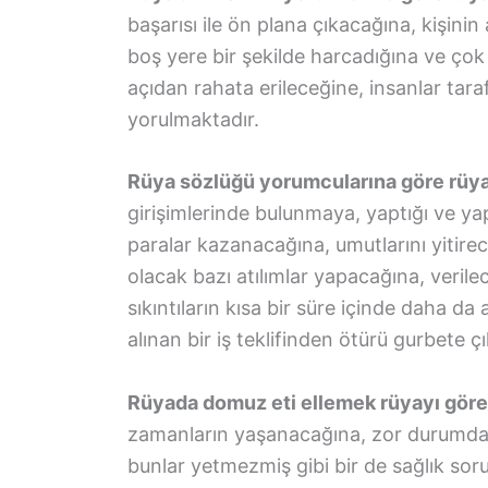
başarısı ile ön plana çıkacağına, kişinin
boş yere bir şekilde harcadığına ve çok
açıdan rahata erileceğine, insanlar tara
yorulmaktadır.
Rüya sözlüğü yorumcularına göre rüy
girişimlerinde bulunmaya, yaptığı ve yap
paralar kazanacağına, umutlarını yitir
olacak bazı atılımlar yapacağına, veril
sıkıntıların kısa bir süre içinde daha d
alınan bir iş teklifinden ötürü gurbete ç
Rüyada domuz eti ellemek rüyayı gören
zamanların yaşanacağına, zor durumda 
bunlar yetmezmiş gibi bir de sağlık sor