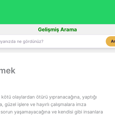
Gelişmiş Arama
A
rmek
 kötü olaylardan ötürü yıpranacağına, yaptığı
 güzel işlere ve hayırlı çalışmalara imza
bir sorun yaşamayacağına ve kendisi gibi insanlara