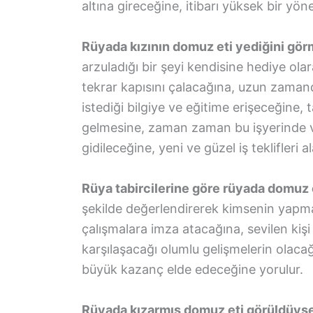
altına gireceğine, itibarı yüksek bir yö
Rüyada kızının domuz eti yediğini gö
arzuladığı bir şeyi kendisine hediye ola
tekrar kapısını çalacağına, uzun zama
istediği bilgiye ve eğitime erişeceğine
gelmesine, zaman zaman bu işyerinde ver
gidileceğine, yeni ve güzel iş teklifleri 
Rüya tabircilerine göre rüyada domuz
şekilde değerlendirerek kimsenin yapm
çalışmalara imza atacağına, sevilen kişi 
karşılaşacağı olumlu gelişmelerin olaca
büyük kazanç elde edeceğine yorulur.
Rüyada kızarmış domuz eti görüldüys