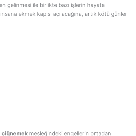
n gelinmesi ile birlikte bazı işlerin hayata
insana ekmek kapısı açılacağına, artık kötü günler
i çiğnemek
mesleğindeki engellerin ortadan