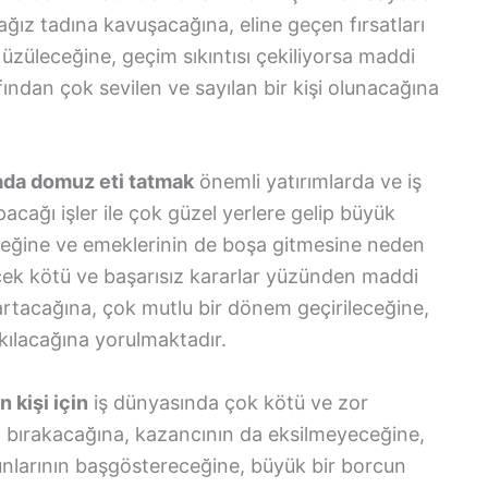
 ağız tadına kavuşacağına, eline geçen fırsatları
 üzüleceğine, geçim sıkıntısı çekiliyorsa maddi
fından çok sevilen ve sayılan bir kişi olunacağına
ada domuz eti tatmak
önemli yatırımlarda ve iş
acağı işler ile çok güzel yerlere gelip büyük
eceğine ve emeklerinin de boşa gitmesine neden
ecek kötü ve başarısız kararlar yüzünden maddi
a artacağına, çok mutlu bir dönem geçirileceğine,
ıkılacağına yorulmaktadır.
 kişi için
iş dünyasında çok kötü ve zor
bırakacağına, kazancının da eksilmeyeceğine,
unlarının başgöstereceğine, büyük bir borcun