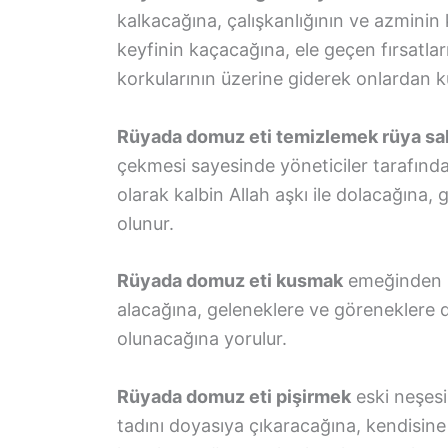
kalkacağına, çalışkanlığının ve azminin ka
keyfinin kaçacağına, ele geçen fırsatlar
korkularının üzerine giderek onlardan 
Rüyada domuz eti temizlemek rüya sahi
çekmesi sayesinde yöneticiler tarafında
olarak kalbin Allah aşkı ile dolacağına, 
olunur.
Rüyada domuz eti kusmak
emeğinden ha
alacağına, geleneklere ve göreneklere değ
olunacağına yorulur.
Rüyada domuz eti pişirmek
eski neşesi
tadını doyasıya çıkaracağına, kendisine i