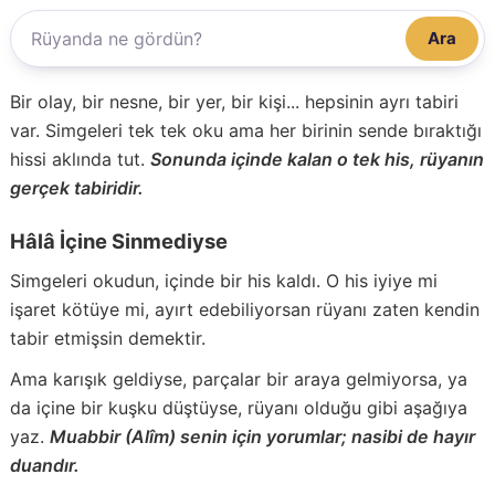
Ara
Bir olay, bir nesne, bir yer, bir kişi... hepsinin ayrı tabiri
var. Simgeleri tek tek oku ama her birinin sende bıraktığı
hissi aklında tut.
Sonunda içinde kalan o tek his, rüyanın
gerçek tabiridir.
Hâlâ İçine Sinmediyse
Simgeleri okudun, içinde bir his kaldı. O his iyiye mi
işaret kötüye mi, ayırt edebiliyorsan rüyanı zaten kendin
tabir etmişsin demektir.
Ama karışık geldiyse, parçalar bir araya gelmiyorsa, ya
da içine bir kuşku düştüyse, rüyanı olduğu gibi aşağıya
yaz.
Muabbir (Alîm) senin için yorumlar; nasibi de hayır
duandır.