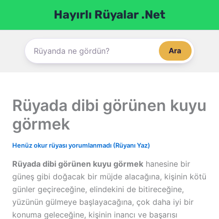
İçeriğe
Hayırlı Rüyalar .Net
atla
Ara
Rüyada dibi görünen kuyu
görmek
Henüz okur rüyası yorumlanmadı (Rüyanı Yaz)
Rüyada dibi görünen kuyu görmek
hanesine bir
güneş gibi doğacak bir müjde alacağına, kişinin kötü
günler geçireceğine, elindekini de bitireceğine,
yüzünün gülmeye başlayacağına, çok daha iyi bir
konuma geleceğine, kişinin inancı ve başarısı