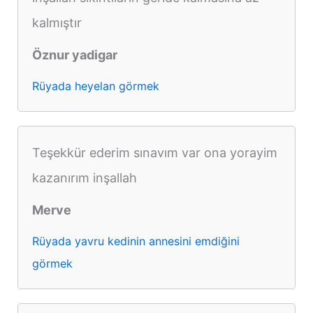
kalmıştır
Öznur yadigar
Rüyada heyelan görmek
Teşekkür ederim sınavım var ona yorayim
kazanırım inşallah
Merve
Rüyada yavru kedinin annesini emdiğini
görmek