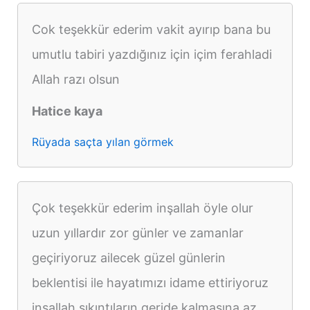
Cok teşekkür ederim vakit ayırıp bana bu
umutlu tabiri yazdığınız için içim ferahladi
Allah razı olsun
Hatice kaya
Rüyada saçta yılan görmek
Çok teşekkür ederim inşallah öyle olur
uzun yıllardır zor günler ve zamanlar
geçiriyoruz ailecek güzel günlerin
beklentisi ile hayatımızı idame ettiriyoruz
inşallah sıkıntıların geride kalmasına az