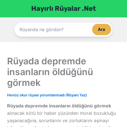
İçeriğe
Hayırlı Rüyalar .Net
atla
Ara
Rüyada depremde
insanların öldüğünü
görmek
Henüz okur rüyası yorumlanmadı (Rüyanı Yaz)
Rüyada depremde insanların öldüğünü görmek
alınacak kötü bir haber yüzünden moral bozukluğu
yaşanacağına, sorunlarını ve zorluklarını aşmayı