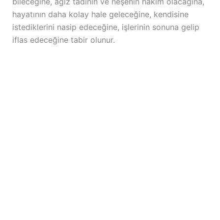
bileceğine, ağız tadının ve neşenin hâkim olacağına,
hayatının daha kolay hale geleceğine, kendisine
istediklerini nasip edeceğine, işlerinin sonuna gelip
iflas edeceğine tabir olunur.