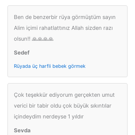
Ben de benzerbir rüya görmüştüm sayın
Alim içimi rahatlattınız Allah sizden razı
olsun!! 🙏🙏🙏🙏
Sedef
Rüyada üç harfli bebek görmek
Çok teşekkür ediyorum gerçekten umut
verici bir tabir oldu çok büyük sıkıntılar
içindeydim nerdeyse 1 yıldır
Sevda