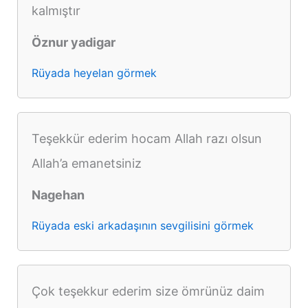
kalmıştır
Öznur yadigar
Rüyada heyelan görmek
Teşekkür ederim hocam Allah razı olsun
Allah’a emanetsiniz
Nagehan
Rüyada eski arkadaşının sevgilisini görmek
Çok teşekkur ederim size ömrünüz daim