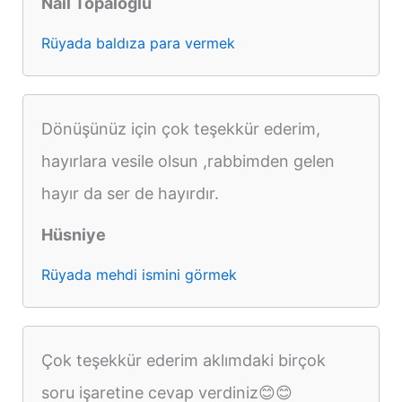
Nail Topaloğlu
Rüyada baldıza para vermek
Dönüşünüz için çok teşekkür ederim,
hayırlara vesile olsun ,rabbimden gelen
hayır da ser de hayırdır.
Hüsniye
Rüyada mehdi ismini görmek
Çok teşekkür ederim aklımdaki birçok
soru işaretine cevap verdiniz😊😊