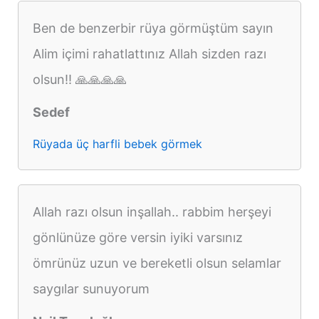
Ben de benzerbir rüya görmüştüm sayın
Alim içimi rahatlattınız Allah sizden razı
olsun!! 🙏🙏🙏🙏
Sedef
Rüyada üç harfli bebek görmek
Allah razı olsun inşallah.. rabbim herşeyi
gönlünüze göre versin iyiki varsınız
ömrünüz uzun ve bereketli olsun selamlar
saygılar sunuyorum