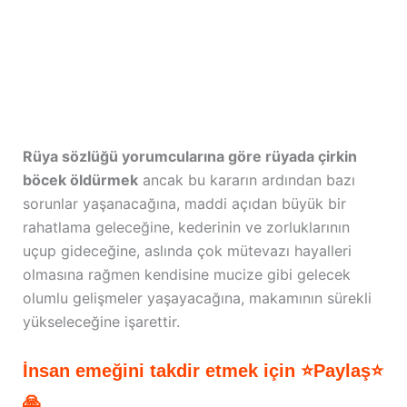
Rüya sözlüğü yorumcularına göre rüyada çirkin
böcek öldürmek
ancak bu kararın ardından bazı
sorunlar yaşanacağına, maddi açıdan büyük bir
rahatlama geleceğine, kederinin ve zorluklarının
uçup gideceğine, aslında çok mütevazı hayalleri
olmasına rağmen kendisine mucize gibi gelecek
olumlu gelişmeler yaşayacağına, makamının sürekli
yükseleceğine işarettir.
İnsan emeğini takdir etmek için ⭐Paylaş⭐
🙏