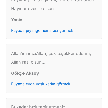
Hayırlara vesile olsun
Yasin
Rüyada piyango numarası görmek
Allah'ım inşaAllah, çok teşekkür ederim,
Allah razı olsun...
Gökçe Aksoy
Rüyada evde yaşlı kadın görmek
Bukadar hızlı tabir etmenizi