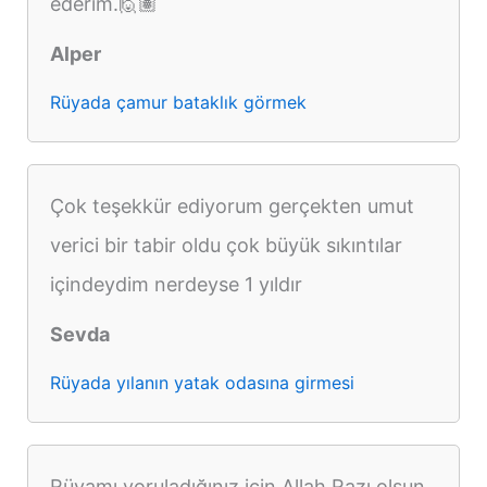
ederim.🙋🏽
Alper
Rüyada çamur bataklık görmek
Çok teşekkür ediyorum gerçekten umut
verici bir tabir oldu çok büyük sıkıntılar
içindeydim nerdeyse 1 yıldır
Sevda
Rüyada yılanın yatak odasına girmesi
Rüyamı yoruladığınız için Allah Razı olsun