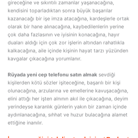
gireceğine ve sıkıntılı zamanlar yaşanacağına,
kendisini toparladıktan sonra büyük başarılar
kazanacağı bir işe imza atacağına, kardeşlerle ortak
olarak bir hane alınacağına, kaybedilenlerin yerine
çok daha fazlasının ve iyisinin konacağına, hayır
duaları aldığı için çok zor işlerin altından rahatlıkla
kalkacağına, aile içinde kişinin hayat tarzı yüzünden
kavgalar çıkacağına yorumlanır.
Rüyada yeni cep telefonu satın almak
sevdiği
kişilerden kötü sözler işiteceğine, başarılı bir kişi
olunacağına, arzularına ve emellerine kavuşacağına,
elini attığı her işten alnının akıl ile çıkacağına, deyim
yerindeyse karanlık günlerin yakın bir zaman içinde
aydınlanacağına, sıhhat ve huzur bulacağına alamet
ettiğine inanılır.