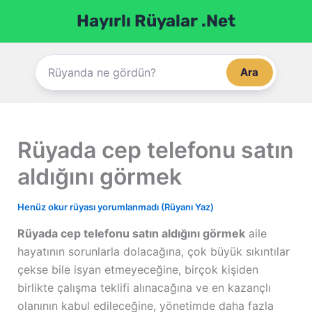
İçeriğe
Hayırlı Rüyalar .Net
atla
Ara
Rüyada cep telefonu satın
aldığını görmek
Henüz okur rüyası yorumlanmadı (Rüyanı Yaz)
Rüyada cep telefonu satın aldığını görmek
aile
hayatının sorunlarla dolacağına, çok büyük sıkıntılar
çekse bile isyan etmeyeceğine, birçok kişiden
birlikte çalışma teklifi alınacağına ve en kazançlı
olanının kabul edileceğine, yönetimde daha fazla