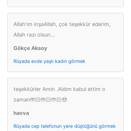
Allah'ım inşaAllah, çok teşekkür ederim,
Allah razı olsun...
Gökçe Aksoy
Rüyada evde yaşlı kadın görmek
teşekkürler Amin .Aldım kabul ettim o
zaman🤲🏻🤲🏻🤲🏻😍
havva
Rüyada cep telefonun yere düştüğünü görmek