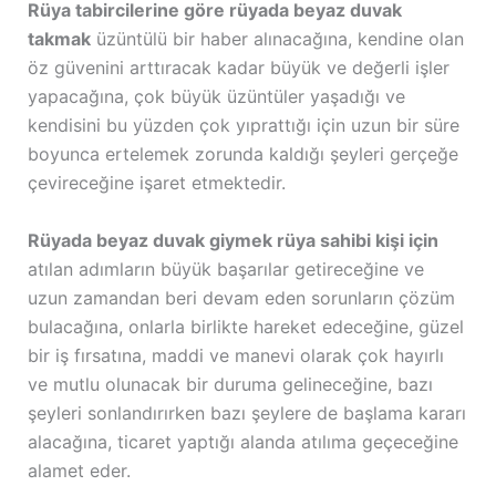
Rüya tabircilerine göre rüyada beyaz duvak
takmak
üzüntülü bir haber alınacağına, kendine olan
öz güvenini arttıracak kadar büyük ve değerli işler
yapacağına, çok büyük üzüntüler yaşadığı ve
kendisini bu yüzden çok yıprattığı için uzun bir süre
boyunca ertelemek zorunda kaldığı şeyleri gerçeğe
çevireceğine işaret etmektedir.
Rüyada beyaz duvak giymek rüya sahibi kişi için
atılan adımların büyük başarılar getireceğine ve
uzun zamandan beri devam eden sorunların çözüm
bulacağına, onlarla birlikte hareket edeceğine, güzel
bir iş fırsatına, maddi ve manevi olarak çok hayırlı
ve mutlu olunacak bir duruma gelineceğine, bazı
şeyleri sonlandırırken bazı şeylere de başlama kararı
alacağına, ticaret yaptığı alanda atılıma geçeceğine
alamet eder.