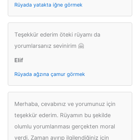
Rüyada yatakta iğne görmek
Teşekkür ederim öteki rüyamı da
yorumlarsanız sevinirim 🤗
Elif
Rüyada ağzına çamur görmek
Merhaba, cevabınız ve yorumunuz için
teşekkür ederim. Rüyamın bu şekilde
olumlu yorumlanması gerçekten moral
verdi. Zaman ayırıp ilgilendiğiniz için