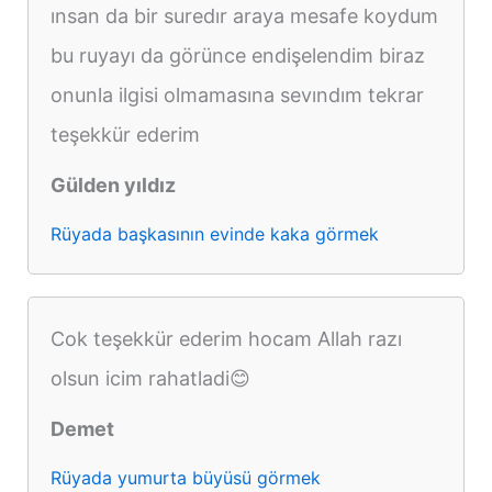
ınsan da bir suredır araya mesafe koydum
bu ruyayı da görünce endişelendim biraz
onunla ilgisi olmamasına sevındım tekrar
teşekkür ederim
Gülden yıldız
Rüyada başkasının evinde kaka görmek
Cok teşekkür ederim hocam Allah razı
olsun icim rahatladi😊
Demet
Rüyada yumurta büyüsü görmek