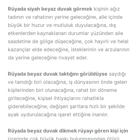
Rüyada siyah beyaz duvak görmek
kişinin ağız
tadının ve rahatının yerine geleceğine, aile içinde
büyük bir huzur ve mutluluk duyulacağına, dış
etkenlerden kaynaklanan durumlar yüzünden aile
saadetine de gölge düşeceğine, çok hayırlı ve helal
kazançlar elde edeceğine, isteklerinin ve arzularının
da yerine geleceğine rivayet eder.
Rüyada beyaz duvak taktığını görüldüyse
saydığı
ve tanıdığı biri olacağına, iş dünyasının önde gelen
kişilerinden biri olunacağına, rahat bir döneme
girileceğine, kişisel ihtiyaçlarını rahatlıkla
giderebileceğine, değişen şartlara hızlı bir şekilde
ayak uydurulacağına işaret ettiğine inanılır.
Rüyada beyaz duvak dikmek rüyayı gören kişi için
üzerinde çok büyük baskı bulunmasından ötürü