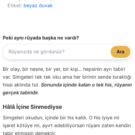
Etiket:
beyaz duvak
Peki aynı rüyada başka ne vardı?
Ara
Bir olay, bir nesne, bir yer, bir kişi... hepsinin ayrı tabiri
var. Simgeleri tek tek oku ama her birinin sende bıraktığı
hissi aklında tut.
Sonunda içinde kalan o tek his, rüyanın
gerçek tabiridir.
Hâlâ İçine Sinmediyse
Simgeleri okudun, içinde bir his kaldı. O his iyiye mi
işaret kötüye mi, ayırt edebiliyorsan rüyanı zaten kendin
tabir etmişsin demektir.