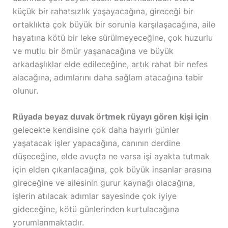
küçük bir rahatsızlık yaşayacağına, gireceği bir
ortaklıkta çok büyük bir sorunla karşılaşacağına, aile
hayatına kötü bir leke sürülmeyeceğine, çok huzurlu
ve mutlu bir ömür yaşanacağına ve büyük
arkadaşlıklar elde edileceğine, artık rahat bir nefes
alacağına, adımlarını daha sağlam atacağına tabir
olunur.
Rüyada beyaz duvak örtmek rüyayı gören kişi için
gelecekte kendisine çok daha hayırlı günler
yaşatacak işler yapacağına, canının derdine
düşeceğine, elde avuçta ne varsa işi ayakta tutmak
için elden çıkarılacağına, çok büyük insanlar arasına
gireceğine ve ailesinin gurur kaynağı olacağına,
işlerin atılacak adımlar sayesinde çok iyiye
gideceğine, kötü günlerinden kurtulacağına
yorumlanmaktadır.