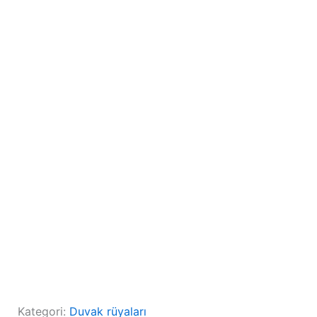
Kategori:
Duvak rüyaları