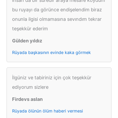
ınsan da bir suredır araya mesafe koydum
bu ruyayı da görünce endişelendim biraz
onunla ilgisi olmamasına sevındım tekrar
teşekkür ederim
Gülden yıldız
Rüyada başkasının evinde kaka görmek
İlgüniz ve tabiriniz için çok teşekkür
ediyorum sizlere
Firdevs aslan
Rüyada ölünün ölüm haberi vermesi