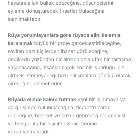
hayatını allak bullak edeceğine, düşüncelerini
eyleme dönüştürecek fırsatlar bulacağına
inanılmaktadır.
Rüya yorumlayanlara göre rüyada elini kalemle
karalamak
büyük bir proje gerçekleştirileceğine,
sevilen bazı kişilerden ihanet görüleceğine,
dedikodu yüzünden bir akrabanızla ufak bir tartışma
yaşanacağına, insanların çok zor bir iş olduğu için
girmek istemeyeceği bazı çalışmalara gönüllü olarak
gireceğine alamet eder.
Rüyada elinde kalem tutmak
yeni bir iş almaya ya
da girişimde bulunulacağına, ticarette zarar
edeceğine, bereket ve huzur getireceğine, anlayışlı
ve hoşgörülü bir kişi ile evlenileceğine
yorumlanmaktadır.