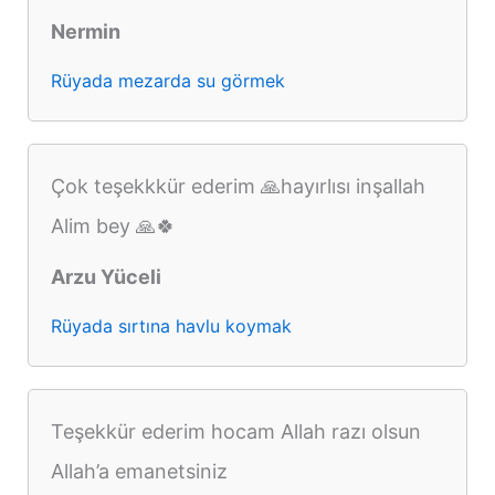
Nermin
Rüyada mezarda su görmek
Çok teşekkkür ederim 🙏hayırlısı inşallah
Alim bey 🙏🍀
Arzu Yüceli
Rüyada sırtına havlu koymak
Teşekkür ederim hocam Allah razı olsun
Allah’a emanetsiniz