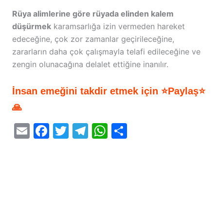
Rüya alimlerine göre rüyada elinden kalem
düşürmek
karamsarlığa izin vermeden hareket
edeceğine, çok zor zamanlar geçirileceğine,
zararların daha çok çalışmayla telafi edileceğine ve
zengin olunacağına delalet ettiğine inanılır.
İnsan emeğini takdir etmek için ⭐Paylaş⭐
🙏
E
F
T
T
W
S
m
a
w
el
h
h
ai
c
itt
e
at
ar
l
e
er
gr
s
e
b
a
A
o
m
p