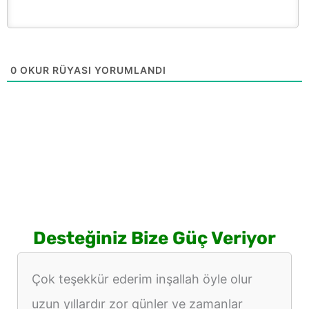
0
OKUR RÜYASI YORUMLANDI
Desteğiniz Bize Güç Veriyor
Çok teşekkür ederim inşallah öyle olur
uzun yıllardır zor günler ve zamanlar