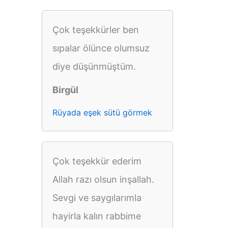
Çok teşekkürler ben
sıpalar ölünce olumsuz
diye düşünmüştüm.
Birgül
Rüyada eşek sütü görmek
Çok teşekkür ederim
Allah razı olsun inşallah.
Sevgi ve saygılarımla
hayirla kalın rabbime