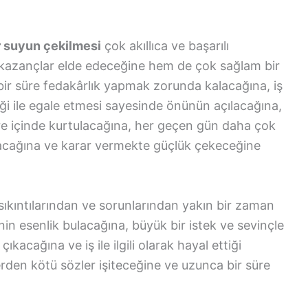
 suyun çekilmesi
çok akıllıca ve başarılı
 kazançlar elde edeceğine hem de çok sağlam bir
bir süre fedakârlık yapmak zorunda kalacağına, iş
ği ile egale etmesi sayesinde önünün açılacağına,
üre içinde kurtulacağına, her geçen gün daha çok
şacağına ve karar vermekte güçlük çekeceğine
sıkıntılarından ve sorunlarından yakın bir zaman
şinin esenlik bulacağına, büyük bir istek ve sevinçle
ıkacağına ve iş ile ilgili olarak hayal ettiği
erden kötü sözler işiteceğine ve uzunca bir süre