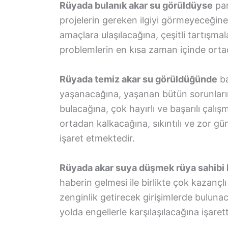
Rüyada bulanık akar su görüldüyse
par
projelerin gereken ilgiyi görmeyeceğine
amaçlara ulaşılacağına, çeşitli tartışm
problemlerin en kısa zaman içinde orta
Rüyada temiz akar su görüldüğünde
ba
yaşanacağına, yaşanan bütün sorunları
bulacağına, çok hayırlı ve başarılı çalı
ortadan kalkacağına, sıkıntılı ve zor g
işaret etmektedir.
Rüyada akar suya düşmek rüya sahibi k
haberin gelmesi ile birlikte çok kazançlı
zenginlik getirecek girişimlerde buluna
yolda engellerle karşılaşılacağına işarett