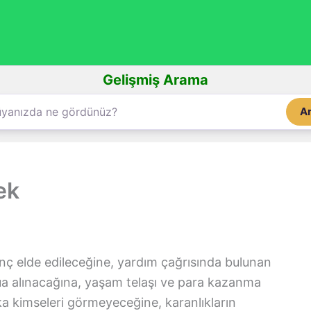
Gelişmiş Arama
A
ek
nç elde edileceğine, yardım çağrısında bulunan
dua alınacağına, yaşam telaşı ve para kazanma
a kimseleri görmeyeceğine, karanlıkların