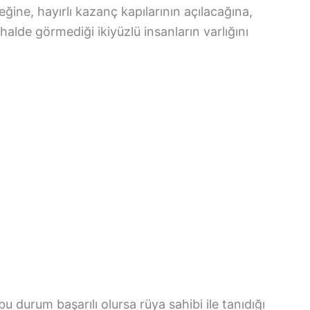
ğine, hayırlı kazanç kapılarının açılacağına,
de görmediği ikiyüzlü insanların varlığını
u durum başarılı olursa rüya sahibi ile tanıdığı