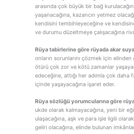
arasında çok büyük bir bağ kurulacağına
yaşanacağına, kazancın yetmez olacağı
kendisini tembihleyeceğine ve kendisine
ve durumu düzeltmeye çalışacağına riv
Rüya tabirlerine göre rüyada akar suy
onların sorunlarını çözmek için elinden
ötürü çok zor ve kötü zamanlar yaşaya
edeceğine, attığı her adımla çok daha f
içinde yaşayacağına işaret eder.
Rüya sözlüğü yorumcularına göre rüy
ukde olarak kalmayacağına, yeni bir eğ
ulaşacağına, aşk ve para işle ilgili olar
geliri olacağına, elinde bulunan imkânlar