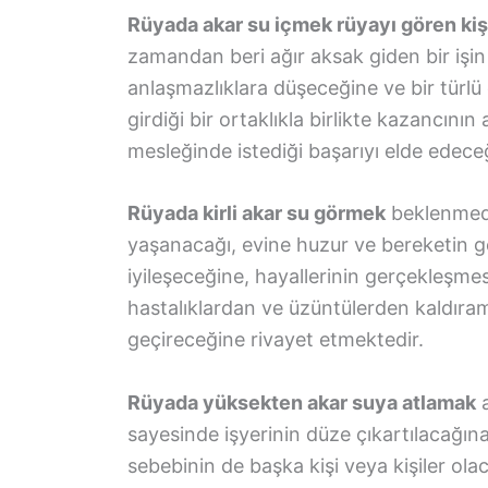
Rüyada akar su içmek rüyayı gören kişi
zamandan beri ağır aksak giden bir işin
anlaşmazlıklara düşeceğine ve bir türlü 
girdiği bir ortaklıkla birlikte kazancını
mesleğinde istediği başarıyı elde edece
Rüyada kirli akar su görmek
beklenmedi
yaşanacağı, evine huzur ve bereketin g
iyileşeceğine, hayallerinin gerçekleşme
hastalıklardan ve üzüntülerden kaldıra
geçireceğine rivayet etmektedir.
Rüyada yüksekten akar suya atlamak
a
sayesinde işyerinin düze çıkartılacağı
sebebinin de başka kişi veya kişiler ola