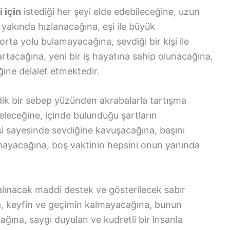
 için
istediği her şeyi elde edebileceğine, uzun
 yakında hızlanacağına, eşi ile büyük
orta yolu bulamayacağına, sevdiği bir kişi ile
n artacağına, yeni bir iş hayatına sahip olunacağına,
ğine delalet etmektedir.
k bir sebep yüzünden akrabalarla tartışma
eleceğine, içinde bulunduğu şartların
si sayesinde sevdiğine kavuşacağına, başını
mayacağına, boş vaktinin hepsini onun yanında
lınacak maddi destek ve gösterilecek sabır
na, keyfin ve geçimin kalmayacağına, bunun
cağına, saygı duyulan ve kudretli bir insanla