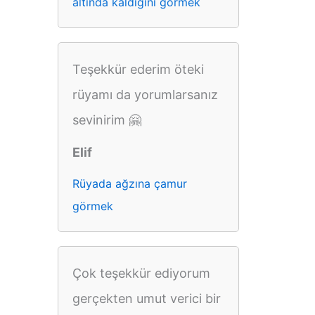
altında kaldığını görmek
Teşekkür ederim öteki
rüyamı da yorumlarsanız
sevinirim 🤗
Elif
Rüyada ağzına çamur
görmek
Çok teşekkür ediyorum
gerçekten umut verici bir