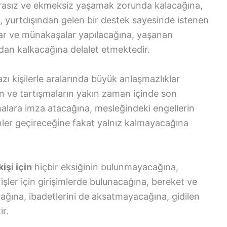
asız ve ekmeksiz yaşamak zorunda kalacağına,
, yurtdışından gelen bir destek sayesinde istenen
alar ve münakaşalar yapılacağına, yaşanan
dan kalkacağına delalet etmektedir.
zı kişilerle aralarında büyük anlaşmazlıklar
n ve tartışmaların yakın zaman içinde son
şmalara imza atacağına, mesleğindeki engellerin
ünler geçireceğine fakat yalnız kalmayacağına
işi için
hiçbir eksiğinin bulunmayacağına,
 işler için girişimlerde bulunacağına, bereket ve
cağına, ibadetlerini de aksatmayacağına, gidilen
ir.