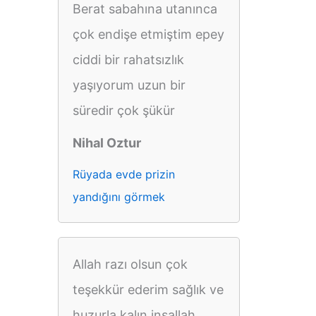
Berat sabahına utanınca
çok endişe etmiştim epey
ciddi bir rahatsızlık
yaşıyorum uzun bir
süredir çok şükür
Nihal Oztur
Rüyada evde prizin
yandığını görmek
Allah razı olsun çok
teşekkür ederim sağlık ve
huzurla kalın inşallah