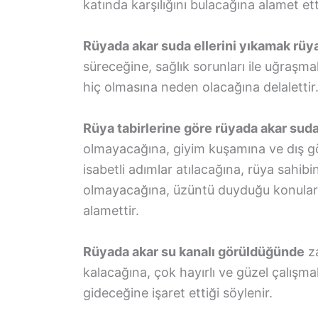
katında karşılığını bulacağına alamet etti
Rüyada akar suda ellerini yıkamak rüya 
süreceğine, sağlık sorunları ile uğraşm
hiç olmasına neden olacağına delalettir
Rüya tabirlerine göre rüyada akar su
olmayacağına, giyim kuşamına ve dış g
isabetli adımlar atılacağına, rüya sahibi
olmayacağına, üzüntü duyduğu konulard
alamettir.
Rüyada akar su kanalı görüldüğünde
za
kalacağına, çok hayırlı ve güzel çalışma
gideceğine işaret ettiği söylenir.