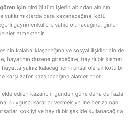
gören için
girdiği tüm işlerin altından alnının
 ve yüklü miktarda para kazanacağına, kötü
değerli gayrimenkullere sahip olunacağına, girilen
delalet etmektedir.
sinin kalabalıklaşacağına ve sosyal ilişkilerinin de
e, hayatının düzene gireceğine, hayırlı bir kısmet
, hayatta yalnız kalacağı için ruhsal olarak kötü bir
ine karşı zafer kazanacağına alamet eder.
e
elde edilen kazancın günden güne daha da fazla
ğına, duygusal kararlar vermek yerine her zaman
rsatları çok iyi ve hayırlı bir şekilde kullanacağına