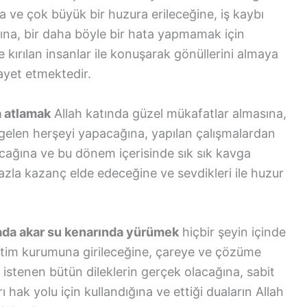
 ve çok büyük bir huzura erileceğine, iş kaybı
na, bir daha böyle bir hata yapmamak için
 kırılan insanlar ile konuşarak gönüllerini almaya
ayet etmektedir.
a atlamak
Allah katında güzel mükafatlar almasına,
 gelen herşeyi yapacağına, yapılan çalışmalardan
cağına ve bu dönem içerisinde sık sık kavga
azla kazanç elde edeceğine ve sevdikleri ile huzur
ada akar su kenarında yürümek
hiçbir şeyin içinde
itim kurumuna girileceğine, çareye ve çözüme
ak istenen bütün dileklerin gerçek olacağına, sabit
ı hak yolu için kullandığına ve ettiği duaların Allah