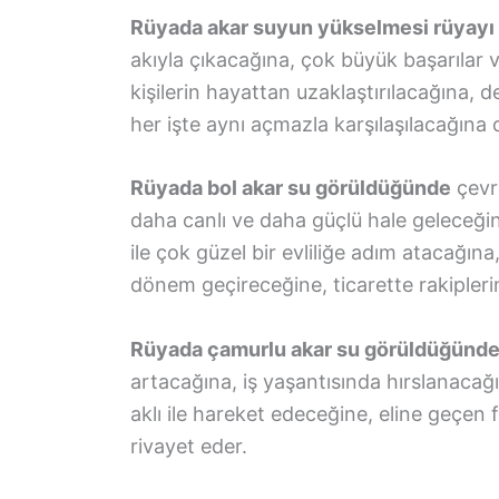
Rüyada akar suyun yükselmesi rüyayı 
akıyla çıkacağına, çok büyük başarılar
kişilerin hayattan uzaklaştırılacağına, 
her işte aynı açmazla karşılaşılacağına 
Rüyada bol akar su görüldüğünde
çevre
daha canlı ve daha güçlü hale geleceğin
ile çok güzel bir evliliğe adım atacağına
dönem geçireceğine, ticarette rakipler
Rüyada çamurlu akar su görüldüğünd
artacağına, iş yaşantısında hırslanaca
aklı ile hareket edeceğine, eline geçen fı
rivayet eder.