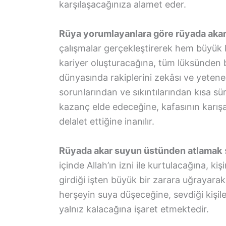
karşılaşacağınıza alamet eder.
Rüya yorumlayanlara göre rüyada akar
çalışmalar gerçekleştirerek hem büyük
kariyer oluşturacağına, tüm lüksünden 
dünyasında rakiplerini zekâsı ve yetene
sorunlarından ve sıkıntılarından kısa s
kazanç elde edeceğine, kafasının karı
delalet ettiğine inanılır.
Rüyada akar suyun üstünden atlamak
içinde Allah’ın izni ile kurtulacağına, ki
girdiği işten büyük bir zarara uğrayarak ç
herşeyin suya düşeceğine, sevdiği kişil
yalnız kalacağına işaret etmektedir.