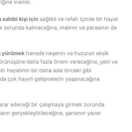
ğine inanılır.
sahibi kişi için
sağlıklı ve refah içinde bir hayat
ak zorunda kalınacağına, malının ve parasının da
.
da yürümek
hanede neşenin ve huzurun eksik
örünüşüne daha fazla önem vereceğine, yeni ve
nin hayatının bir daha asla önceki gibi
a çok hayırlı gelişmelerin yaşanacağına
rar edeceği bir çalışmaya girmek zorunda
ların gerçekleştirileceğine, şansının yaver