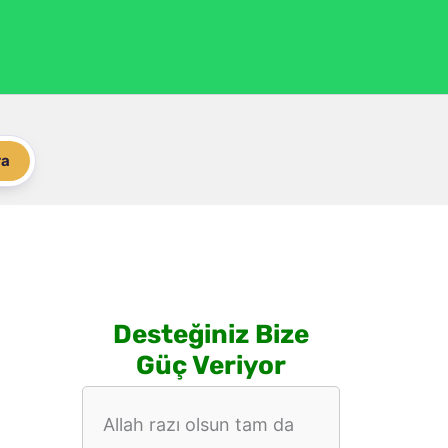
ra
Desteğiniz Bize
Güç Veriyor
Allah razı olsun tam da